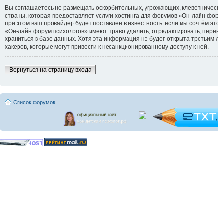
Вы соглашаетесь не размещать оскорбительных, угрожающих, клеветническ
страны, которая предоставляет услуги хостинга для форумов «Он-лайн ф
при этом ваш провайдер будет поставлен в известность, если мы сочтём э
«Он-лайн форум психологов» имеют право удалить, отредактировать, перен
храниться в базе данных. Хотя эта информация не будет открыта третьим
хакеров, которые могут привести к несанкционированному доступу к ней.
Вернуться на страницу входа
Список форумов