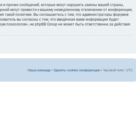
и и прочих сообщений, которые могут нарушить законы вашей страны,
щений могут привести к вашему немедленному отключению от конференции,
ия такой политики. Вы соглашаетесь с тем, что администраторы форумов
зователь вы согласны с тем, что введённая вами информация будет
ум психологов», ни phpBB Group не может быть ответственна за действия
Наша команда
•
Удалить cookies конференции
• Часовой пояс: UTC