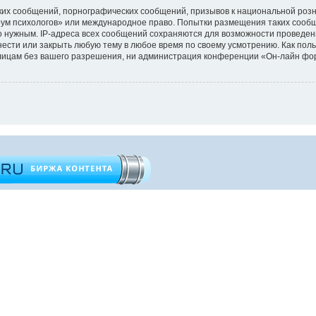
их сообщений, порнографических сообщений, призывов к национальной розн
орум психологов» или международное право. Попытки размещения таких сооб
то нужным. IP-адреса всех сообщений сохраняются для возможности проведен
ести или закрыть любую тему в любое время по своему усмотрению. Как поль
 лицам без вашего разрешения, ни администрация конференции «Он-лайн фор