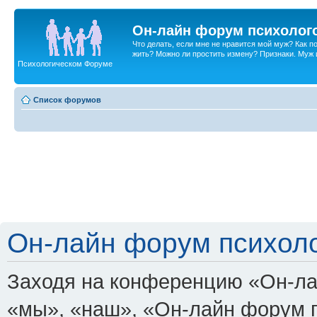
Он-лайн форум психолог
Что делать, если мне не нравится мой муж? Как 
жить? Можно ли простить измену? Признаки. Муж и 
Психологическом Форуме
Список форумов
Он-лайн форум психоло
Заходя на конференцию «Он-ла
«мы», «наш», «Он-лайн форум пси