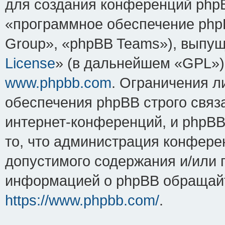
для создания конференций php
«программное обеспечение php
Group», «phpBB Teams»), выпущ
License
» (в дальнейшем «GPL»).
www.phpbb.com
. Ограничения 
обеспечения phpBB строго связ
интернет-конференций, и phpBB 
то, что администрация конфере
допустимого содержания и/или 
информацией о phpBB обращайт
https://www.phpbb.com/
.