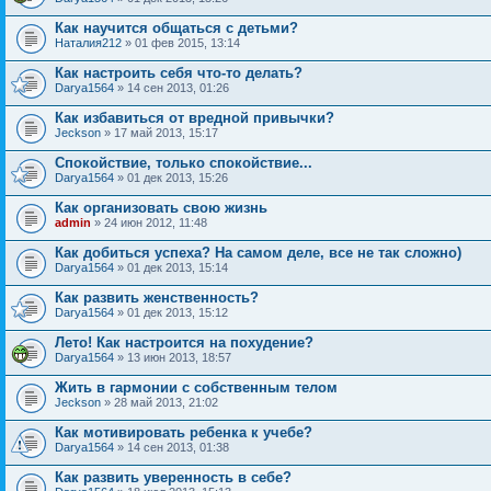
Как научится общаться с детьми?
Наталия212
» 01 фев 2015, 13:14
Как настроить себя что-то делать?
Darya1564
» 14 сен 2013, 01:26
Как избавиться от вредной привычки?
Jeckson
» 17 май 2013, 15:17
Спокойствие, только спокойствие...
Darya1564
» 01 дек 2013, 15:26
Как организовать свою жизнь
admin
» 24 июн 2012, 11:48
Как добиться успеха? На самом деле, все не так сложно)
Darya1564
» 01 дек 2013, 15:14
Как развить женственность?
Darya1564
» 01 дек 2013, 15:12
Лето! Как настроится на похудение?
Darya1564
» 13 июн 2013, 18:57
Жить в гармонии с собственным телом
Jeckson
» 28 май 2013, 21:02
Как мотивировать ребенка к учебе?
Darya1564
» 14 сен 2013, 01:38
Как развить уверенность в себе?