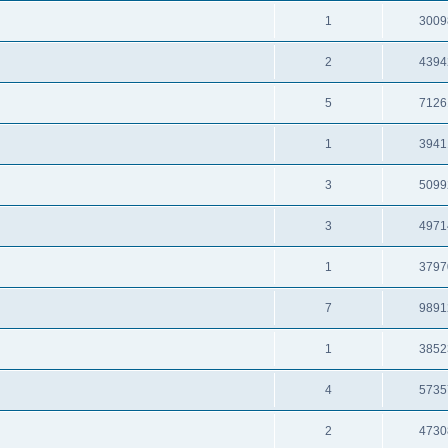
1
3009
2
4394
5
7126
1
3941
3
5099
3
4971
1
3797
7
9891
1
3852
4
5735
2
4730