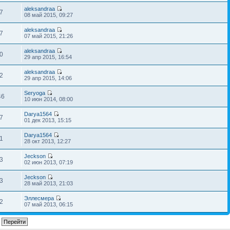
aleksandraa
7
08 май 2015, 09:27
aleksandraa
7
07 май 2015, 21:26
aleksandraa
0
29 апр 2015, 16:54
aleksandraa
2
29 апр 2015, 14:06
Seryoga
46
10 июн 2014, 08:00
Darya1564
7
01 дек 2013, 15:15
Darya1564
1
28 окт 2013, 12:27
Jeckson
3
02 июн 2013, 07:19
Jeckson
3
28 май 2013, 21:03
Эллесмера
2
07 май 2013, 06:15