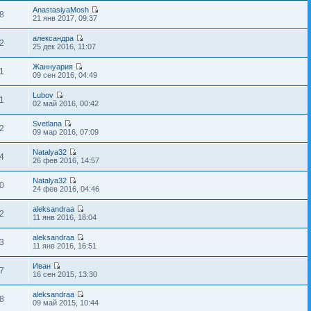
AnastasiyaMosh
8
21 янв 2017, 09:37
александра
2
25 дек 2016, 11:07
Жаннуария
1
09 сен 2016, 04:49
Lubov
1
02 май 2016, 00:42
Svetlana
2
09 мар 2016, 07:09
Natalya32
4
26 фев 2016, 14:57
Natalya32
0
24 фев 2016, 04:46
aleksandraa
2
11 янв 2016, 18:04
aleksandraa
3
11 янв 2016, 16:51
Иван
7
16 сен 2015, 13:30
aleksandraa
8
09 май 2015, 10:44