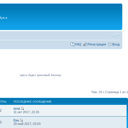
Муж и
FAQ
Регистрация
Вход
здесь будет красивый баннер
Тем: 23 • Страница
1
из
1
ТРЫ
ПОСЛЕДНЕЕ СООБЩЕНИЕ
dmid
2
11 окт 2017, 22:26
Ева
3
26 май 2017, 03:03