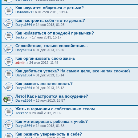
Как научится общаться с детьми?
Наталия212
» 01 фев 2015, 13:14
Как настроить себя что-то делать?
Darya1564
» 14 сен 2013, 01:26
Как избавиться от вредной привычки?
Jeckson
» 17 май 2013, 15:17
Спокойствие, только спокойствие...
Darya1564
» 01 дек 2013, 15:26
Как организовать свою жизнь
admin
» 24 июн 2012, 11:48
Как добиться успеха? На самом деле, все не так сложно)
Darya1564
» 01 дек 2013, 15:14
Как развить женственность?
Darya1564
» 01 дек 2013, 15:12
Лето! Как настроится на похудение?
Darya1564
» 13 июн 2013, 18:57
Жить в гармонии с собственным телом
Jeckson
» 28 май 2013, 21:02
Как мотивировать ребенка к учебе?
Darya1564
» 14 сен 2013, 01:38
Как развить уверенность в себе?