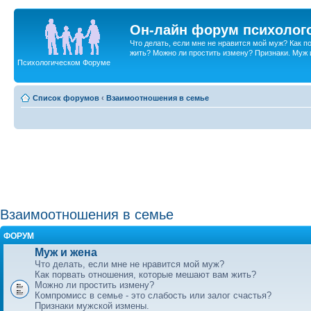
Он-лайн форум психолог
Что делать, если мне не нравится мой муж? Как 
жить? Можно ли простить измену? Признаки. Муж и 
Психологическом Форуме
Список форумов
‹
Взаимоотношения в семье
Взаимоотношения в семье
ФОРУМ
Муж и жена
Что делать, если мне не нравится мой муж?
Как порвать отношения, которые мешают вам жить?
Можно ли простить измену?
Компромисс в семье - это слабость или залог счастья?
Признаки мужской измены.