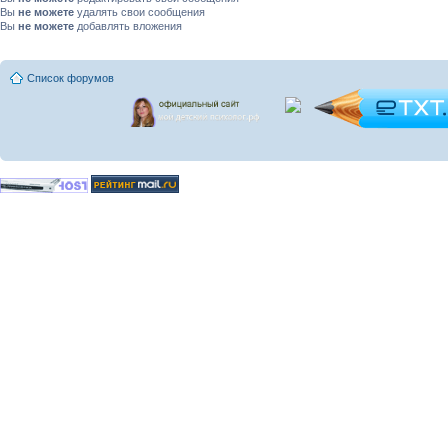
Вы
не можете
удалять свои сообщения
Вы
не можете
добавлять вложения
Список форумов