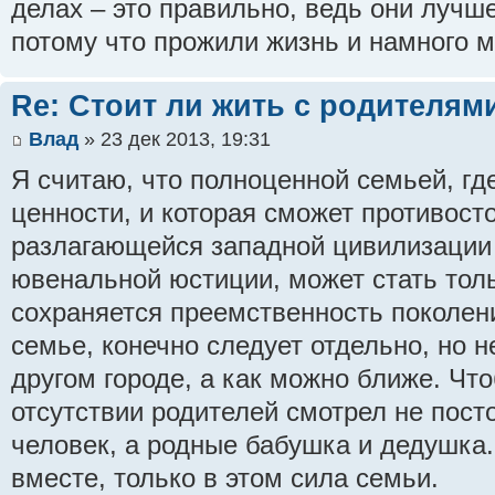
делах – это правильно, ведь они лучше
потому что прожили жизнь и намного м
Re: Стоит ли жить с родителям
Влад
» 23 дек 2013, 19:31
Я считаю, что полноценной семьей, гд
ценности, и которая сможет противост
разлагающейся западной цивилизации -
ювенальной юстиции, может стать толь
сохраняется преемственность поколени
семье, конечно следует отдельно, но н
другом городе, а как можно ближе. Чт
отсутствии родителей смотрел не пос
человек, а родные бабушка и дедушка
вместе, только в этом сила семьи.