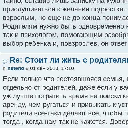
тайно, оставив лишь записку на кухонн
прислушиваться к желания подростка.
взрослым, но еще не до конца понимае
Родителям нужно быть одновременно 
так и психологом, помогающим разобра
выбор ребенка и, повзрослев, он ответ
Re: Стоит ли жить с родител
neteno
» 01 сен 2013, 17:10
Если только что состоявшаяся семья, 
отдельно от родителей, даже если у ва
уж лучше потратить время на поиски к
аренду, чем ругаться и привыкать к у
родители все-таки делают все, чтобы 
тогда , когда нам так не кажется. Дов