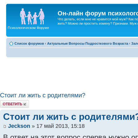
Он-лайн форум психолог
Что делать, если мне не нравится мой муж? Как 
жить? Можно ли простить измену? Признаки. Муж и 
Психологическом Форуме
Список форумов
‹
Актуальные Вопросы Подросткового Возраста
‹
Зал
Стоит ли жить с родителями?
Ответить
Стоит ли жить с родителями
Jeckson
» 17 май 2013, 15:18
В ответ на этот вопрос сперва нужно 