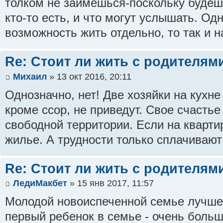
толком не займешься-поскольку будешь
кто-то есть, и что могут услышать. Од
возможность жить отдельно, то так и н
Re: Стоит ли жить с родителям
Михаил
» 13 окт 2016, 20:11
Однозначно, нет! Две хозяйки на кухне
кроме ссор, не приведут. Свое счастье
свободной территории. Если на квартир
жилье. А трудности только сплачиваю
Re: Стоит ли жить с родителям
ЛедиМакбет
» 15 янв 2017, 11:57
Молодой новоиспеченной семье лучше 
первый ребенок в семье - очень боль