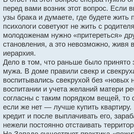
перед вами возник этот вопрос. Если в
узы брака и думаете, где будете жить 
психологи советуют не жить с родителя
молодоженам нужно «притереться» друг
становления, а это невозможно, живя в
иерархия.
Дело в том, что раньше было принято 
мужа. В доме правили свекр и свекруха
воспитывались свекрухой без «новых 
воспитании и учета желаний матери р
согласны с таким порядком вещей, то 
если же нет — лучше купить квартиру.
кредит и после выплачивать его, зараб
нежели постоянно отстаивать территор
На Западе существует практика «пожит