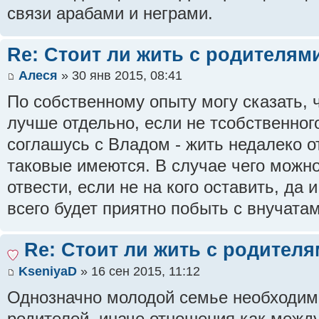
связи арабами и неграми.
Re: Стоит ли жить с родителям
Алеся
» 30 янв 2015, 08:41
По собственному опыту могу сказать, 
лучше отдельно, если не тсобственного
соглашусь с Владом - жить недалеко о
таковые имеются. В случае чего можно
отвести, если не на кого оставить, да
всего будет приятно побыть с внучатам
Re: Стоит ли жить с родител
KseniyaD
» 16 сен 2015, 11:12
Однозначно молодой семье необходимо
родителей, иначе отношения как между