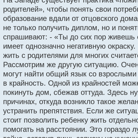
родителей», чтобы понять свои потреб
образование вдали от отцовского дома
не только получить диплом, но и понят
спрашивают: - «Ты до сих пор живешь 
имеет однозначно негативную окраску.
жить с родителями для многих считае
Рассмотрим же другую ситуацию. Очен
могут найти общий язык со взрослыми 
в крайность. Одной из крайностей мож
покинуть дом, сбежав оттуда. Здесь н
причинах, откуда возникло такое жела
устранить препятствия. Если же ситуа
стоит позволить ребенку жить отдельн
помогать на расстоянии. Это гораздо 