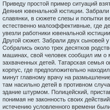
Приведу простой пример ситуаций взят
Деяния ювенальной юстиции. Забрали 
славянки, в сюжете слезы и попытки ве
естественно малоэффективные, где дет
увезли работники ювенальной юстиции
Другой сюжет. Забрали двух сыновей у
Собрались около трех десятков родств
машинах, свой человек сообщил им о 
захваченных детей. Татарская семья 
корпус, где предположительно находил
минут главному врачу на размышлени
там насильно детей в противном случ
здание штурмом. Полицейский, приста
понимая не законность своих действий
истечению условленного времени был