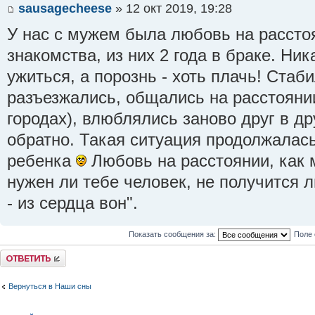
sausagecheese
» 12 окт 2019, 19:28
У нас с мужем была любовь на рассто
знакомства, из них 2 года в браке. Ни
ужиться, а порознь - хоть плачь! Стаб
разъезжались, общались на расстояни
городах), влюблялись заново друг в др
обратно. Такая ситуация продолжалас
ребенка
Любовь на расстоянии, как м
нужен ли тебе человек, не получится л
- из сердца вон".
Показать сообщения за:
Поле 
Ответить
Вернуться в Наши сны