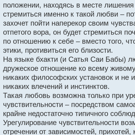
положении, находясь в месте лишения
стремиться именно к такой любви – по
захочет пойти наперекор своим чувств
отпетого вора, он будет стремиться по
по отношению к себе – вместо того, чт
этики, противиться его близости.
На языке бхакти (и Сатья Саи Бабы) л
дружеское отношение ко всему живом
никаких философских установок и не 
никаких влечений и инстинктов.
Такая любовь возможна только при ур
чувствительности – посредством самоа
крайне недостаточно типичного соблюд
Урегулирование чувствительности воз
отречении от зависимостей, прихотей, 