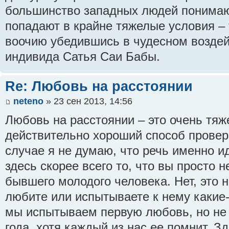
большинство западных людей понимают
попадают в крайне тяжелые условия – 
воочию убедившись в чудесном воздей
индивида Сатья Саи Бабы.
Re: Любовь на расстоянии
neteno
» 23 сен 2013, 14:56
Любовь на расстоянии – это очень тяж
действительно хороший способ провер
случае я не думаю, что речь именно и
здесь скорее всего то, что вы просто 
бывшего молодого человека. Нет, это не
любите или испытываете к нему какие-
мы испытываем первую любовь, но не 
года, хотя каждый из нас ее помнит. З