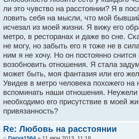
ли это чувство на расстоянии? Я в по
ловить себя на мысли, что мой бывший
исчезал из моей жизни. Я вижу его обр
метро, в ресторанах и даже во сне. Ска
не могу, но забыть его я тоже не в сил
ним я не хочу. Но он постоянно снится
возобновить отношения. Я стала задум
может быть, моя фантазия или его жел
Увидев в метро человека похожего на 
вспоминать наши отношения. Неужели
необходимо его присутствие в моей жи
привязанность?
Re: Любовь на расстоянии
Darya1564
» 11 июн 2013, 11:18