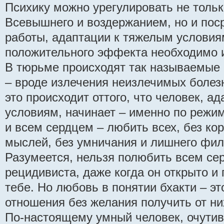
Психику можно урегулировать не толь
Всевышнего и воздержанием, но и пос
работы, адаптации к тяжелым условия
положительного эффекта необходимо и
В тюрьме происходят так называемые 
– вроде излечения неизлечимых болезн
это происходит оттого, что человек, а
условиям, начинает – именно по режим
и всем сердцем – любить всех, без ко
мыслей, без умничания и лишнего фи
Разумеется, нельзя полюбить всем се
рецидивиста, даже когда он открыто и 
тебе. Но любовь в понятии бхакти – э
отношения без желания получить от ни
По-настоящему умный человек, очути