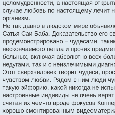
целомудренности, а настоящая открыт
случае любовь по-настоящему лечит не
организм.
Не так давно в людском мире объявил
Сатья Саи Баба. Доказательство его с
продемонстрировано – чудесами, таки
нескончаемого пепла и прочих предме
больных, включая абсолютно всех боль
недугами, так и с неизлечимыми диагн
Этот сверхчеловек творит чудеса, пр
чувством любви. Рядом с ним люди чу
такую эйфорию, какой никогда не исп
настроенные индивиды не очень верят
считая их чем-то вроде фокусов Копп
хорошо смонтированным видеоматери