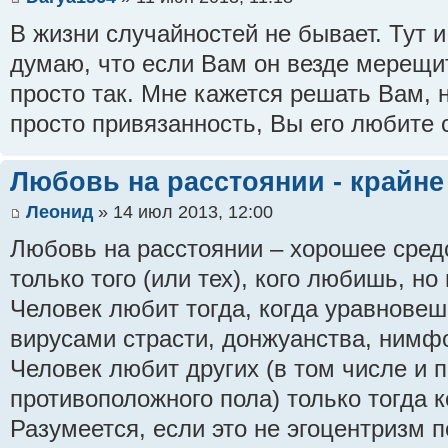
В жизни случайностей не бывает. Тут и
думаю, что если Вам он везде мерещить
просто так. Мне кажется решать Вам, н
просто привязанность, Вы его любите с
Любовь на расстоянии - крайне
Леонид
» 14 июл 2013, 12:00
Любовь на расстоянии – хорошее сред
только того (или тех), кого любишь, но
Человек любит тогда, когда уравновеш
вирусами страсти, донжуанства, нимф
Человек любит других (в том числе и 
противоположного пола) только тогда к
Разумеется, если это не эгоцентризм 