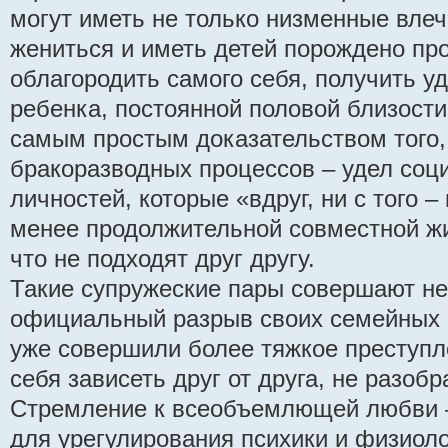
могут иметь не только низменные вле
жениться и иметь детей порождено п
облагородить самого себя, получить у
ребенка, постоянной половой близости 
самым простым доказательством того,
бракоразводных процессов – удел соц
личностей, которые «вдруг, ни с того –
менее продолжительной совместной жи
что не подходят друг другу.
Такие супружеские пары совершают не
официальный разрыв своих семейных 
уже совершили более тяжкое преступл
себя зависеть друг от друга, не разоб
Стремление к всеобъемлющей любви 
для урегулирования психики и физиоло