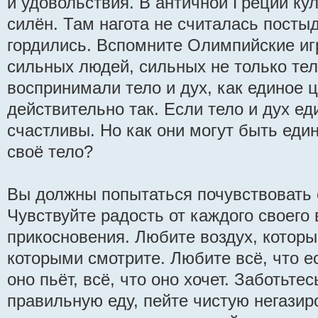
и удовольствия. В античной Греции ку
силён. Там нагота не считалась посты
гордились. Вспомните Олимпийские иг
сильных людей, сильных не только тел
воспринимали тело и дух, как единое ц
действительно так. Если тело и дух ед
счастливы. Но как они могут быть еди
своё тело?
Вы должны попытаться почувствовать с
Чувствуйте радость от каждого своего 
прикосновения. Любите воздух, котор
которыми смотрите. Любите всё, что ес
оно пьёт, всё, что оно хочет. Заботьте
правильную еду, пейте чистую негазир