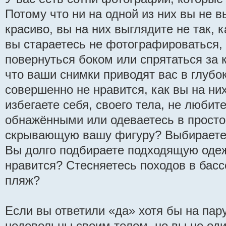
Потому что ни на одной из них вы не 
красиво, вы на них выглядите не так, 
вы стараетесь не фотографироваться, 
повернуться боком или спрятаться за 
что ваши снимки приводят вас в глубо
совершенно не нравится, как вы на ни
избегаете себя, своего тела, не любит
обнажёнными или одеваетесь в просто
скрывающую вашу фигуру? Выбираете
Вы долго подбираете подходящую одеж
нравится? Стесняетесь походов в басс
пляж?
Если вы ответили «да» хотя бы на пару
недовольны своим телом, но вы не од