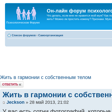
Он-лайн форум психолог
Что делать, если мне не нравится мой муж? Как 
жить? Можно ли простить измену? Признаки. Муж и 
Психологическом Форуме
Список форумов
‹
Самоорганизация
Жить в гармонии с собственным телом
Ответить
Жить в гармонии с собстве
Jeckson
» 28 май 2013, 21:02
У вас есть сотни фотографий, которые