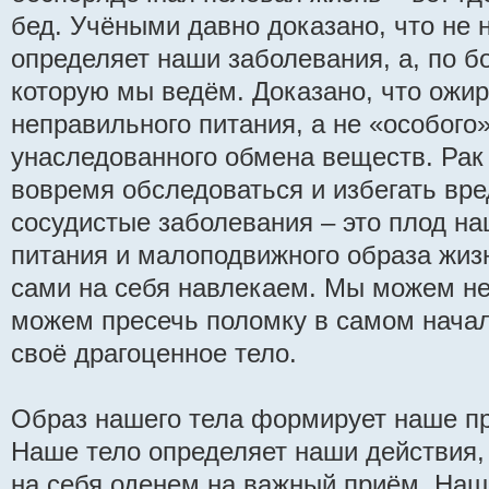
бед. Учёными давно доказано, что не 
определяет наши заболевания, а, по б
которую мы ведём. Доказано, что ожир
неправильного питания, а не «особого
унаследованного обмена веществ. Рак
вовремя обследоваться и избегать вре
сосудистые заболевания – это плод н
питания и малоподвижного образа жизн
сами на себя навлекаем. Мы можем не
можем пресечь поломку в самом начал
своё драгоценное тело.
Образ нашего тела формирует наше пр
Наше тело определяет наши действия, 
на себя оденем на важный приём. Наш