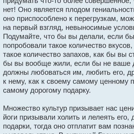
придумать что-то более совершенное, 
нет! Оно является плодом гениальност
оно приспособлено к перегрузкам, мо
на первый взгляд, невыносимые услови
Подумайте, что бы вы делали, если бы
попробовали такое количество вкусов
такое количество запахов, как бы вы с
бы вы вообще жили, если бы не ваше 
должны любоваться им, любить его, д
к нему, как к своему самому ценному 
самому дорогому подарку.
Множество культур призывает нас цени
йоги призывали холить и лелеять его,
подарки, тогда оно отплатит вам позн