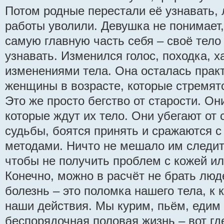
Потом родные перестали её узнавать, 
работы уволили. Девушка не понимает,
самую главную часть себя – своё тело 
узнавать. Изменился голос, походка, х
изменениями тела. Она осталась практ
женщины в возрасте, которые стремят
Это же просто бегство от старости. Он
которые ждут их тело. Они убегают от
судьбы, боятся принять и сражаются 
методами. Ничто не мешало им следит
чтобы не получить проблем с кожей и
Конечно, можно в расчёт не брать люд
болезнь – это поломка нашего тела, к 
наши действия. Мы курим, пьём, едим 
беспорядочная половая жизнь – вот г