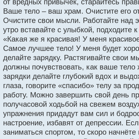
от вредных привычек, старайтесь пра
Ваше тело – ваш храм. Очистите его от
Очистите свои мысли. Работайте над 
утро вставайте с улыбкой, подходите к
«Какая же я красивая! У меня красивое
Самое лучшее тело! У меня будет хор
делайте зарядку. Растягивайте свои м
должны почувствовать, как ваше тело 
зарядки делайте глубокий вдох и выдо
глаза, говорите «спасибо» телу за про
работу. Можно завершить свой день п
получасовой ходьбой на свежем возду
упражнения придадут вам сил и бодрос
настроение, избавят от депрессии. Ес
заниматься спортом, то скоро начнёте