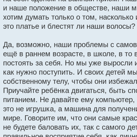
и наше положение в обществе, наши м
хотим думать только о том, насколько
это платье и блестят ли наши волосы?
Да, возможно, наши проблемы с само
ещё в раннем возрасте, в школе, в то 
постоять за себя. Но мы уже выросли
как нужно поступить. И своих детей м
собственному телу, чтобы они избежа
Приучайте ребёнка двигаться, быть сп
питанием. Не давайте ему компьютер, п
это не игрушка, а машина для получе
мире. Говорите им, что они самые кр
не будете баловать их, так с самого д
правильное восприятие себя, как личн