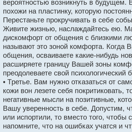
вероятностью возникнуть в будущем. 
похожи на пластинку, которую постоян
Перестаньте прокручивать в себе собы
Живите жизнью, наслаждайтесь ею. М
дискомфорт от общения с близкими л
называют это зоной комфорта. Когда В
общения, осваиваете какие-нибудь нов
расширяете границу Вашей зоны комфо
преодолеваете свой психологический б
• Третье. Вам нужно отказаться от сам
кожи вон лезете себя покритиковать, 
негативные мысли на позитивные, кот
Вашу уверенность в себе. Допустим, ч
или испортили, то вместо того, чтобы 
напомните, что на ошибках учатся и ч