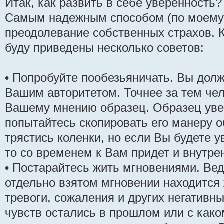
Итак, как развить в себе уверенность?
Самым надежным способом (по моему 
преодолевание собственных страхов. К
буду приведены несколько советов:
• Попробуйте пообезьяничать. Вы дол
Вашим авторитетом. Точнее за тем чел
Вашему мнению образец. Образец уве
попытайтесь скопировать его манеру о
трястись коленки, но если Вы будете 
то со временем к Вам придет и внутре
• Постарайтесь жить мгновениями. Ве
отдельно взятом мгновении находится ж
тревоги, сожаления и других негативны
чувств остались в прошлом или с како