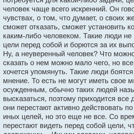
человек чаще всего искренний. Он гов
чувствах, о том, что думает, о своих ж
сможет отказать, сможет установить ко
каким-либо человеком. Такие люди не
цели перед собой и борются за их вып
Ну, а неуверенный человек? Что можно
сказать о нем можно мало чего, но вс
хочется упомянуть. Такие люди боятся
мнение. То есть не могут иметь свое 
осужденным, обычно таких людей назы
высказаться, поэтому приходится все д
они перестают активно действовать по
иных целей, но это еще не все. Со вр
перестают видеть перед собой цели, чт