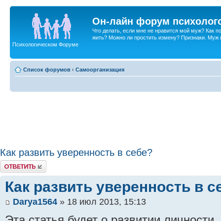
Он-лайн форум психолог
Что делать, если мне не нравится мой муж? Как 
жить? Можно ли простить измену? Признаки. Муж и 
Психологическом Форуме
Список форумов
‹
Самоорганизация
Как развить уверенность в себе?
Ответить
Как развить уверенность в с
Darya1564
» 18 июл 2013, 15:13
Эта статья будет о развитии личности. 