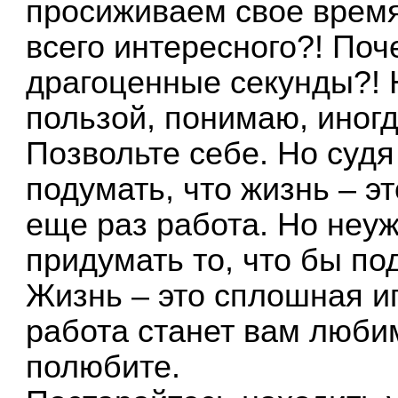
просиживаем свое время 
всего интересного?! Поч
драгоценные секунды?! 
пользой, понимаю, иногд
Позвольте себе. Но суд
подумать, что жизнь – э
еще раз работа. Но неу
придумать то, что бы п
Жизнь – это сплошная иг
работа станет вам любим
полюбите.