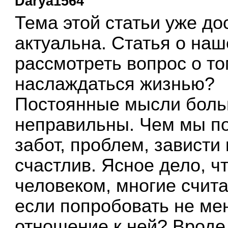
Darya1564
Тема этой статьи уже до
актуальна. Статья о наш
рассмотреть вопрос о то
наслаждаться жизнью?
Постоянные мысли боль
неправильны. Чем мы по
забот, проблем, зависти 
счастлив. Ясное дело, ч
человеком, многие счита
если попробовать не ме
отношение к ней? Вроде