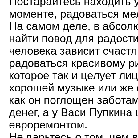
Постарайтесь находить 
моменте, радоваться ме
На самом деле, в абсол
найти повод для радости
человека зависит счастл
радоваться красивому ри
которое так и целует ли
хорошей музыке или же о
как он поглощен заботам
денег, а у Васи Пупкина
евроремонтом.
Не парьтесь о том, чем 