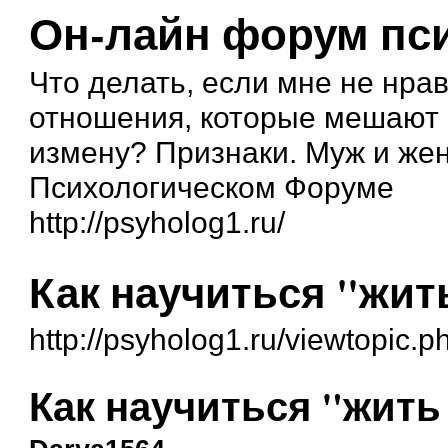
Он-лайн форум пс
Что делать, если мне не нра
отношения, которые мешают 
измену? Признаки. Муж и жена
Психологическом Форуме
http://psyholog1.ru/
Как научиться "жит
http://psyholog1.ru/viewtopic
Как научиться "жить