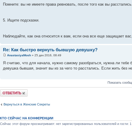
Помните: вы не имеете права ревновать, после того как вы расстались
5. Ищите подсказки.
Наблюдайте, как она относится к вам, если она все еще защищает вас, 
Re: Как быстро вернуть бывшую девушку?
AnastasiyaMosh
» 25 дек 2016, 08:49
Я считаю, что для начала, нужно самому разобраться, нужна ли тебе 
девушка бывшая, значит вы из за чего то расстались. Если жить без н
Показать сообщ
Ответить
Вернуться в Женские Секреты
КТО СЕЙЧАС НА КОНФЕРЕНЦИИ
Сейчас этот форум просматривают: нет зарегистрированных пользователей и гости: 1