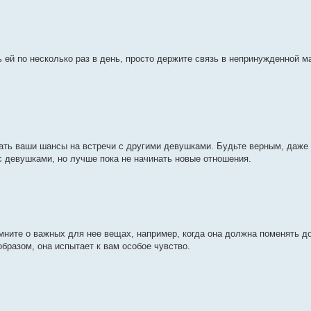
ь ей по несколько раз в день, просто держите связь в непринужденной м
ать ваши шансы на встречи с другими девушками. Будьте верным, даже 
 с девушками, но лучше пока не начинать новые отношения.
мните о важных для нее вещах, например, когда она должна поменять д
образом, она испытает к вам особое чувство.