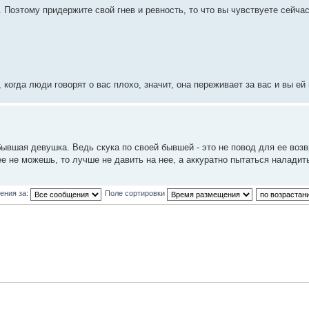
. Поэтому придержите свой гнев и ревность, то что вы чувствуете сейчас
когда люди говорят о вас плохо, значит, она переживает за вас и вы ей
бывшая девушка. Ведь скука по своей бывшей - это не повод для ее воз
ее не можешь, то лучше не давить на нее, а аккуратно пытаться наладит
ения за:
Поле сортировки