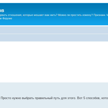
ов
порвать отношения, которые мешают вам жить? Можно ли простить измену? Признаки. 
ком Форуме
 Просто нужно выбрать правильный путь для этого. Вот 5 способов, кот