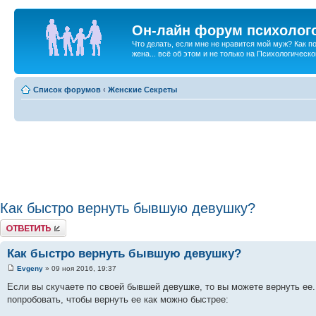
Он-лайн форум психолог
Что делать, если мне не нравится мой муж? Как 
жена... всё об этом и не только на Психологичес
Список форумов
‹
Женские Секреты
Как быстро вернуть бывшую девушку?
Ответить
Как быстро вернуть бывшую девушку?
Evgeny
» 09 ноя 2016, 19:37
Если вы скучаете по своей бывшей девушке, то вы можете вернуть ее.
попробовать, чтобы вернуть ее как можно быстрее: