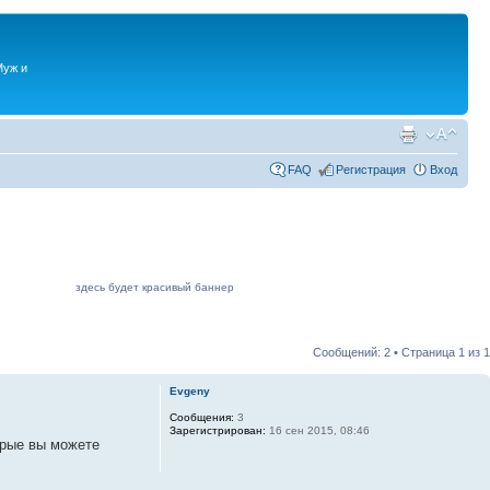
Муж и
FAQ
Регистрация
Вход
здесь будет красивый баннер
Сообщений: 2 • Страница
1
из
1
Evgeny
Сообщения:
3
Зарегистрирован:
16 сен 2015, 08:46
орые вы можете