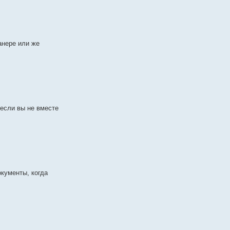
анере или же
если вы не вместе
окументы, когда