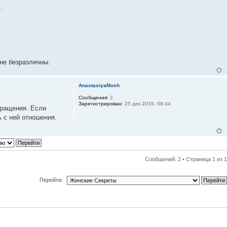
.
 не безразличны.
AnastasiyaMosh
Сообщения:
2
Зарегистрирован:
25 дек 2016, 08:44
вращения. Если
ь с ней отношения.
Сообщений: 2 • Страница
1
из
1
Перейти: