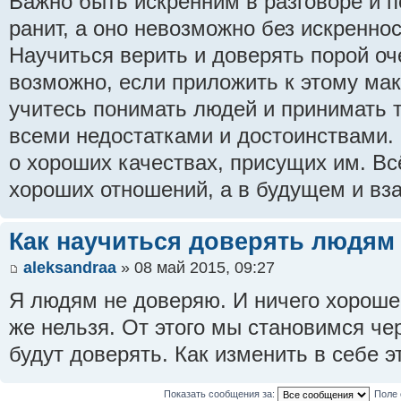
Важно быть искренним в разговоре и п
ранит, а оно невозможно без искреннос
Научиться верить и доверять порой оч
возможно, если приложить к этому ма
учитесь понимать людей и принимать т
всеми недостатками и достоинствами.
о хороших качествах, присущих им. Вс
хороших отношений, а в будущем и вз
Как научиться доверять людям
aleksandraa
» 08 май 2015, 09:27
Я людям не доверяю. И ничего хорошег
же нельзя. От этого мы становимся че
будут доверять. Как изменить в себе э
Показать сообщения за:
Поле 