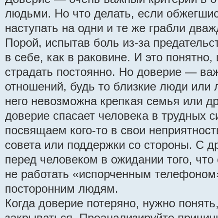
людьми. Но что делать, если обжегшис
наступать на одни и те же грабли два
Порой, испытав боль из-за предательс
в себе, как в раковине. И это понятно,
страдать постоянно. Но доверие — в
отношений, будь то близкие люди или
него невозможна крепкая семья или д
доверие спасает человека в трудных с
посвящаем кого-то в свои неприятност
совета или поддержки со стороны. С 
перед человеком в ожидании того, что 
не работать «испорченным телефоном»
посторонним людям.
Когда доверие потеряно, нужно понять,
закрываться. Проанализируйте причин