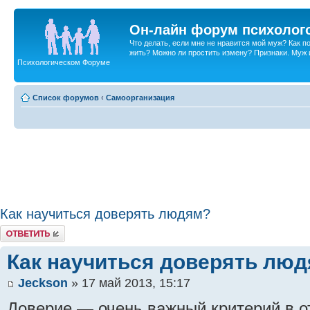
Он-лайн форум психолог
Что делать, если мне не нравится мой муж? Как 
жить? Можно ли простить измену? Признаки. Муж и 
Психологическом Форуме
Список форумов
‹
Самоорганизация
Как научиться доверять людям?
Ответить
Как научиться доверять лю
Jeckson
» 17 май 2013, 15:17
Доверие — очень важный критерий в о