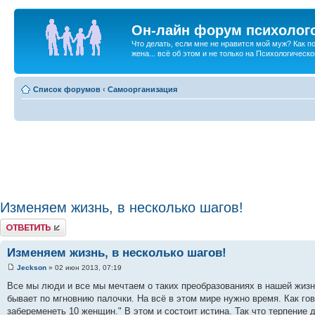
Он-лайн форум психолог
Что делать, если мне не нравится мой муж? Как 
жена... всё об этом и не только на Психологичес
Список форумов
‹
Самоорганизация
Изменяем жизнь, в несколько шагов!
Ответить
Изменяем жизнь, в несколько шагов!
Jeckson
» 02 июн 2013, 07:19
Все мы люди и все мы мечтаем о таких преобразованиях в нашей жизни
бывает по мгновнию палочки. На всё в этом мире нужно время. Как гов
забеременеть 10 женщин." В этом и состоит истина. Так что терпение