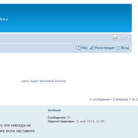
Муж и
FAQ
Регистрация
Вход
здесь будет красивый баннер
1 сообщение • Страница
1
из
1
Jeckson
Сообщения:
25
Зарегистрирован:
11 май 2013, 12:40
о это никогда не
аже если заставите