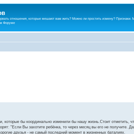
ов
порвать отношения, которые мешают вам жить? Можно ли простить измену? Признаки. 
ком Форуме
, которые бы координально изменили бы нашу жизнь.Стоит отметить, чт
орят: "Если Вы захотите ребёнка, то через месяц вы его не получите. Д
 дорогие друзья - не самый последний момент в жизненных баталиях.