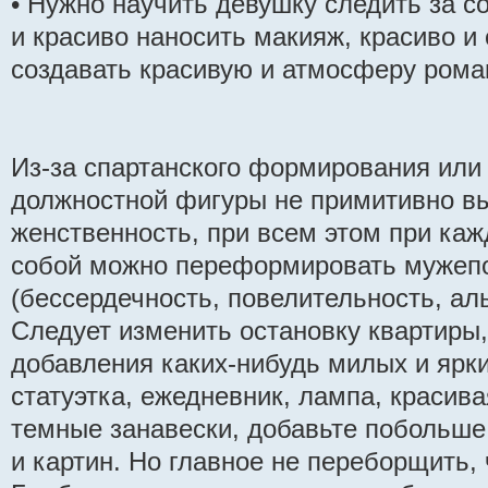
• Нужно научить девушку следить за с
и красиво наносить макияж, красиво и 
создавать красивую и атмосферу роман
Из-за спартанского формирования ил
должностной фигуры не примитивно вы
женственность, при всем этом при ка
собой можно переформировать мужеп
(бессердечность, повелительность, аль
Следует изменить остановку квартиры
добавления каких-нибудь милых и ярки
статуэтка, ежедневник, лампа, красив
темные занавески, добавьте побольше
и картин. Но главное не переборщить,