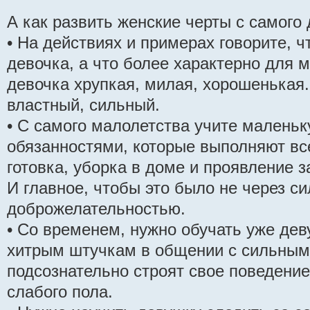
А как развить женские черты с самого 
• На действиях и примерах говорите, ч
девочка, а что более характерно для 
девочка хрупкая, милая, хорошенькая.
властный, сильный.
• С самого малолетства учите малень
обязанностями, которые выполняют вс
готовка, уборка в доме и проявление з
И главное, чтобы это было не через сил
доброжелательностью.
• Со временем, нужно обучать уже де
хитрым штучкам в общении с сильным
подсознательно строят свое поведение
слабого пола.