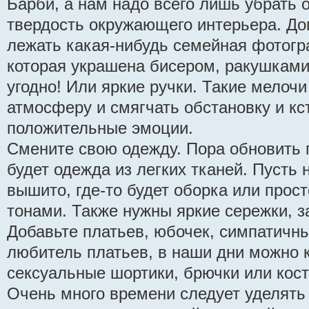
Барби, а нам надо всего лишь убрать 
твердость окружающего интерьера. Доп
лежать какая-нибудь семейная фотогр
которая украшена бисером, ракушками
угодно! Или яркие ручки. Такие мелоч
атмосферу и смягчать обстановку и кс
положительные эмоции.
Смените свою одежду. Пора обновить г
будет одежда из легких тканей. Пусть н
вышито, где-то будет оборка или прос
тонами. Также нужны яркие сережки, з
Добавьте платьев, юбочек, симпатичны
любитель платьев, в наши дни можно к
сексуальные шортики, брючки или кос
Очень много времени следует уделять