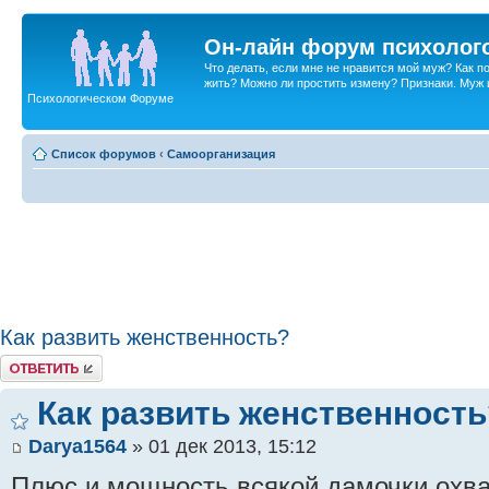
Он-лайн форум психолог
Что делать, если мне не нравится мой муж? Как 
жить? Можно ли простить измену? Признаки. Муж и 
Психологическом Форуме
Список форумов
‹
Самоорганизация
Как развить женственность?
Ответить
Как развить женственность
Darya1564
» 01 дек 2013, 15:12
Плюс и мощность всякой дамочки охва