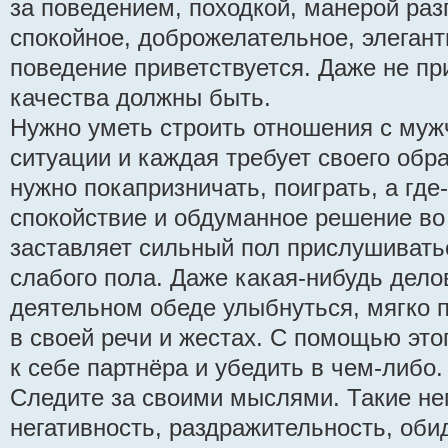
за поведением, походкой, манерой раз
спокойное, доброжелательное, элеган
поведение приветствуется. Даже не при
качества должны быть.
Нужно уметь строить отношения с му
ситуации и каждая требует своего обра
нужно покапризничать, поиграть, а где
спокойствие и обдуманное решение во в
заставляет сильный пол прислушивать
слабого пола. Даже какая-нибудь дело
деятельном обеде улыбнуться, мягко 
в своей речи и жестах. С помощью эт
к себе партнёра и убедить в чем-либо.
Следите за своими мыслями. Такие не
негативность, раздражительность, обид