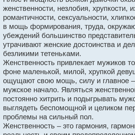
женственности, незлобия, хрупкости, 
романтичности, сексуальности, хлипко
в мощь формирования, труда, окружа
убеждений большинство представител
утрачивают женские достоинства и д
безликими тетеньками.
Женственность привлекает мужиков тол
фоне маленькой, милой, хрупкой деву
ощущают свою мощь, силу и главное –
мужское начало. Являться женственной
постоянно хитрить и подыгрывать муж
выглядеть беспомощной и целиком пе
проблемы на сильный пол.
Женственность – это гармония, гармон
реальность и своим предопределение