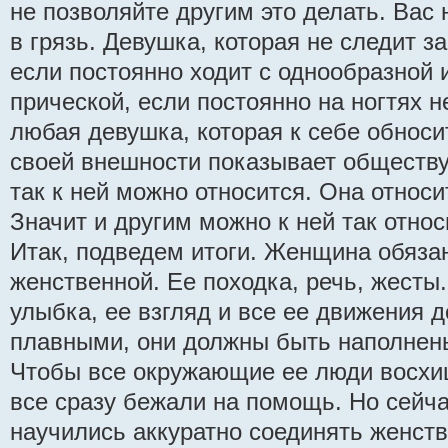
не позволяйте другим это делать. Вас
в грязь. Девушка, которая не следит за
если постоянно ходит с однообразной 
прической, если постоянно на ногтях 
любая девушка, которая к себе обноси
своей внешности показывает обществу,
так к ней можно относится. Она относ
Значит и другим можно к ней так относ
Итак, подведем итоги. Женщина обяза
женственной. Ее походка, речь, жесты.
улыбка, ее взгляд и все ее движения 
плавными, они должны быть наполнен
Чтобы все окружающие ее люди восхи
все сразу бежали на помощь. Но сейч
научились аккуратно соединять женств