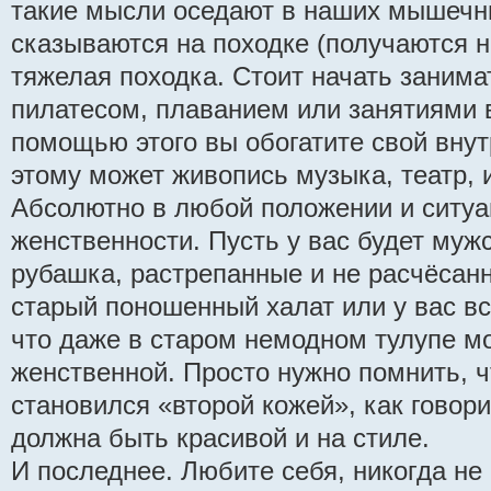
такие мысли оседают в наших мышечн
сказываются на походке (получаются 
тяжелая походка. Стоит начать занима
пилатесом, плаванием или занятиями 
помощью этого вы обогатите свой внут
этому может живопись музыка, театр, 
Абсолютно в любой положении и ситуа
женственности. Пусть у вас будет му
рубашка, растрепанные и не расчёсанн
старый поношенный халат или у вас вс
что даже в старом немодном тулупе м
женственной. Просто нужно помнить, ч
становился «второй кожей», как говор
должна быть красивой и на стиле.
И последнее. Любите себя, никогда не 