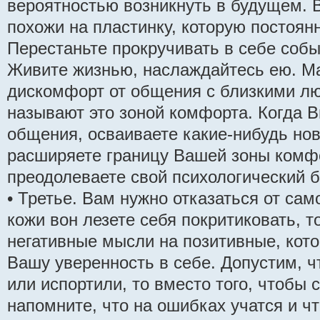
вероятностью возникнуть в будущем. 
похожи на пластинку, которую постоян
Перестаньте прокручивать в себе собы
Живите жизнью, наслаждайтесь ею. М
дискомфорт от общения с близкими л
называют это зоной комфорта. Когда В
общения, осваиваете какие-нибудь нов
расширяете границу Вашей зоны комфо
преодолеваете свой психологический б
• Третье. Вам нужно отказаться от сам
кожи вон лезете себя покритиковать, 
негативные мысли на позитивные, кот
Вашу уверенность в себе. Допустим, ч
или испортили, то вместо того, чтобы 
напомните, что на ошибках учатся и ч