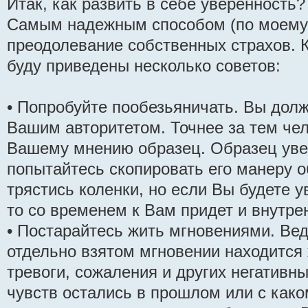
Итак, как развить в себе уверенность?
Самым надежным способом (по моему 
преодолевание собственных страхов. К
буду приведены несколько советов:
• Попробуйте пообезьяничать. Вы дол
Вашим авторитетом. Точнее за тем чел
Вашему мнению образец. Образец уве
попытайтесь скопировать его манеру о
трястись коленки, но если Вы будете 
то со временем к Вам придет и внутре
• Постарайтесь жить мгновениями. Ве
отдельно взятом мгновении находится ж
тревоги, сожаления и других негативны
чувств остались в прошлом или с како