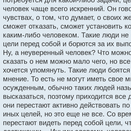
человек чаще всего искренний. Он гов
чувствах, о том, что думает, о своих ж
сможет отказать, сможет установить ко
каким-либо человеком. Такие люди не
цели перед собой и борются за их вып
Ну, а неуверенный человек? Что можно
сказать о нем можно мало чего, но вс
хочется упомянуть. Такие люди боятся
мнение. То есть не могут иметь свое 
осужденным, обычно таких людей назы
высказаться, поэтому приходится все д
они перестают активно действовать по
иных целей, но это еще не все. Со вр
перестают видеть перед собой цели, чт