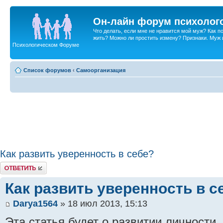
Он-лайн форум психолог
Что делать, если мне не нравится мой муж? Как 
жить? Можно ли простить измену? Признаки. Муж и 
Психологическом Форуме
Список форумов
‹
Самоорганизация
Как развить уверенность в себе?
Ответить
Как развить уверенность в с
Darya1564
» 18 июл 2013, 15:13
Эта статья будет о развитии личности. 