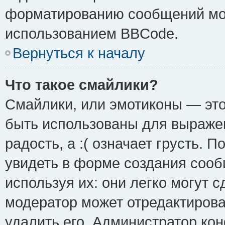
форматированию сообщений мож
использованием BBCode.
Вернуться к началу
Что такое смайлики?
Смайлики, или эмотиконы — это
быть использованы для выражен
радость, а :( означает грусть.
увидеть в форме создания сооб
используя их: они легко могут 
модератор может отредактиров
удалить его. Администратор ко