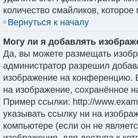
количество смайликов, которое
Вернуться к началу
Могу ли я добавлять изобра
Да, вы можете размещать изоб
администратор разрешил добавл
изображение на конференцию. Е
на изображение, сохранённое н
Пример ссылки: http://www.examp
указывать ссылку ни на изобра
компьютере (если он не являет
изображения, для доступа к ко