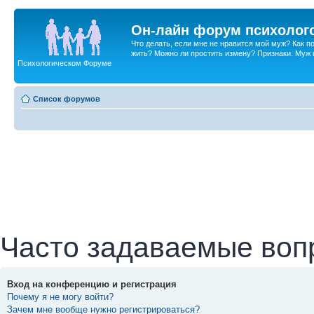
Он-лайн форум психолог
Что делать, если мне не нравится мой муж? Как 
жить? Можно ли простить измену? Признаки. Муж и 
Психологическом Форуме
Список форумов
Часто задаваемые воп
Вход на конференцию и регистрация
Почему я не могу войти?
Зачем мне вообще нужно регистрироваться?