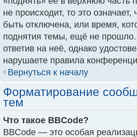
«поднять» её в верхнюю часть 
не происходит, то это означает,
быть отключена, или время, кот
поднятия темы, ещё не прошло.
ответив на неё, однако удостов
нарушаете правила конференции
Вернуться к началу
Форматирование сообщ
тем
Что такое BBCode?
BBCode — это особая реализа