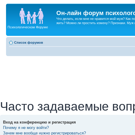
Он-лайн форум психолог
Что делать, если мне не нравится мой муж? Как 
жить? Можно ли простить измену? Признаки. Муж и 
Психологическом Форуме
Список форумов
Часто задаваемые воп
Вход на конференцию и регистрация
Почему я не могу войти?
Зачем мне вообще нужно регистрироваться?