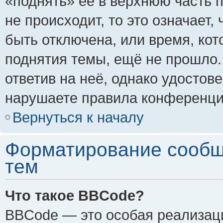
«поднять» её в верхнюю часть 
не происходит, то это означает,
быть отключена, или время, кот
поднятия темы, ещё не прошло.
ответив на неё, однако удостов
нарушаете правила конференции
Вернуться к началу
Форматирование сообщ
тем
Что такое BBCode?
BBCode — это особая реализа