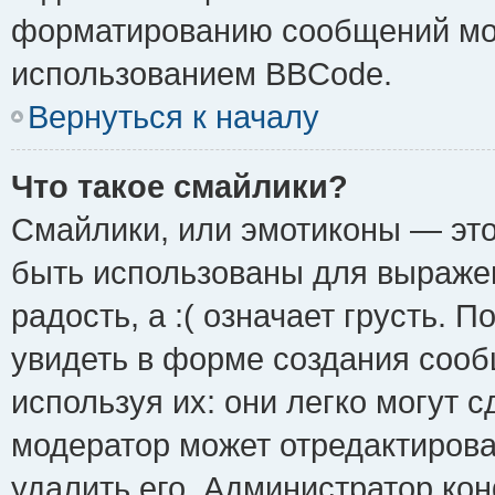
форматированию сообщений мож
использованием BBCode.
Вернуться к началу
Что такое смайлики?
Смайлики, или эмотиконы — это
быть использованы для выражен
радость, а :( означает грусть.
увидеть в форме создания сооб
используя их: они легко могут 
модератор может отредактиров
удалить его. Администратор ко