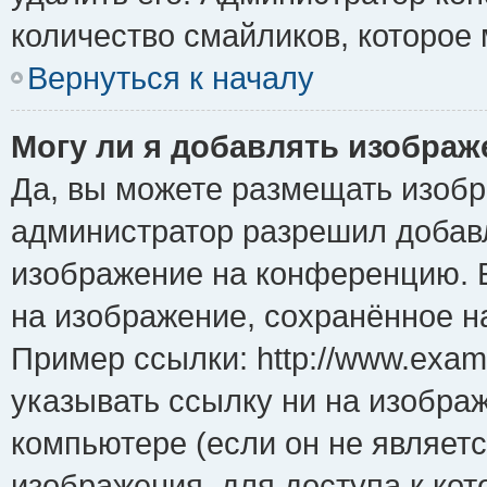
количество смайликов, которое
Вернуться к началу
Могу ли я добавлять изобра
Да, вы можете размещать изоб
администратор разрешил добавл
изображение на конференцию. Е
на изображение, сохранённое н
Пример ссылки: http://www.examp
указывать ссылку ни на изобра
компьютере (если он не являет
изображения, для доступа к ко