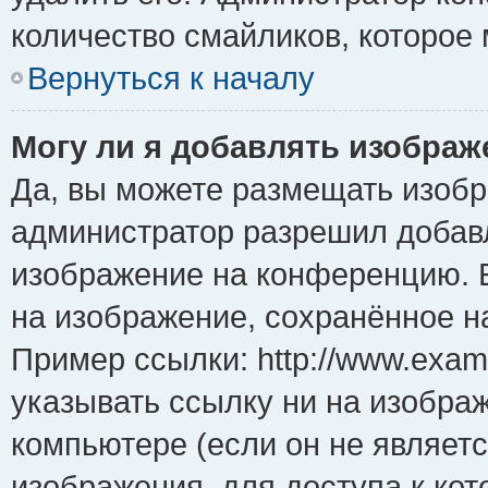
количество смайликов, которое
Вернуться к началу
Могу ли я добавлять изобра
Да, вы можете размещать изоб
администратор разрешил добавл
изображение на конференцию. Е
на изображение, сохранённое н
Пример ссылки: http://www.examp
указывать ссылку ни на изобра
компьютере (если он не являет
изображения, для доступа к ко