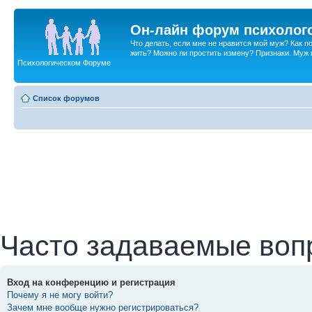
Он-лайн форум психолог
Что делать, если мне не нравится мой муж? Как 
жить? Можно ли простить измену? Признаки. Муж и 
Психологическом Форуме
Список форумов
Часто задаваемые воп
Вход на конференцию и регистрация
Почему я не могу войти?
Зачем мне вообще нужно регистрироваться?