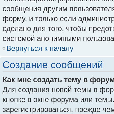
сообщения другим пользовател
форму, и только если админист
сделано для того, чтобы предо
системой анонимными пользова
Вернуться к началу
Создание сообщений
Как мне создать тему в фору
Для создания новой темы в фо
кнопке в окне форума или темы
зарегистрироваться, прежде че