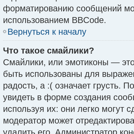
форматированию сообщений мож
использованием BBCode.
Вернуться к началу
Что такое смайлики?
Смайлики, или эмотиконы — это
быть использованы для выражен
радость, а :( означает грусть.
увидеть в форме создания сооб
используя их: они легко могут 
модератор может отредактиров
удалить его. Администратор ко