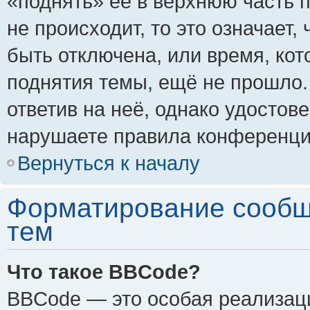
«поднять» её в верхнюю часть 
не происходит, то это означает,
быть отключена, или время, кот
поднятия темы, ещё не прошло.
ответив на неё, однако удостов
нарушаете правила конференции
Вернуться к началу
Форматирование сообщ
тем
Что такое BBCode?
BBCode — это особая реализа