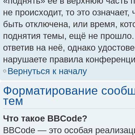
«поднять» её в верхнюю часть 
не происходит, то это означает,
быть отключена, или время, кот
поднятия темы, ещё не прошло.
ответив на неё, однако удостов
нарушаете правила конференции
Вернуться к началу
Форматирование сообщ
тем
Что такое BBCode?
BBCode — это особая реализа