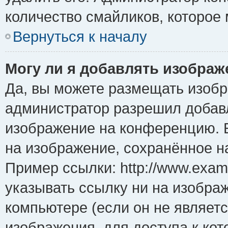
количество смайликов, которое
Вернуться к началу
Могу ли я добавлять изобра
Да, вы можете размещать изоб
администратор разрешил добавл
изображение на конференцию. Е
на изображение, сохранённое н
Пример ссылки: http://www.examp
указывать ссылку ни на изобра
компьютере (если он не являет
изображения, для доступа к ко