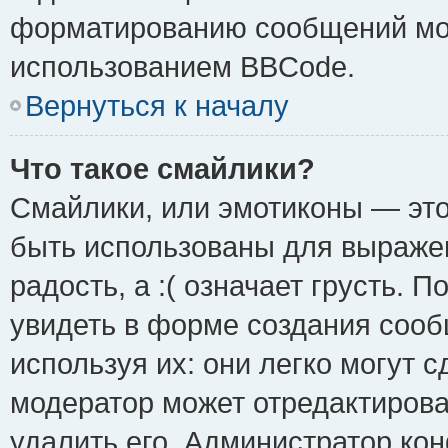
форматированию сообщений мож
использованием BBCode.
Вернуться к началу
Что такое смайлики?
Смайлики, или эмотиконы — это
быть использованы для выражен
радость, а :( означает грусть.
увидеть в форме создания сооб
используя их: они легко могут 
модератор может отредактиров
удалить его. Администратор ко