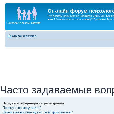
Он-лайн форум психолог
Что делать, если мне не нравится мой муж? Как 
жить? Можно ли простить измену? Признаки. Муж и 
Психологическом Форуме
Список форумов
Часто задаваемые воп
Вход на конференцию и регистрация
Почему я не могу войти?
Зачем мне вообще нужно регистрироваться?