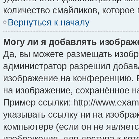
количество смайликов, которое
Вернуться к началу
Могу ли я добавлять изобра
Да, вы можете размещать изоб
администратор разрешил добавл
изображение на конференцию. Е
на изображение, сохранённое н
Пример ссылки: http://www.examp
указывать ссылку ни на изобра
компьютере (если он не являет
изображения, для доступа к ко