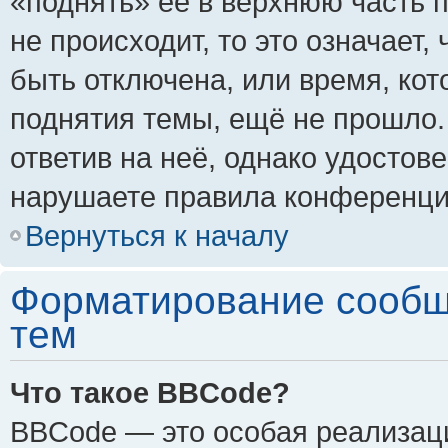
«поднять» её в верхнюю часть 
не происходит, то это означает,
быть отключена, или время, кот
поднятия темы, ещё не прошло.
ответив на неё, однако удостов
нарушаете правила конференции
Вернуться к началу
Форматирование сообщ
тем
Что такое BBCode?
BBCode — это особая реализа