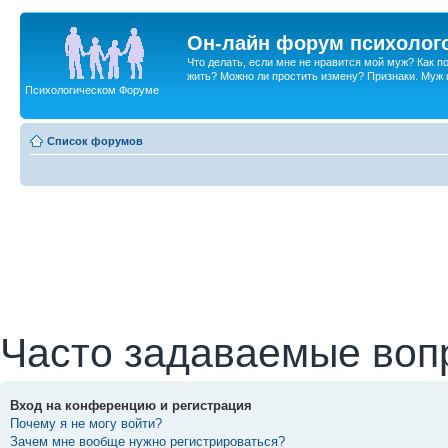
Он-лайн форум психолог
Что делать, если мне не нравится мой муж? Как 
жить? Можно ли простить измену? Признаки. Муж и 
Психологическом Форуме
Список форумов
Часто задаваемые воп
Вход на конференцию и регистрация
Почему я не могу войти?
Зачем мне вообще нужно регистрироваться?