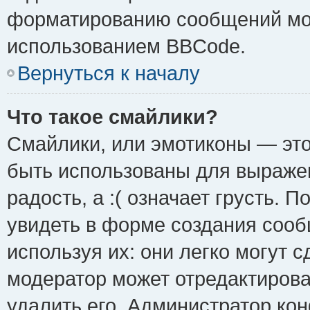
форматированию сообщений мож
использованием BBCode.
Вернуться к началу
Что такое смайлики?
Смайлики, или эмотиконы — это
быть использованы для выражен
радость, а :( означает грусть.
увидеть в форме создания сооб
используя их: они легко могут 
модератор может отредактиров
удалить его. Администратор ко