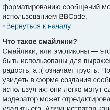
форматированию сообщений мож
использованием BBCode.
Вернуться к началу
Что такое смайлики?
Смайлики, или эмотиконы — это
быть использованы для выражен
радость, а :( означает грусть.
увидеть в форме создания сооб
используя их: они легко могут 
модератор может отредактиров
удалить его. Администратор ко