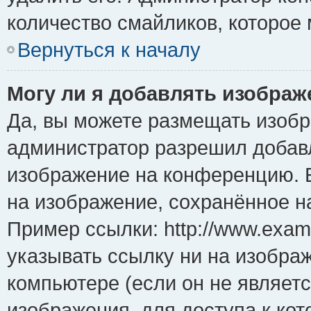
количество смайликов, которое
Вернуться к началу
Могу ли я добавлять изобра
Да, вы можете размещать изоб
администратор разрешил добавл
изображение на конференцию. Е
на изображение, сохранённое н
Пример ссылки: http://www.examp
указывать ссылку ни на изобра
компьютере (если он не являет
изображения, для доступа к ко