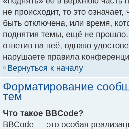
«поднять» её в верхнюю часть 
не происходит, то это означает,
быть отключена, или время, кот
поднятия темы, ещё не прошло.
ответив на неё, однако удостов
нарушаете правила конференции
Вернуться к началу
Форматирование сообщ
тем
Что такое BBCode?
BBCode — это особая реализа