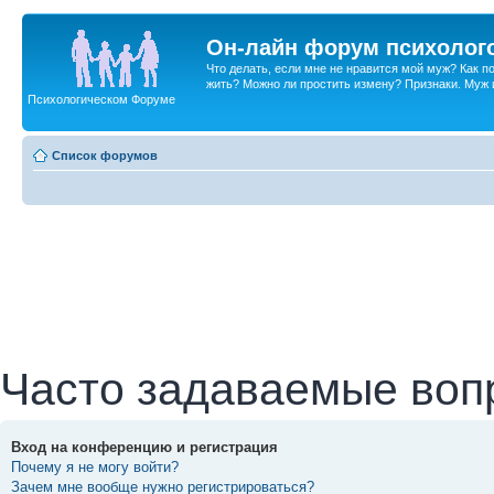
Он-лайн форум психолог
Что делать, если мне не нравится мой муж? Как 
жить? Можно ли простить измену? Признаки. Муж и 
Психологическом Форуме
Список форумов
Часто задаваемые воп
Вход на конференцию и регистрация
Почему я не могу войти?
Зачем мне вообще нужно регистрироваться?