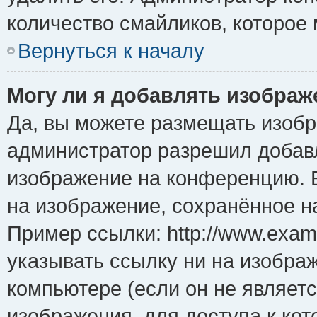
количество смайликов, которое
Вернуться к началу
Могу ли я добавлять изобра
Да, вы можете размещать изоб
администратор разрешил добавл
изображение на конференцию. Е
на изображение, сохранённое н
Пример ссылки: http://www.examp
указывать ссылку ни на изобра
компьютере (если он не являет
изображения, для доступа к ко