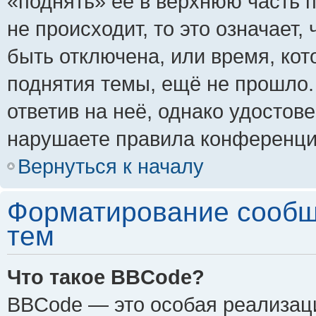
«поднять» её в верхнюю часть 
не происходит, то это означает,
быть отключена, или время, кот
поднятия темы, ещё не прошло.
ответив на неё, однако удостов
нарушаете правила конференции
Вернуться к началу
Форматирование сообщ
тем
Что такое BBCode?
BBCode — это особая реализа