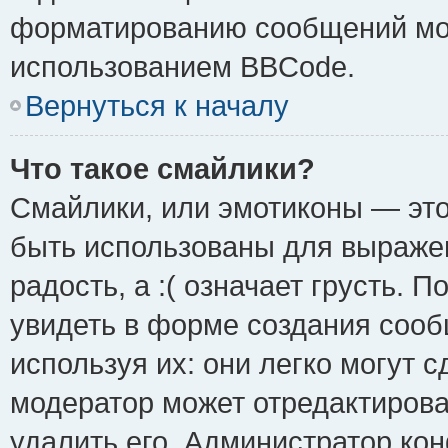
форматированию сообщений мож
использованием BBCode.
Вернуться к началу
Что такое смайлики?
Смайлики, или эмотиконы — это
быть использованы для выражен
радость, а :( означает грусть.
увидеть в форме создания сооб
используя их: они легко могут 
модератор может отредактиров
удалить его. Администратор ко