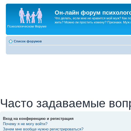
Он-лайн форум психолог
Что делать, если мне не нравится мой муж? Как 
жить? Можно ли простить измену? Признаки. Муж и 
Психологическом Форуме
Список форумов
Часто задаваемые воп
Вход на конференцию и регистрация
Почему я не могу войти?
Зачем мне вообще нужно регистрироваться?