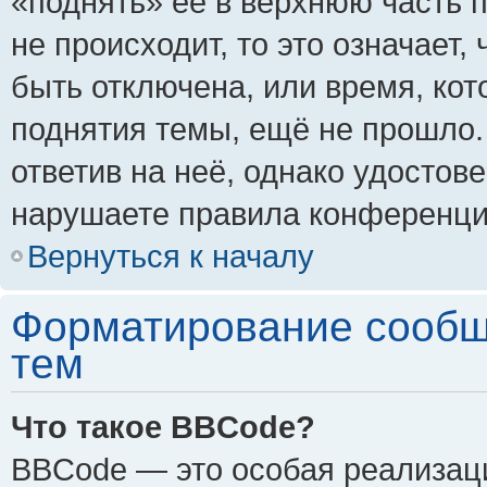
«поднять» её в верхнюю часть 
не происходит, то это означает,
быть отключена, или время, кот
поднятия темы, ещё не прошло.
ответив на неё, однако удостов
нарушаете правила конференции
Вернуться к началу
Форматирование сообщ
тем
Что такое BBCode?
BBCode — это особая реализа