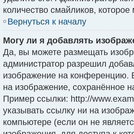
количество смайликов, которое
Вернуться к началу
Могу ли я добавлять изобра
Да, вы можете размещать изоб
администратор разрешил добавл
изображение на конференцию. Е
на изображение, сохранённое н
Пример ссылки: http://www.examp
указывать ссылку ни на изобра
компьютере (если он не являет
изображения, для доступа к ко