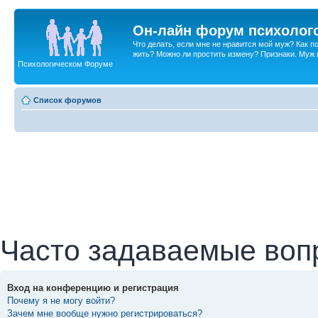
Он-лайн форум психолог
Что делать, если мне не нравится мой муж? Как 
жить? Можно ли простить измену? Признаки. Муж и 
Психологическом Форуме
Список форумов
Часто задаваемые воп
Вход на конференцию и регистрация
Почему я не могу войти?
Зачем мне вообще нужно регистрироваться?