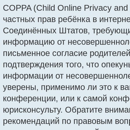
COPPA (Child Online Privacy and 
частных прав ребёнка в интернет
Соединённых Штатов, требующий
информацию от несовершеннолет
письменное согласие родителей
подтверждения того, что опеку
информации от несовершенноле
уверены, применимо ли это к ва
конференции, или к самой конф
юрисконсульту. Обратите внима
рекомендаций по правовым воп