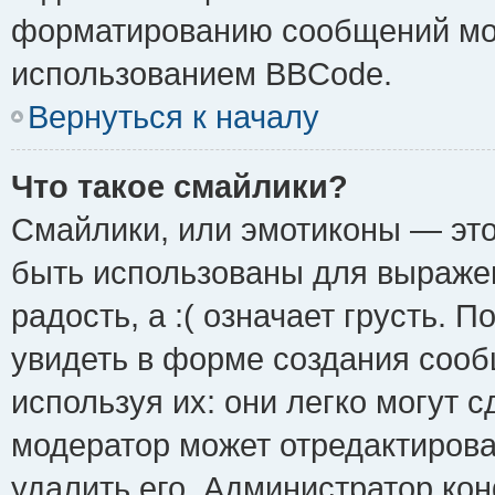
форматированию сообщений мож
использованием BBCode.
Вернуться к началу
Что такое смайлики?
Смайлики, или эмотиконы — это
быть использованы для выражен
радость, а :( означает грусть.
увидеть в форме создания сооб
используя их: они легко могут 
модератор может отредактиров
удалить его. Администратор ко