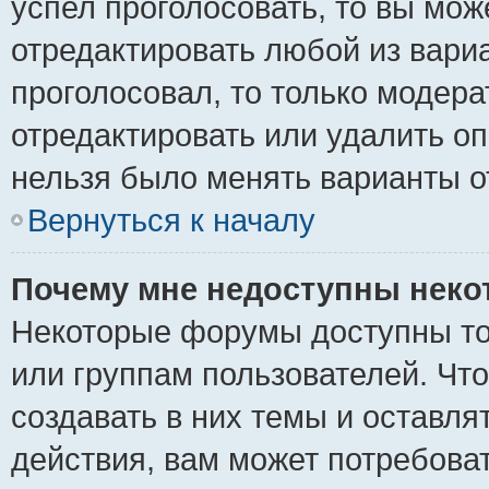
успел проголосовать, то вы мож
отредактировать любой из вариа
проголосовал, то только модер
отредактировать или удалить оп
нельзя было менять варианты о
Вернуться к началу
Почему мне недоступны нек
Некоторые форумы доступны то
или группам пользователей. Чт
создавать в них темы и оставля
действия, вам может потребова