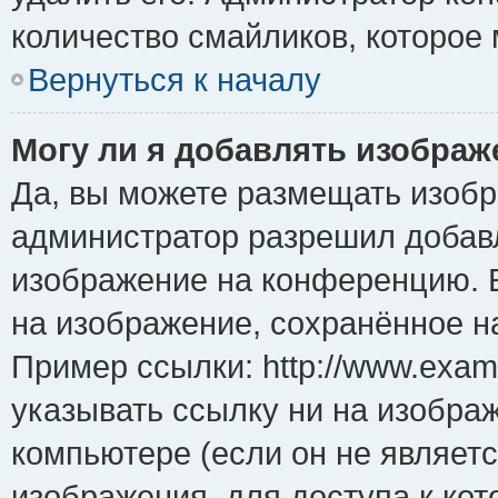
количество смайликов, которое
Вернуться к началу
Могу ли я добавлять изобра
Да, вы можете размещать изоб
администратор разрешил добавл
изображение на конференцию. Е
на изображение, сохранённое н
Пример ссылки: http://www.examp
указывать ссылку ни на изобра
компьютере (если он не являет
изображения, для доступа к ко