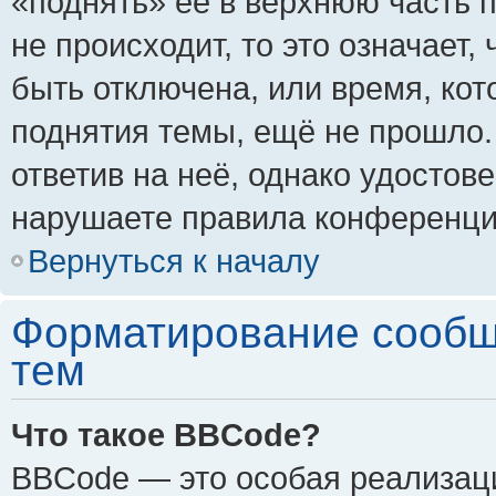
«поднять» её в верхнюю часть 
не происходит, то это означает,
быть отключена, или время, кот
поднятия темы, ещё не прошло.
ответив на неё, однако удостов
нарушаете правила конференции
Вернуться к началу
Форматирование сообщ
тем
Что такое BBCode?
BBCode — это особая реализа