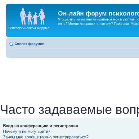
Он-лайн форум психолог
Что делать, если мне не нравится мой муж? Как 
жить? Можно ли простить измену? Признаки. Муж и 
Психологическом Форуме
Список форумов
Часто задаваемые воп
Вход на конференцию и регистрация
Почему я не могу войти?
Зачем мне вообще нужно регистрироваться?