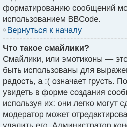
форматированию сообщений мож
использованием BBCode.
Вернуться к началу
Что такое смайлики?
Смайлики, или эмотиконы — это
быть использованы для выражен
радость, а :( означает грусть.
увидеть в форме создания сооб
используя их: они легко могут 
модератор может отредактиров
удалить его. Администратор ко