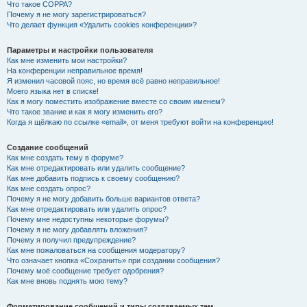
Что такое COPPA?
Почему я не могу зарегистрироваться?
Что делает функция «Удалить cookies конференции»?
Параметры и настройки пользователя
Как мне изменить мои настройки?
На конференции неправильное время!
Я изменил часовой пояс, но время всё равно неправильное!
Моего языка нет в списке!
Как я могу поместить изображение вместе со своим именем?
Что такое звание и как я могу изменить его?
Когда я щёлкаю по ссылке «email», от меня требуют войти на конференцию!
Создание сообщений
Как мне создать тему в форуме?
Как мне отредактировать или удалить сообщение?
Как мне добавить подпись к своему сообщению?
Как мне создать опрос?
Почему я не могу добавить больше вариантов ответа?
Как мне отредактировать или удалить опрос?
Почему мне недоступны некоторые форумы?
Почему я не могу добавлять вложения?
Почему я получил предупреждение?
Как мне пожаловаться на сообщения модератору?
Что означает кнопка «Сохранить» при создании сообщения?
Почему моё сообщение требует одобрения?
Как мне вновь поднять мою тему?
Форматирование сообщений и типы создаваемых тем