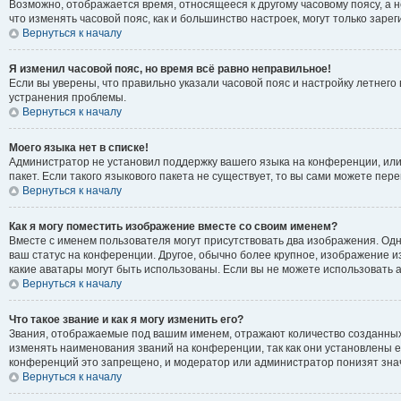
Возможно, отображается время, относящееся к другому часовому поясу, а не 
что изменять часовой пояс, как и большинство настроек, могут только зар
Вернуться к началу
Я изменил часовой пояс, но время всё равно неправильное!
Если вы уверены, что правильно указали часовой пояс и настройку летнег
устранения проблемы.
Вернуться к началу
Моего языка нет в списке!
Администратор не установил поддержку вашего языка на конференции, или
пакет. Если такого языкового пакета не существует, то вы сами можете п
Вернуться к началу
Как я могу поместить изображение вместе со своим именем?
Вместе с именем пользователя могут присутствовать два изображения. Одно
ваш статус на конференции. Другое, обычно более крупное, изображение из
какие аватары могут быть использованы. Если вы не можете использовать
Вернуться к началу
Что такое звание и как я могу изменить его?
Звания, отображаемые под вашим именем, отражают количество созданны
изменять наименования званий на конференции, так как они установлены 
конференций это запрещено, и модератор или администратор понизят зна
Вернуться к началу