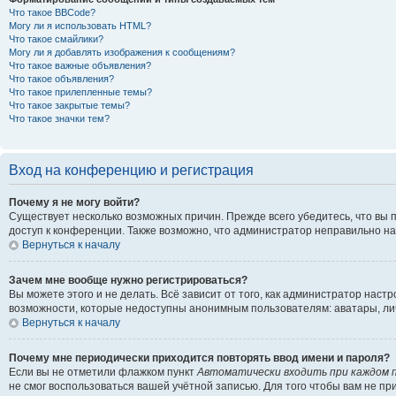
Что такое BBCode?
Могу ли я использовать HTML?
Что такое смайлики?
Могу ли я добавлять изображения к сообщениям?
Что такое важные объявления?
Что такое объявления?
Что такое прилепленные темы?
Что такое закрытые темы?
Что такое значки тем?
Вход на конференцию и регистрация
Почему я не могу войти?
Существует несколько возможных причин. Прежде всего убедитесь, что вы 
доступ к конференции. Также возможно, что администратор неправильно н
Вернуться к началу
Зачем мне вообще нужно регистрироваться?
Вы можете этого и не делать. Всё зависит от того, как администратор на
возможности, которые недоступны анонимным пользователям: аватары, личны
Вернуться к началу
Почему мне периодически приходится повторять ввод имени и пароля?
Если вы не отметили флажком пункт
Автоматически входить при каждом 
не смог воспользоваться вашей учётной записью. Для того чтобы вам не п