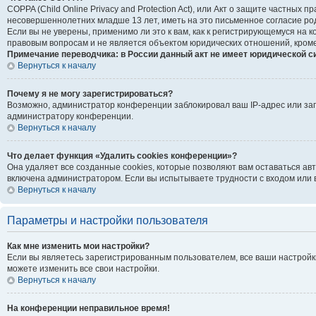
COPPA (Child Online Privacy and Protection Act), или Акт о защите частны
несовершеннолетних младше 13 лет, иметь на это письменное согласие ро
Если вы не уверены, применимо ли это к вам, как к регистрирующемуся на
правовым вопросам и не является объектом юридических отношений, кроме
Примечание переводчика: в России данный акт не имеет юридической с
Вернуться к началу
Почему я не могу зарегистрироваться?
Возможно, администратор конференции заблокировал ваш IP-адрес или зап
администратору конференции.
Вернуться к началу
Что делает функция «Удалить cookies конференции»?
Она удаляет все созданные cookies, которые позволяют вам оставаться ав
включена администратором. Если вы испытываете трудности с входом или 
Вернуться к началу
Параметры и настройки пользователя
Как мне изменить мои настройки?
Если вы являетесь зарегистрированным пользователем, все ваши настройк
можете изменить все свои настройки.
Вернуться к началу
На конференции неправильное время!