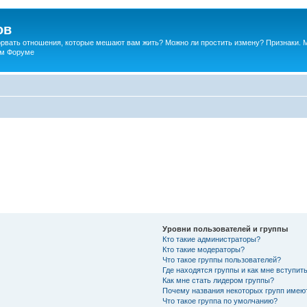
ов
порвать отношения, которые мешают вам жить? Можно ли простить измену? Признаки. 
ком Форуме
Уровни пользователей и группы
Кто такие администраторы?
Кто такие модераторы?
Что такое группы пользователей?
Где находятся группы и как мне вступить
Как мне стать лидером группы?
Почему названия некоторых групп имею
Что такое группа по умолчанию?