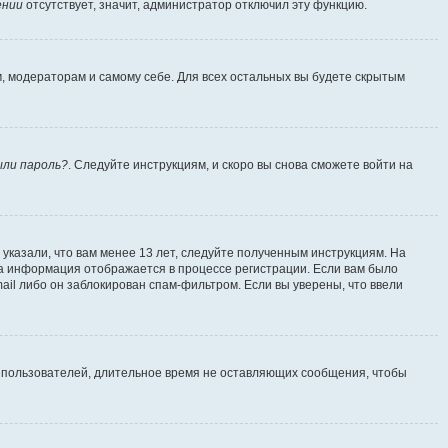
ении
отсутствует, значит, администратор отключил эту функцию.
м, модераторам и самому себе. Для всех остальных вы будете скрытым
ыли пароль?
. Следуйте инструкциям, и скоро вы снова сможете войти на
указали, что вам менее 13 лет, следуйте полученным инструкциям. На
а информация отображается в процессе регистрации. Если вам было
ail либо он заблокирован спам-фильтром. Если вы уверены, что ввели
т пользователей, длительное время не оставляющих сообщения, чтобы