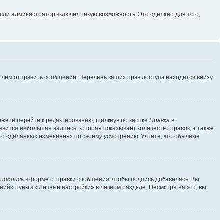
сли администратор включил такую возможность. Это сделано для того,
 чем отправить сообщение. Перечень ваших прав доступа находится внизу
ожете перейти к редактированию, щёлкнув по кнопке
Правка
в
явится небольшая надпись, которая показывает количество правок, а также
ь о сделанных изменениях по своему усмотрению. Учтите, что обычные
 подпись
в форме отправки сообщения, чтобы подпись добавилась. Вы
ий» пункта «Личные настройки» в личном разделе. Несмотря на это, вы