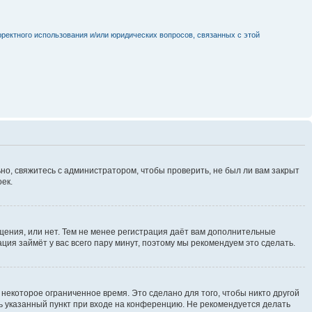
рректного использования и/или юридических вопросов, связанных с этой
но, свяжитесь с администратором, чтобы проверить, не был ли вам закрыт
ек.
щения, или нет. Тем не менее регистрация даёт вам дополнительные
ция займёт у вас всего пару минут, поэтому мы рекомендуем это сделать.
некоторое ограниченное время. Это сделано для того, чтобы никто другой
ть указанный пункт при входе на конференцию. Не рекомендуется делать