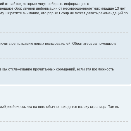
ющий от сайтов, которые могут собирать информацию от
разрешают сбор личной информации от несовершеннолетних младше 13 лет.
ьту. Обратите внимание, что phpBB Group не может давать рекомендаций по
ключить регистрацию новых пользователей. Обратитесь за помощью к
ие как отслеживание прочитанных сообщений, если эта возможность
ный раздел
; ссылка на него обычно находится вверху страницы. Там вы