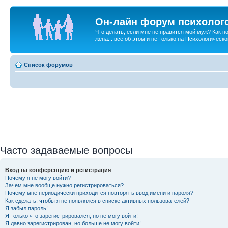
Он-лайн форум психолог
Что делать, если мне не нравится мой муж? Как 
жена... всё об этом и не только на Психологичес
Список форумов
Часто задаваемые вопросы
Вход на конференцию и регистрация
Почему я не могу войти?
Зачем мне вообще нужно регистрироваться?
Почему мне периодически приходится повторять ввод имени и пароля?
Как сделать, чтобы я не появлялся в списке активных пользователей?
Я забыл пароль!
Я только что зарегистрировался, но не могу войти!
Я давно зарегистрирован, но больше не могу войти!