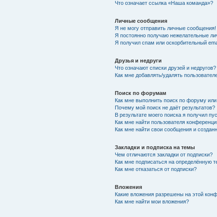
Что означает ссылка «Наша команда»?
Личные сообщения
Я не могу отправить личные сообщения!
Я постоянно получаю нежелательные ли
Я получил спам или оскорбительный emai
Друзья и недруги
Что означают списки друзей и недругов?
Как мне добавлять/удалять пользователе
Поиск по форумам
Как мне выполнить поиск по форуму ил
Почему мой поиск не даёт результатов?
В результате моего поиска я получил пу
Как мне найти пользователя конференци
Как мне найти свои сообщения и созда
Закладки и подписка на темы
Чем отличаются закладки от подписки?
Как мне подписаться на определённую 
Как мне отказаться от подписки?
Вложения
Какие вложения разрешены на этой кон
Как мне найти мои вложения?