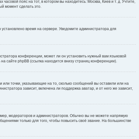
часовой пояс на тот, в котором вы находитесь: Москва, Киев и т. д. Учтите,
ый момент сделать это.
но установлено время на сервере. Уведомите администратора для
истратора конференции, может ли он установить нужный вам языковой
 на сайте phpBB (ссылка находится внизу страниц конференции).
и или точки, указывающие на то, сколько сообщений вы оставили или на
нистратора зависит, включена ли поддержка аватар, и от него же зависит,
мер, модераторов и администраторов. Обычно вы не можете напрямую
щениями только для того, чтобы повысить своё звание. На большинстве