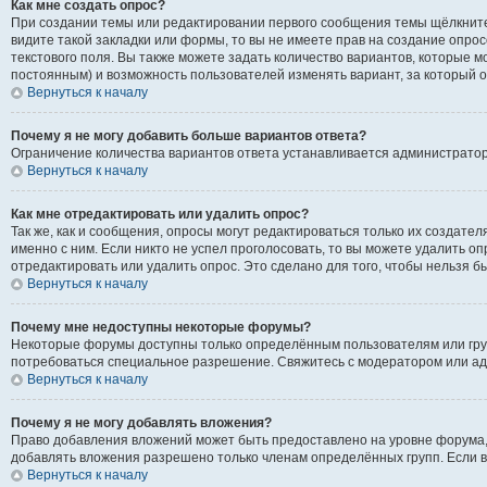
Как мне создать опрос?
При создании темы или редактировании первого сообщения темы щёлкните
видите такой закладки или формы, то вы не имеете прав на создание опрос
текстового поля. Вы также можете задать количество вариантов, которые м
постоянным) и возможность пользователей изменять вариант, за который о
Вернуться к началу
Почему я не могу добавить больше вариантов ответа?
Ограничение количества вариантов ответа устанавливается администрато
Вернуться к началу
Как мне отредактировать или удалить опрос?
Так же, как и сообщения, опросы могут редактироваться только их создат
именно с ним. Если никто не успел проголосовать, то вы можете удалить о
отредактировать или удалить опрос. Это сделано для того, чтобы нельзя б
Вернуться к началу
Почему мне недоступны некоторые форумы?
Некоторые форумы доступны только определённым пользователям или групп
потребоваться специальное разрешение. Свяжитесь с модератором или а
Вернуться к началу
Почему я не могу добавлять вложения?
Право добавления вложений может быть предоставлено на уровне форума,
добавлять вложения разрешено только членам определённых групп. Если в
Вернуться к началу