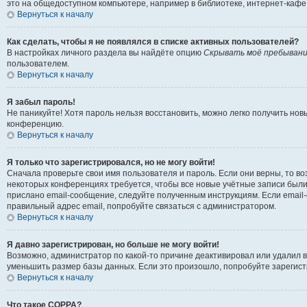
это на общедоступном компьютере, например в библиотеке, интернет-кафе, 
Вернуться к началу
Как сделать, чтобы я не появлялся в списке активных пользователей?
В настройках личного раздела вы найдёте опцию
Скрывать моё пребывани
пользователем.
Вернуться к началу
Я забыл пароль!
Не паникуйте! Хотя пароль нельзя восстановить, можно легко получить но
конференцию.
Вернуться к началу
Я только что зарегистрировался, но не могу войти!
Сначала проверьте свои имя пользователя и пароль. Если они верны, то в
некоторых конференциях требуется, чтобы все новые учётные записи были
прислано email-сообщение, следуйте полученным инструкциям. Если email-
правильный адрес email, попробуйте связаться с администратором.
Вернуться к началу
Я давно зарегистрирован, но больше не могу войти!
Возможно, администратор по какой-то причине деактивировал или удалил 
уменьшить размер базы данных. Если это произошло, попробуйте зарегистр
Вернуться к началу
Что такое COPPA?