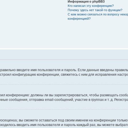
Информация о phpBB3
Кто написал эту конференцию?
Почему здесь нет такой-то функции?
С кем можно связаться по вопросу неко
конференцией?
правильно вводите имя пользователя и пароль. Если данные введены правиль
астроил конфигурацию конференции, свяжитесь с ним для исправления настро
строил конференцию: должны ли вы зарегистрироваться, чтобы размещать сооб
е сообщения, отправка email-сообщений, участие в группах и т. д. Регистра
посещении
, вы сможете оставаться под своим именем на конференции только 
риходилось вводить имя пользователя и пароль каждый раз, вы можете выбра