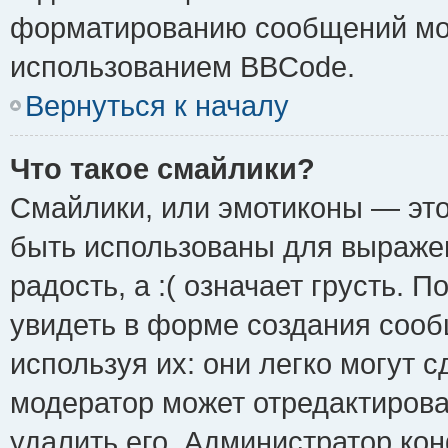
форматированию сообщений мож
использованием BBCode.
Вернуться к началу
Что такое смайлики?
Смайлики, или эмотиконы — это
быть использованы для выражен
радость, а :( означает грусть.
увидеть в форме создания сооб
используя их: они легко могут 
модератор может отредактиров
удалить его. Администратор ко