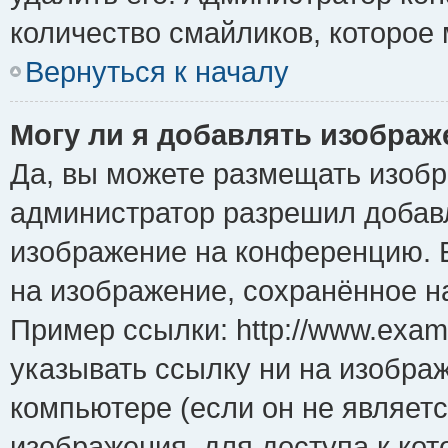
количество смайликов, которое
Вернуться к началу
Могу ли я добавлять изобра
Да, вы можете размещать изоб
администратор разрешил добавл
изображение на конференцию. Е
на изображение, сохранённое н
Пример ссылки: http://www.examp
указывать ссылку ни на изобра
компьютере (если он не являет
изображения, для доступа к ко