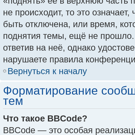
«поднять» её в верхнюю часть 
не происходит, то это означает,
быть отключена, или время, кот
поднятия темы, ещё не прошло.
ответив на неё, однако удостов
нарушаете правила конференции
Вернуться к началу
Форматирование сообщ
тем
Что такое BBCode?
BBCode — это особая реализа