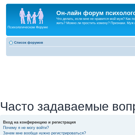
Он-лайн форум психолог
Что делать, если мне не нравится мой муж? Как 
жить? Можно ли простить измену? Признаки. Муж и 
Психологическом Форуме
Список форумов
Часто задаваемые воп
Вход на конференцию и регистрация
Почему я не могу войти?
Зачем мне вообще нужно регистрироваться?