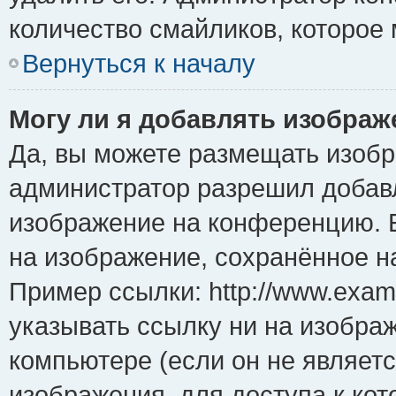
количество смайликов, которое
Вернуться к началу
Могу ли я добавлять изобра
Да, вы можете размещать изоб
администратор разрешил добавл
изображение на конференцию. Е
на изображение, сохранённое н
Пример ссылки: http://www.examp
указывать ссылку ни на изобра
компьютере (если он не являет
изображения, для доступа к ко