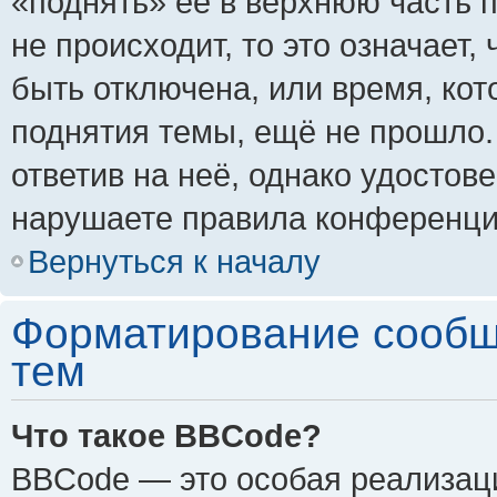
«поднять» её в верхнюю часть 
не происходит, то это означает,
быть отключена, или время, кот
поднятия темы, ещё не прошло.
ответив на неё, однако удостов
нарушаете правила конференции
Вернуться к началу
Форматирование сообщ
тем
Что такое BBCode?
BBCode — это особая реализа