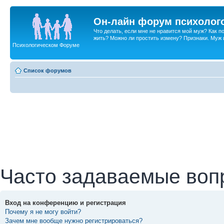
Он-лайн форум психолог
Что делать, если мне не нравится мой муж? Как 
жить? Можно ли простить измену? Признаки. Муж и 
Психологическом Форуме
Список форумов
Часто задаваемые воп
Вход на конференцию и регистрация
Почему я не могу войти?
Зачем мне вообще нужно регистрироваться?