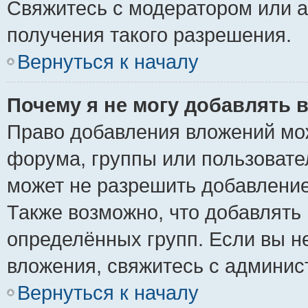
Свяжитесь с модератором или 
получения такого разрешения.
Вернуться к началу
Почему я не могу добавлять 
Право добавления вложений мо
форума, группы или пользоват
может не разрешить добавлени
Также возможно, что добавлять
определённых групп. Если вы н
вложения, свяжитесь с админи
Вернуться к началу