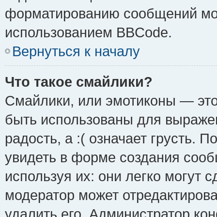
форматированию сообщений мож
использованием BBCode.
Вернуться к началу
Что такое смайлики?
Смайлики, или эмотиконы — это
быть использованы для выражен
радость, а :( означает грусть.
увидеть в форме создания сооб
используя их: они легко могут 
модератор может отредактиров
удалить его. Администратор ко