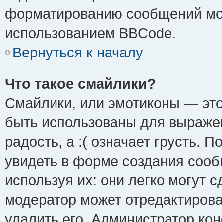
форматированию сообщений мож
использованием BBCode.
Вернуться к началу
Что такое смайлики?
Смайлики, или эмотиконы — это
быть использованы для выражен
радость, а :( означает грусть.
увидеть в форме создания сооб
используя их: они легко могут 
модератор может отредактиров
удалить его. Администратор ко