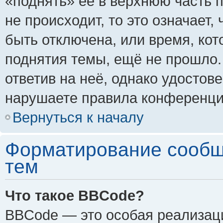
«поднять» её в верхнюю часть 
не происходит, то это означает,
быть отключена, или время, кот
поднятия темы, ещё не прошло.
ответив на неё, однако удостов
нарушаете правила конференции
Вернуться к началу
Форматирование сообщ
тем
Что такое BBCode?
BBCode — это особая реализа