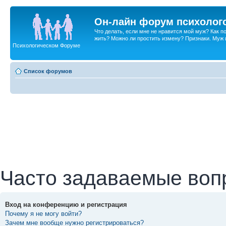
Он-лайн форум психолог
Что делать, если мне не нравится мой муж? Как 
жить? Можно ли простить измену? Признаки. Муж и 
Психологическом Форуме
Список форумов
Часто задаваемые воп
Вход на конференцию и регистрация
Почему я не могу войти?
Зачем мне вообще нужно регистрироваться?