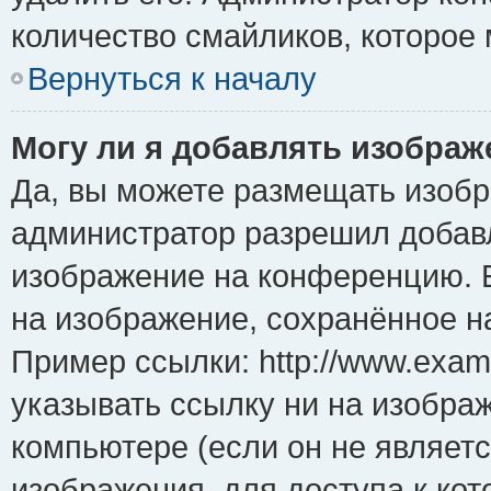
количество смайликов, которое
Вернуться к началу
Могу ли я добавлять изобра
Да, вы можете размещать изоб
администратор разрешил добавл
изображение на конференцию. Е
на изображение, сохранённое н
Пример ссылки: http://www.examp
указывать ссылку ни на изобра
компьютере (если он не являет
изображения, для доступа к ко