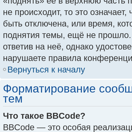
«поднять» её в верхнюю часть 
не происходит, то это означает,
быть отключена, или время, кот
поднятия темы, ещё не прошло.
ответив на неё, однако удостов
нарушаете правила конференции
Вернуться к началу
Форматирование сообщ
тем
Что такое BBCode?
BBCode — это особая реализа