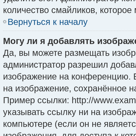
количество смайликов, которое
Вернуться к началу
Могу ли я добавлять изобра
Да, вы можете размещать изоб
администратор разрешил добавл
изображение на конференцию. Е
на изображение, сохранённое н
Пример ссылки: http://www.examp
указывать ссылку ни на изобра
компьютере (если он не являет
изображения, для доступа к ко