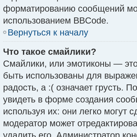
форматированию сообщений мож
использованием BBCode.
Вернуться к началу
Что такое смайлики?
Смайлики, или эмотиконы — это
быть использованы для выражен
радость, а :( означает грусть.
увидеть в форме создания сооб
используя их: они легко могут 
модератор может отредактиров
удалить его. Администратор ко