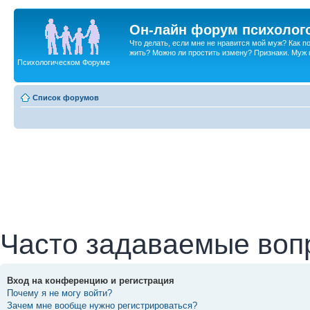
Он-лайн форум психолог
Что делать, если мне не нравится мой муж? Как 
жить? Можно ли простить измену? Признаки. Муж и 
Психологическом Форуме
Список форумов
Часто задаваемые воп
Вход на конференцию и регистрация
Почему я не могу войти?
Зачем мне вообще нужно регистрироваться?