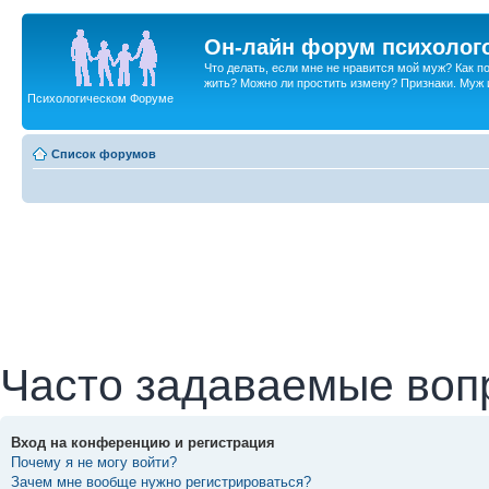
Он-лайн форум психолог
Что делать, если мне не нравится мой муж? Как 
жить? Можно ли простить измену? Признаки. Муж и 
Психологическом Форуме
Список форумов
Часто задаваемые воп
Вход на конференцию и регистрация
Почему я не могу войти?
Зачем мне вообще нужно регистрироваться?