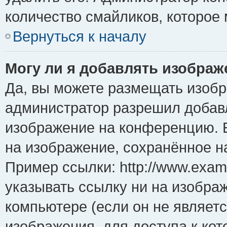
количество смайликов, которое
Вернуться к началу
Могу ли я добавлять изобра
Да, вы можете размещать изоб
администратор разрешил добавл
изображение на конференцию. Е
на изображение, сохранённое н
Пример ссылки: http://www.examp
указывать ссылку ни на изобра
компьютере (если он не являет
изображения, для доступа к ко