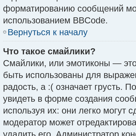
форматированию сообщений мож
использованием BBCode.
Вернуться к началу
Что такое смайлики?
Смайлики, или эмотиконы — это
быть использованы для выражен
радость, а :( означает грусть.
увидеть в форме создания сооб
используя их: они легко могут 
модератор может отредактиров
удалить его. Администратор ко