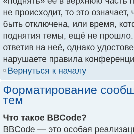
«поднять» её в верхнюю часть 
не происходит, то это означает,
быть отключена, или время, кот
поднятия темы, ещё не прошло.
ответив на неё, однако удостов
нарушаете правила конференции
Вернуться к началу
Форматирование сообщ
тем
Что такое BBCode?
BBCode — это особая реализа