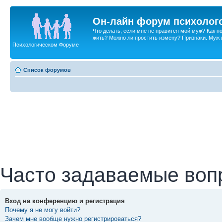
Он-лайн форум психолог
Что делать, если мне не нравится мой муж? Как 
жить? Можно ли простить измену? Признаки. Муж и 
Психологическом Форуме
Список форумов
Часто задаваемые воп
Вход на конференцию и регистрация
Почему я не могу войти?
Зачем мне вообще нужно регистрироваться?