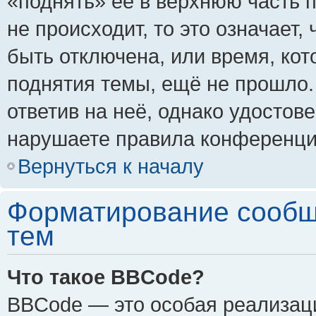
«поднять» её в верхнюю часть 
не происходит, то это означает,
быть отключена, или время, кот
поднятия темы, ещё не прошло.
ответив на неё, однако удостов
нарушаете правила конференции
Вернуться к началу
Форматирование сообщ
тем
Что такое BBCode?
BBCode — это особая реализа