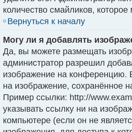
количество смайликов, которое
Вернуться к началу
Могу ли я добавлять изобра
Да, вы можете размещать изоб
администратор разрешил добавл
изображение на конференцию. Е
на изображение, сохранённое н
Пример ссылки: http://www.examp
указывать ссылку ни на изобра
компьютере (если он не являет
изображения, для доступа к ко