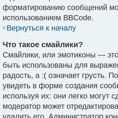
форматированию сообщений мож
использованием BBCode.
Вернуться к началу
Что такое смайлики?
Смайлики, или эмотиконы — это
быть использованы для выражен
радость, а :( означает грусть.
увидеть в форме создания сооб
используя их: они легко могут 
модератор может отредактиров
удалить его. Администратор ко