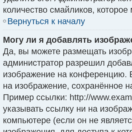
количество смайликов, которое
Вернуться к началу
Могу ли я добавлять изобра
Да, вы можете размещать изоб
администратор разрешил добавл
изображение на конференцию. Е
на изображение, сохранённое н
Пример ссылки: http://www.examp
указывать ссылку ни на изобра
компьютере (если он не являет
изображения, для доступа к ко