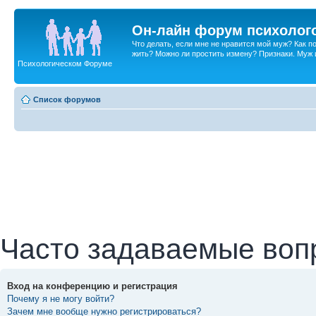
Он-лайн форум психолог
Что делать, если мне не нравится мой муж? Как 
жить? Можно ли простить измену? Признаки. Муж и 
Психологическом Форуме
Список форумов
Часто задаваемые воп
Вход на конференцию и регистрация
Почему я не могу войти?
Зачем мне вообще нужно регистрироваться?