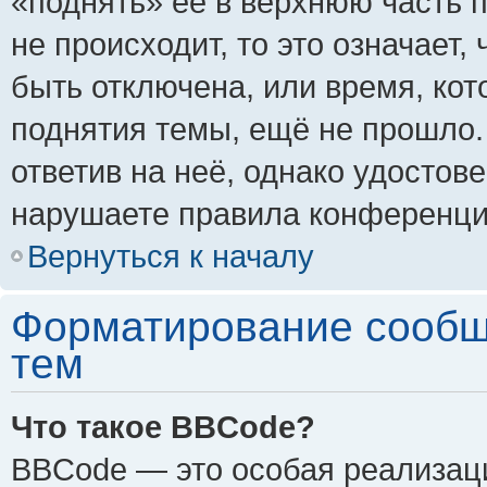
«поднять» её в верхнюю часть 
не происходит, то это означает,
быть отключена, или время, кот
поднятия темы, ещё не прошло.
ответив на неё, однако удостов
нарушаете правила конференции
Вернуться к началу
Форматирование сообщ
тем
Что такое BBCode?
BBCode — это особая реализа