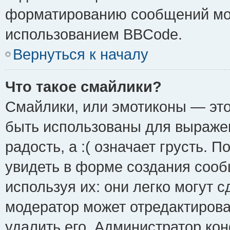
форматированию сообщений мож
использованием BBCode.
Вернуться к началу
Что такое смайлики?
Смайлики, или эмотиконы — это
быть использованы для выражен
радость, а :( означает грусть.
увидеть в форме создания сооб
используя их: они легко могут 
модератор может отредактиров
удалить его. Администратор ко