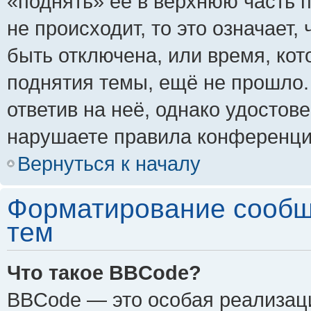
«поднять» её в верхнюю часть 
не происходит, то это означает,
быть отключена, или время, кот
поднятия темы, ещё не прошло.
ответив на неё, однако удостов
нарушаете правила конференции
Вернуться к началу
Форматирование сообщ
тем
Что такое BBCode?
BBCode — это особая реализа