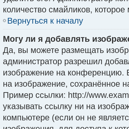
количество смайликов, которое
Вернуться к началу
Могу ли я добавлять изобра
Да, вы можете размещать изоб
администратор разрешил добавл
изображение на конференцию. Е
на изображение, сохранённое н
Пример ссылки: http://www.examp
указывать ссылку ни на изобра
компьютере (если он не являет
изображения, для доступа к ко