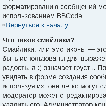
форматированию сообщений мож
использованием BBCode.
Вернуться к началу
Что такое смайлики?
Смайлики, или эмотиконы — это
быть использованы для выражен
радость, а :( означает грусть.
увидеть в форме создания сооб
используя их: они легко могут 
модератор может отредактиров
удалить его. Администратор ко