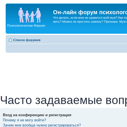
Он-лайн форум психолог
Что делать, если мне не нравится мой муж? Как 
жить? Можно ли простить измену? Признаки. Муж и 
Психологическом Форуме
Список форумов
Часто задаваемые воп
Вход на конференцию и регистрация
Почему я не могу войти?
Зачем мне вообще нужно регистрироваться?