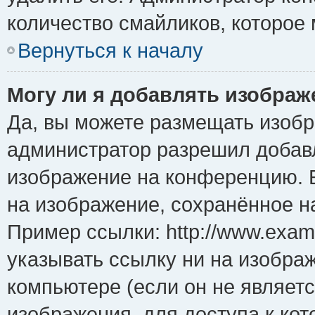
количество смайликов, которое
Вернуться к началу
Могу ли я добавлять изобра
Да, вы можете размещать изоб
администратор разрешил добавл
изображение на конференцию. Е
на изображение, сохранённое н
Пример ссылки: http://www.examp
указывать ссылку ни на изобра
компьютере (если он не являет
изображения, для доступа к ко