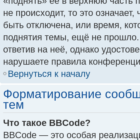
«поднять» её в верхнюю часть 
не происходит, то это означает,
быть отключена, или время, кот
поднятия темы, ещё не прошло.
ответив на неё, однако удостов
нарушаете правила конференции
Вернуться к началу
Форматирование сообщ
тем
Что такое BBCode?
BBCode — это особая реализа