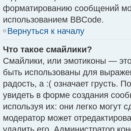
форматированию сообщений мож
использованием BBCode.
Вернуться к началу
Что такое смайлики?
Смайлики, или эмотиконы — это
быть использованы для выражен
радость, а :( означает грусть.
увидеть в форме создания сооб
используя их: они легко могут 
модератор может отредактиров
удалить его. Администратор ко