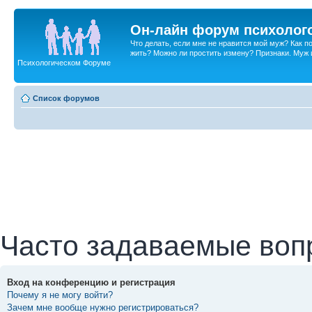
Он-лайн форум психолог
Что делать, если мне не нравится мой муж? Как 
жить? Можно ли простить измену? Признаки. Муж и 
Психологическом Форуме
Список форумов
Часто задаваемые воп
Вход на конференцию и регистрация
Почему я не могу войти?
Зачем мне вообще нужно регистрироваться?