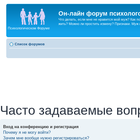
Он-лайн форум психолог
Что делать, если мне не нравится мой муж? Как 
жить? Можно ли простить измену? Признаки. Муж и 
Психологическом Форуме
Список форумов
Часто задаваемые воп
Вход на конференцию и регистрация
Почему я не могу войти?
Зачем мне вообще нужно регистрироваться?