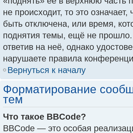
«поднять» её в верхнюю часть 
не происходит, то это означает,
быть отключена, или время, кот
поднятия темы, ещё не прошло.
ответив на неё, однако удостов
нарушаете правила конференции
Вернуться к началу
Форматирование сообщ
тем
Что такое BBCode?
BBCode — это особая реализа