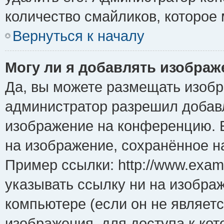
количество смайликов, которое
Вернуться к началу
Могу ли я добавлять изобра
Да, вы можете размещать изоб
администратор разрешил добавл
изображение на конференцию. Е
на изображение, сохранённое н
Пример ссылки: http://www.examp
указывать ссылку ни на изобра
компьютере (если он не являет
изображения, для доступа к ко