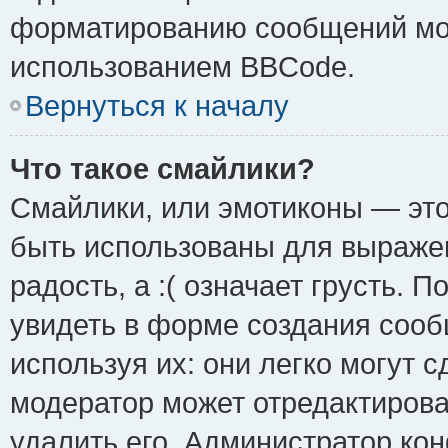
форматированию сообщений мож
использованием BBCode.
Вернуться к началу
Что такое смайлики?
Смайлики, или эмотиконы — это
быть использованы для выражен
радость, а :( означает грусть.
увидеть в форме создания сооб
используя их: они легко могут 
модератор может отредактиров
удалить его. Администратор ко