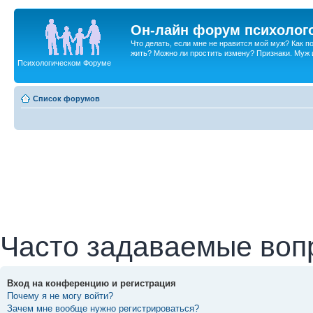
Он-лайн форум психолог
Что делать, если мне не нравится мой муж? Как 
жить? Можно ли простить измену? Признаки. Муж и 
Психологическом Форуме
Список форумов
Часто задаваемые воп
Вход на конференцию и регистрация
Почему я не могу войти?
Зачем мне вообще нужно регистрироваться?