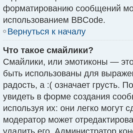
форматированию сообщений мож
использованием BBCode.
Вернуться к началу
Что такое смайлики?
Смайлики, или эмотиконы — это
быть использованы для выражен
радость, а :( означает грусть.
увидеть в форме создания сооб
используя их: они легко могут 
модератор может отредактиров
удалить его. Администратор ко