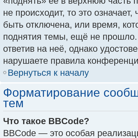
«поднять» её в верхнюю часть 
не происходит, то это означает,
быть отключена, или время, кот
поднятия темы, ещё не прошло.
ответив на неё, однако удостов
нарушаете правила конференции
Вернуться к началу
Форматирование сообщ
тем
Что такое BBCode?
BBCode — это особая реализа