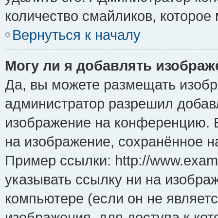
количество смайликов, которое
Вернуться к началу
Могу ли я добавлять изобра
Да, вы можете размещать изоб
администратор разрешил добавл
изображение на конференцию. Е
на изображение, сохранённое н
Пример ссылки: http://www.examp
указывать ссылку ни на изобра
компьютере (если он не являет
изображения, для доступа к ко