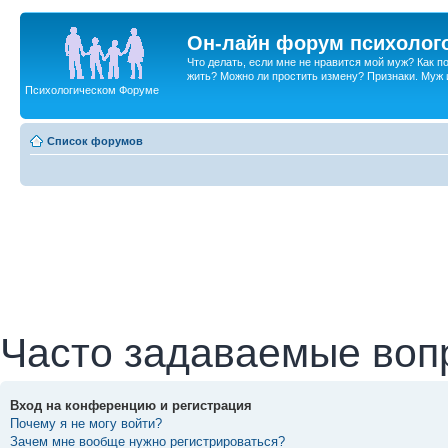
Он-лайн форум психолог
Что делать, если мне не нравится мой муж? Как 
жить? Можно ли простить измену? Признаки. Муж и 
Психологическом Форуме
Список форумов
Часто задаваемые воп
Вход на конференцию и регистрация
Почему я не могу войти?
Зачем мне вообще нужно регистрироваться?