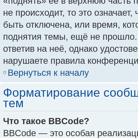
«поднять» её в верхнюю часть 
не происходит, то это означает,
быть отключена, или время, кот
поднятия темы, ещё не прошло.
ответив на неё, однако удостов
нарушаете правила конференции
Вернуться к началу
Форматирование сообщ
тем
Что такое BBCode?
BBCode — это особая реализа