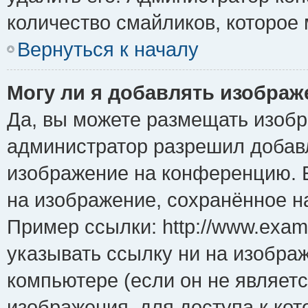
количество смайликов, которое
Вернуться к началу
Могу ли я добавлять изобра
Да, вы можете размещать изоб
администратор разрешил добавл
изображение на конференцию. Е
на изображение, сохранённое н
Пример ссылки: http://www.examp
указывать ссылку ни на изобра
компьютере (если он не являет
изображения, для доступа к ко