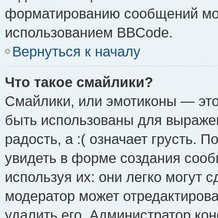
форматированию сообщений мож
использованием BBCode.
Вернуться к началу
Что такое смайлики?
Смайлики, или эмотиконы — это
быть использованы для выражен
радость, а :( означает грусть.
увидеть в форме создания сооб
используя их: они легко могут 
модератор может отредактиров
удалить его. Администратор ко