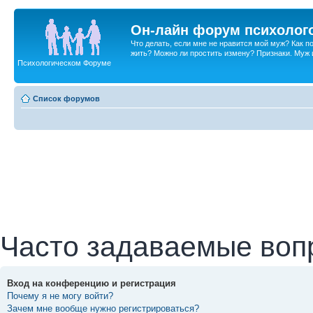
Он-лайн форум психолог
Что делать, если мне не нравится мой муж? Как 
жить? Можно ли простить измену? Признаки. Муж и 
Психологическом Форуме
Список форумов
Часто задаваемые воп
Вход на конференцию и регистрация
Почему я не могу войти?
Зачем мне вообще нужно регистрироваться?