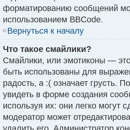
форматированию сообщений мож
использованием BBCode.
Вернуться к началу
Что такое смайлики?
Смайлики, или эмотиконы — это
быть использованы для выражен
радость, а :( означает грусть.
увидеть в форме создания сооб
используя их: они легко могут 
модератор может отредактиров
удалить его. Администратор ко