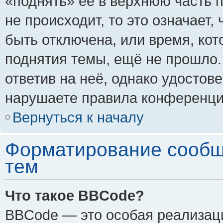
«поднять» её в верхнюю часть 
не происходит, то это означает,
быть отключена, или время, кот
поднятия темы, ещё не прошло.
ответив на неё, однако удостов
нарушаете правила конференции
Вернуться к началу
Форматирование сообщ
тем
Что такое BBCode?
BBCode — это особая реализа