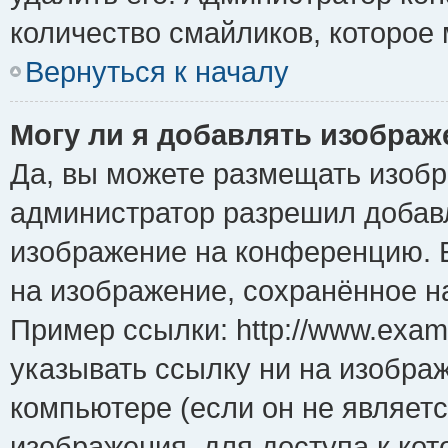
количество смайликов, которое
Вернуться к началу
Могу ли я добавлять изобра
Да, вы можете размещать изоб
администратор разрешил добавл
изображение на конференцию. Е
на изображение, сохранённое н
Пример ссылки: http://www.examp
указывать ссылку ни на изобра
компьютере (если он не являет
изображения, для доступа к ко