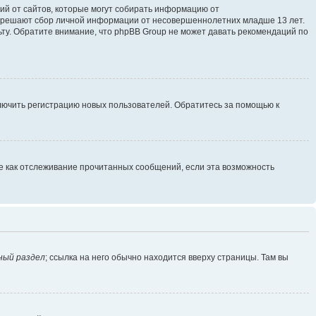
ющий от сайтов, которые могут собирать информацию от
разрешают сбор личной информации от несовершеннолетних младше 13 лет.
ьту. Обратите внимание, что phpBB Group не может давать рекомендаций по
ключить регистрацию новых пользователей. Обратитесь за помощью к
ие как отслеживание прочитанных сообщений, если эта возможность
ный раздел
; ссылка на него обычно находится вверху страницы. Там вы