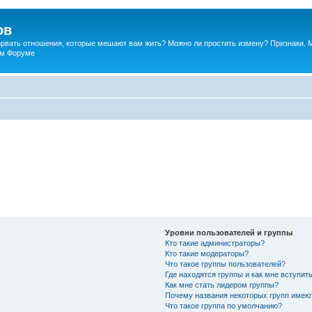
ов
порвать отношения, которые мешают вам жить? Можно ли простить измену? Признаки. 
ком Форуме
Уровни пользователей и группы
Кто такие администраторы?
Кто такие модераторы?
Что такое группы пользователей?
Где находятся группы и как мне вступить
Как мне стать лидером группы?
Почему названия некоторых групп имею
Что такое группа по умолчанию?