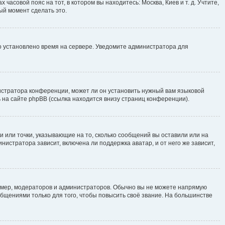
часовой пояс на тот, в котором вы находитесь: Москва, Киев и т. д. Учтите,
ый момент сделать это.
но установлено время на сервере. Уведомите администратора для
истратора конференции, может ли он установить нужный вам языковой
 на сайте phpBB (ссылка находится внизу страниц конференции).
и или точки, указывающие на то, сколько сообщений вы оставили или на
нистратора зависит, включена ли поддержка аватар, и от него же зависит,
мер, модераторов и администраторов. Обычно вы не можете напрямую
щениями только для того, чтобы повысить своё звание. На большинстве