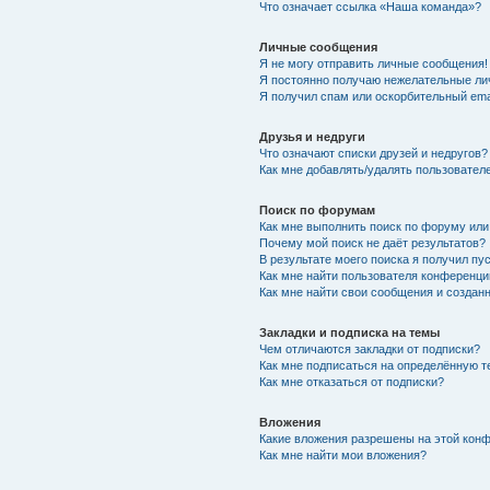
Что означает ссылка «Наша команда»?
Личные сообщения
Я не могу отправить личные сообщения!
Я постоянно получаю нежелательные ли
Я получил спам или оскорбительный emai
Друзья и недруги
Что означают списки друзей и недругов?
Как мне добавлять/удалять пользователе
Поиск по форумам
Как мне выполнить поиск по форуму ил
Почему мой поиск не даёт результатов?
В результате моего поиска я получил пу
Как мне найти пользователя конференци
Как мне найти свои сообщения и созда
Закладки и подписка на темы
Чем отличаются закладки от подписки?
Как мне подписаться на определённую 
Как мне отказаться от подписки?
Вложения
Какие вложения разрешены на этой кон
Как мне найти мои вложения?