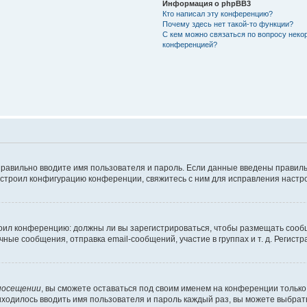
Информация о phpBB3
Кто написал эту конференцию?
Почему здесь нет такой-то функции?
С кем можно связаться по вопросу неко
конференцией?
правильно вводите имя пользователя и пароль. Если данные введены правиль
астроил конфигурацию конференции, свяжитесь с ним для исправления настро
строил конференцию: должны ли вы зарегистрироваться, чтобы размещать сооб
е сообщения, отправка email-сообщений, участие в группах и т. д. Регистра
посещении
, вы сможете оставаться под своим именем на конференции только 
риходилось вводить имя пользователя и пароль каждый раз, вы можете выбра