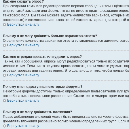
Как мне создать опрос?
При создании темы или редактировании первого сообщения темы щёлкните
видите такой закладки или формы, то вы не имеете прав на создание опрос
текстового поля. Вы также можете задать количество вариантов, которые м
постоянным) и возможность пользователей изменять вариант, за который о
Вернуться к началу
Почему я не могу добавить больше вариантов ответа?
Ограничение количества вариантов ответа устанавливается администрато
Вернуться к началу
Как мне отредактировать или удалить опрос?
Так же, как и сообщения, опросы могут редактироваться только их создат
именно с ним. Если никто не успел проголосовать, то вы можете удалить о
отредактировать или удалить опрос. Это сделано для того, чтобы нельзя б
Вернуться к началу
Почему мне недоступны некоторые форумы?
Некоторые форумы доступны только определённым пользователям или групп
потребоваться специальное разрешение. Свяжитесь с модератором или а
Вернуться к началу
Почему я не могу добавлять вложения?
Право добавления вложений может быть предоставлено на уровне форума,
добавлять вложения разрешено только членам определённых групп. Если в
Вернуться к началу