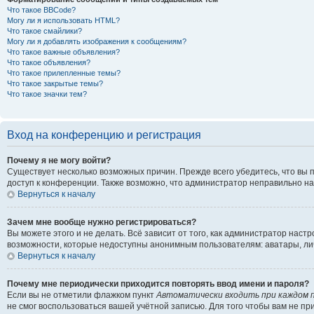
Что такое BBCode?
Могу ли я использовать HTML?
Что такое смайлики?
Могу ли я добавлять изображения к сообщениям?
Что такое важные объявления?
Что такое объявления?
Что такое прилепленные темы?
Что такое закрытые темы?
Что такое значки тем?
Вход на конференцию и регистрация
Почему я не могу войти?
Существует несколько возможных причин. Прежде всего убедитесь, что вы 
доступ к конференции. Также возможно, что администратор неправильно н
Вернуться к началу
Зачем мне вообще нужно регистрироваться?
Вы можете этого и не делать. Всё зависит от того, как администратор на
возможности, которые недоступны анонимным пользователям: аватары, личны
Вернуться к началу
Почему мне периодически приходится повторять ввод имени и пароля?
Если вы не отметили флажком пункт
Автоматически входить при каждом 
не смог воспользоваться вашей учётной записью. Для того чтобы вам не п