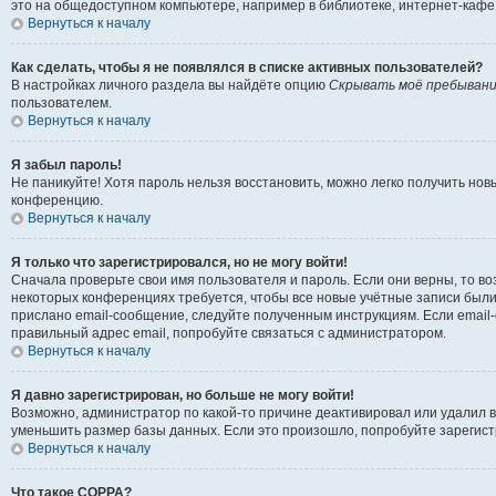
это на общедоступном компьютере, например в библиотеке, интернет-кафе, 
Вернуться к началу
Как сделать, чтобы я не появлялся в списке активных пользователей?
В настройках личного раздела вы найдёте опцию
Скрывать моё пребывани
пользователем.
Вернуться к началу
Я забыл пароль!
Не паникуйте! Хотя пароль нельзя восстановить, можно легко получить но
конференцию.
Вернуться к началу
Я только что зарегистрировался, но не могу войти!
Сначала проверьте свои имя пользователя и пароль. Если они верны, то в
некоторых конференциях требуется, чтобы все новые учётные записи были
прислано email-сообщение, следуйте полученным инструкциям. Если email-
правильный адрес email, попробуйте связаться с администратором.
Вернуться к началу
Я давно зарегистрирован, но больше не могу войти!
Возможно, администратор по какой-то причине деактивировал или удалил 
уменьшить размер базы данных. Если это произошло, попробуйте зарегистр
Вернуться к началу
Что такое COPPA?