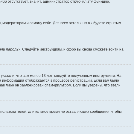
ении
отсутствует, значит, администратор отключил эту функцию.
м, модераторам и самому себе. Для всех остальных вы будете скрытым
ыли пароль?
. Следуйте инструкциям, и скоро вы снова сможете войти на
указали, что вам менее 13 лет, следуйте полученным инструкциям. На
а информация отображается в процессе регистрации. Если вам было
ail либо он заблокирован спам-фильтром. Если вы уверены, что ввели
т пользователей, длительное время не оставляющих сообщения, чтобы