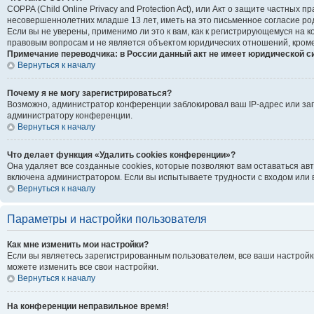
COPPA (Child Online Privacy and Protection Act), или Акт о защите частны
несовершеннолетних младше 13 лет, иметь на это письменное согласие ро
Если вы не уверены, применимо ли это к вам, как к регистрирующемуся на
правовым вопросам и не является объектом юридических отношений, кроме
Примечание переводчика: в России данный акт не имеет юридической с
Вернуться к началу
Почему я не могу зарегистрироваться?
Возможно, администратор конференции заблокировал ваш IP-адрес или зап
администратору конференции.
Вернуться к началу
Что делает функция «Удалить cookies конференции»?
Она удаляет все созданные cookies, которые позволяют вам оставаться ав
включена администратором. Если вы испытываете трудности с входом или 
Вернуться к началу
Параметры и настройки пользователя
Как мне изменить мои настройки?
Если вы являетесь зарегистрированным пользователем, все ваши настройк
можете изменить все свои настройки.
Вернуться к началу
На конференции неправильное время!