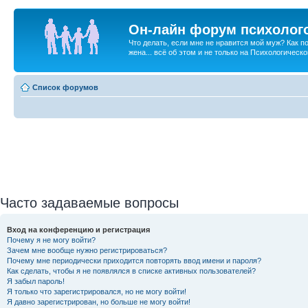
Он-лайн форум психолог
Что делать, если мне не нравится мой муж? Как 
жена... всё об этом и не только на Психологичес
Список форумов
Часто задаваемые вопросы
Вход на конференцию и регистрация
Почему я не могу войти?
Зачем мне вообще нужно регистрироваться?
Почему мне периодически приходится повторять ввод имени и пароля?
Как сделать, чтобы я не появлялся в списке активных пользователей?
Я забыл пароль!
Я только что зарегистрировался, но не могу войти!
Я давно зарегистрирован, но больше не могу войти!