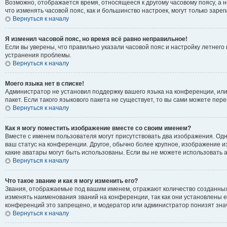
Возможно, отображается время, относящееся к другому часовому поясу, а не 
что изменять часовой пояс, как и большинство настроек, могут только зар
Вернуться к началу
Я изменил часовой пояс, но время всё равно неправильное!
Если вы уверены, что правильно указали часовой пояс и настройку летнег
устранения проблемы.
Вернуться к началу
Моего языка нет в списке!
Администратор не установил поддержку вашего языка на конференции, или
пакет. Если такого языкового пакета не существует, то вы сами можете п
Вернуться к началу
Как я могу поместить изображение вместе со своим именем?
Вместе с именем пользователя могут присутствовать два изображения. Одно
ваш статус на конференции. Другое, обычно более крупное, изображение из
какие аватары могут быть использованы. Если вы не можете использовать
Вернуться к началу
Что такое звание и как я могу изменить его?
Звания, отображаемые под вашим именем, отражают количество созданны
изменять наименования званий на конференции, так как они установлены 
конференций это запрещено, и модератор или администратор понизят зна
Вернуться к началу