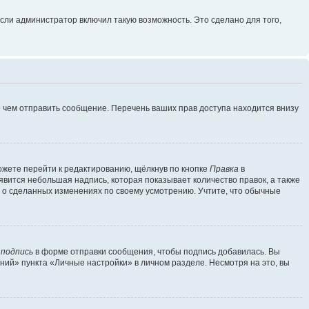
сли администратор включил такую возможность. Это сделано для того,
 чем отправить сообщение. Перечень ваших прав доступа находится внизу
ожете перейти к редактированию, щёлкнув по кнопке
Правка
в
явится небольшая надпись, которая показывает количество правок, а также
ь о сделанных изменениях по своему усмотрению. Учтите, что обычные
 подпись
в форме отправки сообщения, чтобы подпись добавилась. Вы
ий» пункта «Личные настройки» в личном разделе. Несмотря на это, вы