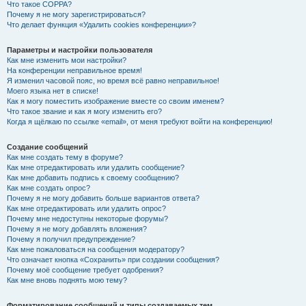
Что такое COPPA?
Почему я не могу зарегистрироваться?
Что делает функция «Удалить cookies конференции»?
Параметры и настройки пользователя
Как мне изменить мои настройки?
На конференции неправильное время!
Я изменил часовой пояс, но время всё равно неправильное!
Моего языка нет в списке!
Как я могу поместить изображение вместе со своим именем?
Что такое звание и как я могу изменить его?
Когда я щёлкаю по ссылке «email», от меня требуют войти на конференцию!
Создание сообщений
Как мне создать тему в форуме?
Как мне отредактировать или удалить сообщение?
Как мне добавить подпись к своему сообщению?
Как мне создать опрос?
Почему я не могу добавить больше вариантов ответа?
Как мне отредактировать или удалить опрос?
Почему мне недоступны некоторые форумы?
Почему я не могу добавлять вложения?
Почему я получил предупреждение?
Как мне пожаловаться на сообщения модератору?
Что означает кнопка «Сохранить» при создании сообщения?
Почему моё сообщение требует одобрения?
Как мне вновь поднять мою тему?
Форматирование сообщений и типы создаваемых тем