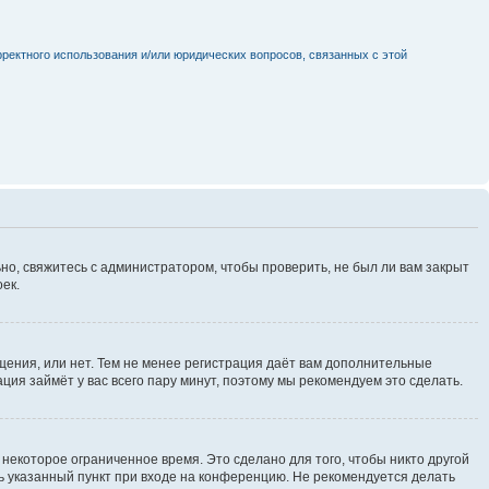
рректного использования и/или юридических вопросов, связанных с этой
но, свяжитесь с администратором, чтобы проверить, не был ли вам закрыт
ек.
щения, или нет. Тем не менее регистрация даёт вам дополнительные
ция займёт у вас всего пару минут, поэтому мы рекомендуем это сделать.
некоторое ограниченное время. Это сделано для того, чтобы никто другой
ть указанный пункт при входе на конференцию. Не рекомендуется делать