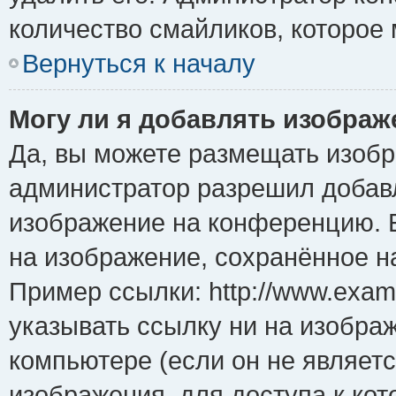
количество смайликов, которое
Вернуться к началу
Могу ли я добавлять изобра
Да, вы можете размещать изоб
администратор разрешил добавл
изображение на конференцию. Е
на изображение, сохранённое н
Пример ссылки: http://www.examp
указывать ссылку ни на изобра
компьютере (если он не являет
изображения, для доступа к ко