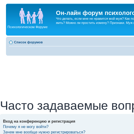
Он-лайн форум психолог
Что делать, если мне не нравится мой муж? Как 
жить? Можно ли простить измену? Признаки. Муж и 
Психологическом Форуме
Список форумов
Часто задаваемые воп
Вход на конференцию и регистрация
Почему я не могу войти?
Зачем мне вообще нужно регистрироваться?