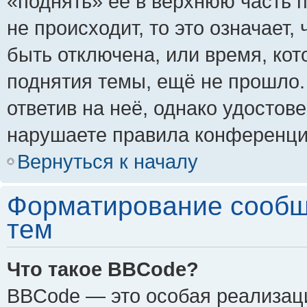
«поднять» её в верхнюю часть 
не происходит, то это означает,
быть отключена, или время, кот
поднятия темы, ещё не прошло.
ответив на неё, однако удостов
нарушаете правила конференции
Вернуться к началу
Форматирование сообщ
тем
Что такое BBCode?
BBCode — это особая реализа