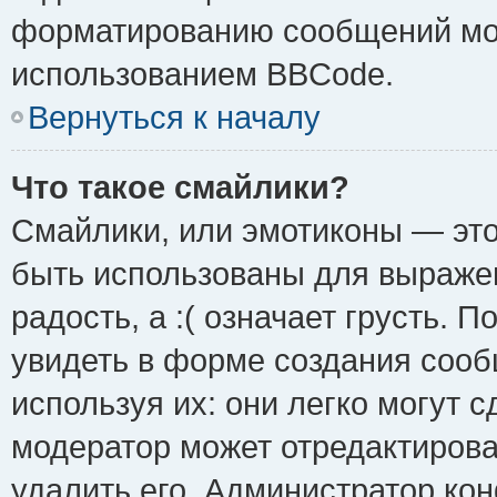
форматированию сообщений мож
использованием BBCode.
Вернуться к началу
Что такое смайлики?
Смайлики, или эмотиконы — это
быть использованы для выражен
радость, а :( означает грусть.
увидеть в форме создания сооб
используя их: они легко могут 
модератор может отредактиров
удалить его. Администратор ко