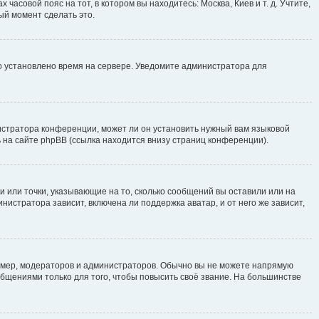
часовой пояс на тот, в котором вы находитесь: Москва, Киев и т. д. Учтите,
ый момент сделать это.
но установлено время на сервере. Уведомите администратора для
истратора конференции, может ли он установить нужный вам языковой
 на сайте phpBB (ссылка находится внизу страниц конференции).
и или точки, указывающие на то, сколько сообщений вы оставили или на
нистратора зависит, включена ли поддержка аватар, и от него же зависит,
мер, модераторов и администраторов. Обычно вы не можете напрямую
щениями только для того, чтобы повысить своё звание. На большинстве