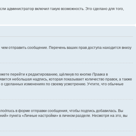
сли администратор включил такую возможность. Это сделано для того,
 чем отправить сообщение. Перечень ваших прав доступа находится внизу
ожете перейти к редактированию, щёлкнув по кнопке
Правка
в
явится небольшая надпись, которая показывает количество правок, а также
ь о сделанных изменениях по своему усмотрению. Учтите, что обычные
 подпись
в форме отправки сообщения, чтобы подпись добавилась. Вы
ий» пункта «Личные настройки» в личном разделе. Несмотря на это, вы