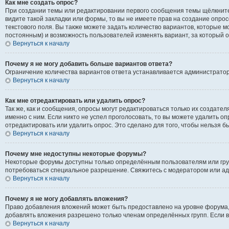
Как мне создать опрос?
При создании темы или редактировании первого сообщения темы щёлкните
видите такой закладки или формы, то вы не имеете прав на создание опрос
текстового поля. Вы также можете задать количество вариантов, которые м
постоянным) и возможность пользователей изменять вариант, за который о
Вернуться к началу
Почему я не могу добавить больше вариантов ответа?
Ограничение количества вариантов ответа устанавливается администрато
Вернуться к началу
Как мне отредактировать или удалить опрос?
Так же, как и сообщения, опросы могут редактироваться только их создат
именно с ним. Если никто не успел проголосовать, то вы можете удалить о
отредактировать или удалить опрос. Это сделано для того, чтобы нельзя б
Вернуться к началу
Почему мне недоступны некоторые форумы?
Некоторые форумы доступны только определённым пользователям или групп
потребоваться специальное разрешение. Свяжитесь с модератором или а
Вернуться к началу
Почему я не могу добавлять вложения?
Право добавления вложений может быть предоставлено на уровне форума,
добавлять вложения разрешено только членам определённых групп. Если в
Вернуться к началу