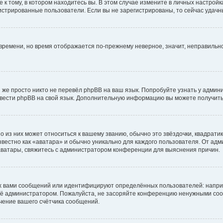
к тому, в котором находитесь вы. В этом случае измените в личных настройках 
егистрированные пользователи. Если вы не зарегистрированы, то сейчас удачн
о времени, но время отображается по-прежнему неверное, значит, неправиль
 же просто никто не перевёл phpBB на ваш язык. Попробуйте узнать у админ
еревести phpBB на свой язык. Дополнительную информацию вы можете получить
 из них может относиться к вашему званию, обычно это звёздочки, квадратик
вестно как «аватара» и обычно уникально для каждого пользователя. От адми
 аватары, свяжитесь с администратором конференции для выяснения причин.
х вами сообщений или идентифицируют определённых пользователей: напри
её администратором. Пожалуйста, не засоряйте конференцию ненужными сооб
чение вашего счётчика сообщений.