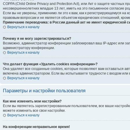
COPPA (Child Online Privacy and Protection Act), или Акт о защите частны
несовершеннолетних младше 13 лет, иметь на это письменное согласие ро
Если вы не уверены, применимо ли это к вам, как к регистрирующемуся на
правовым вопросам и не является объектом юридических отношений, кроме
Примечание переводчика: в России данный акт не имеет юридической с
Вернуться к началу
Почему я не могу зарегистрироваться?
Возможно, администратор конференции заблокировал ваш IP-адрес или зап
администратору конференции.
Вернуться к началу
Что делает функция «Удалить cookies конференции»?
Она удаляет все созданные cookies, которые позволяют вам оставаться ав
включена администратором. Если вы испытываете трудности с входом или 
Вернуться к началу
Параметры и настройки пользователя
Как мне изменить мои настройки?
Если вы являетесь зарегистрированным пользователем, все ваши настройк
можете изменить все свои настройки.
Вернуться к началу
На конференции неправильное время!