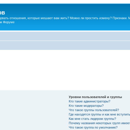
ов
порвать отношения, которые мешают вам жить? Можно ли простить измену? Признаки. 
ком Форуме
Уровни пользователей и группы
Кто такие администраторы?
Кто такие модераторы?
Что такое группы пользователей?
Где находятся группы и как мне вступить
Как мне стать лидером группы?
Почему названия некоторых групп имею
Что такое группа по умолчанию?