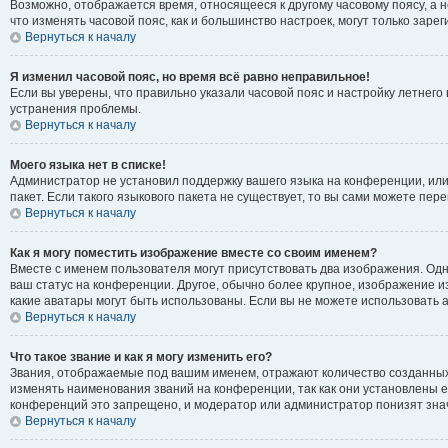
Возможно, отображается время, относящееся к другому часовому поясу, а не 
что изменять часовой пояс, как и большинство настроек, могут только зар
Вернуться к началу
Я изменил часовой пояс, но время всё равно неправильное!
Если вы уверены, что правильно указали часовой пояс и настройку летнег
устранения проблемы.
Вернуться к началу
Моего языка нет в списке!
Администратор не установил поддержку вашего языка на конференции, или
пакет. Если такого языкового пакета не существует, то вы сами можете п
Вернуться к началу
Как я могу поместить изображение вместе со своим именем?
Вместе с именем пользователя могут присутствовать два изображения. Одно
ваш статус на конференции. Другое, обычно более крупное, изображение из
какие аватары могут быть использованы. Если вы не можете использовать
Вернуться к началу
Что такое звание и как я могу изменить его?
Звания, отображаемые под вашим именем, отражают количество созданны
изменять наименования званий на конференции, так как они установлены 
конференций это запрещено, и модератор или администратор понизят зна
Вернуться к началу