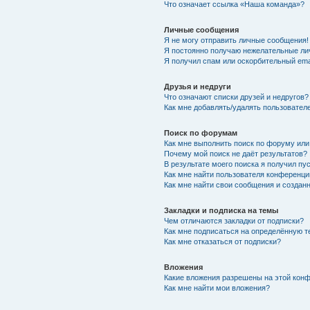
Что означает ссылка «Наша команда»?
Личные сообщения
Я не могу отправить личные сообщения!
Я постоянно получаю нежелательные ли
Я получил спам или оскорбительный emai
Друзья и недруги
Что означают списки друзей и недругов?
Как мне добавлять/удалять пользователе
Поиск по форумам
Как мне выполнить поиск по форуму ил
Почему мой поиск не даёт результатов?
В результате моего поиска я получил пу
Как мне найти пользователя конференци
Как мне найти свои сообщения и созда
Закладки и подписка на темы
Чем отличаются закладки от подписки?
Как мне подписаться на определённую 
Как мне отказаться от подписки?
Вложения
Какие вложения разрешены на этой кон
Как мне найти мои вложения?