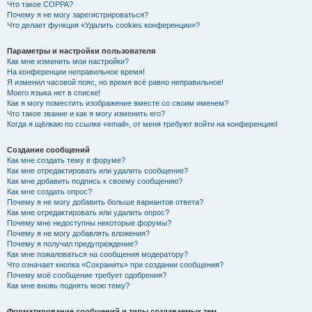
Что такое COPPA?
Почему я не могу зарегистрироваться?
Что делает функция «Удалить cookies конференции»?
Параметры и настройки пользователя
Как мне изменить мои настройки?
На конференции неправильное время!
Я изменил часовой пояс, но время всё равно неправильное!
Моего языка нет в списке!
Как я могу поместить изображение вместе со своим именем?
Что такое звание и как я могу изменить его?
Когда я щёлкаю по ссылке «email», от меня требуют войти на конференцию!
Создание сообщений
Как мне создать тему в форуме?
Как мне отредактировать или удалить сообщение?
Как мне добавить подпись к своему сообщению?
Как мне создать опрос?
Почему я не могу добавить больше вариантов ответа?
Как мне отредактировать или удалить опрос?
Почему мне недоступны некоторые форумы?
Почему я не могу добавлять вложения?
Почему я получил предупреждение?
Как мне пожаловаться на сообщения модератору?
Что означает кнопка «Сохранить» при создании сообщения?
Почему моё сообщение требует одобрения?
Как мне вновь поднять мою тему?
Форматирование сообщений и типы создаваемых тем