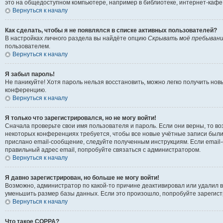
это на общедоступном компьютере, например в библиотеке, интернет-кафе, 
Вернуться к началу
Как сделать, чтобы я не появлялся в списке активных пользователей?
В настройках личного раздела вы найдёте опцию
Скрывать моё пребывани
пользователем.
Вернуться к началу
Я забыл пароль!
Не паникуйте! Хотя пароль нельзя восстановить, можно легко получить но
конференцию.
Вернуться к началу
Я только что зарегистрировался, но не могу войти!
Сначала проверьте свои имя пользователя и пароль. Если они верны, то в
некоторых конференциях требуется, чтобы все новые учётные записи были
прислано email-сообщение, следуйте полученным инструкциям. Если email-
правильный адрес email, попробуйте связаться с администратором.
Вернуться к началу
Я давно зарегистрирован, но больше не могу войти!
Возможно, администратор по какой-то причине деактивировал или удалил 
уменьшить размер базы данных. Если это произошло, попробуйте зарегистр
Вернуться к началу
Что такое COPPA?