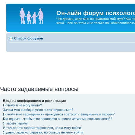
Он-лайн форум психолог
Что делать, если мне не нравится мой муж? Как 
жена... всё об этом и не только на Психологичес
Список форумов
Часто задаваемые вопросы
Вход на конференцию и регистрация
Почему я не могу войти?
Зачем мне вообще нужно регистрироваться?
Почему мне периодически приходится повторять ввод имени и пароля?
Как сделать, чтобы я не появлялся в списке активных пользователей?
Я забыл пароль!
Я только что зарегистрировался, но не могу войти!
Я давно зарегистрирован, но больше не могу войти!