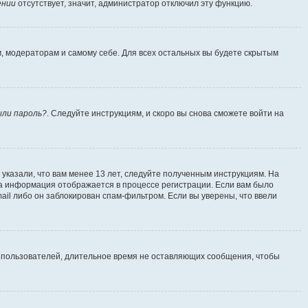
ении
отсутствует, значит, администратор отключил эту функцию.
м, модераторам и самому себе. Для всех остальных вы будете скрытым
ыли пароль?
. Следуйте инструкциям, и скоро вы снова сможете войти на
указали, что вам менее 13 лет, следуйте полученным инструкциям. На
а информация отображается в процессе регистрации. Если вам было
ail либо он заблокирован спам-фильтром. Если вы уверены, что ввели
т пользователей, длительное время не оставляющих сообщения, чтобы