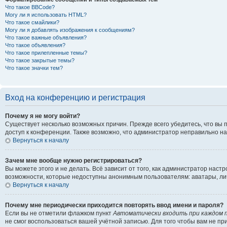
Что такое BBCode?
Могу ли я использовать HTML?
Что такое смайлики?
Могу ли я добавлять изображения к сообщениям?
Что такое важные объявления?
Что такое объявления?
Что такое прилепленные темы?
Что такое закрытые темы?
Что такое значки тем?
Вход на конференцию и регистрация
Почему я не могу войти?
Существует несколько возможных причин. Прежде всего убедитесь, что вы 
доступ к конференции. Также возможно, что администратор неправильно н
Вернуться к началу
Зачем мне вообще нужно регистрироваться?
Вы можете этого и не делать. Всё зависит от того, как администратор на
возможности, которые недоступны анонимным пользователям: аватары, личны
Вернуться к началу
Почему мне периодически приходится повторять ввод имени и пароля?
Если вы не отметили флажком пункт
Автоматически входить при каждом 
не смог воспользоваться вашей учётной записью. Для того чтобы вам не п