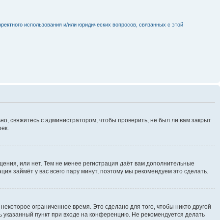
рректного использования и/или юридических вопросов, связанных с этой
но, свяжитесь с администратором, чтобы проверить, не был ли вам закрыт
ек.
щения, или нет. Тем не менее регистрация даёт вам дополнительные
ция займёт у вас всего пару минут, поэтому мы рекомендуем это сделать.
некоторое ограниченное время. Это сделано для того, чтобы никто другой
ть указанный пункт при входе на конференцию. Не рекомендуется делать