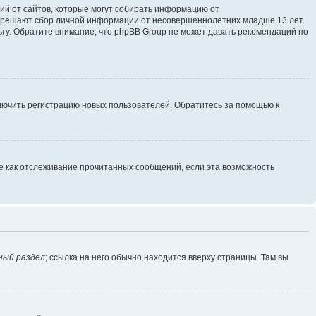
ющий от сайтов, которые могут собирать информацию от
разрешают сбор личной информации от несовершеннолетних младше 13 лет.
ьту. Обратите внимание, что phpBB Group не может давать рекомендаций по
ключить регистрацию новых пользователей. Обратитесь за помощью к
ие как отслеживание прочитанных сообщений, если эта возможность
ный раздел
; ссылка на него обычно находится вверху страницы. Там вы