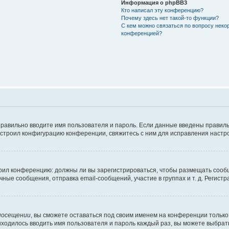
Информация о phpBB3
Кто написал эту конференцию?
Почему здесь нет такой-то функции?
С кем можно связаться по вопросу неко
конференцией?
правильно вводите имя пользователя и пароль. Если данные введены правиль
астроил конфигурацию конференции, свяжитесь с ним для исправления настро
строил конференцию: должны ли вы зарегистрироваться, чтобы размещать сооб
е сообщения, отправка email-сообщений, участие в группах и т. д. Регистра
посещении
, вы сможете оставаться под своим именем на конференции только 
риходилось вводить имя пользователя и пароль каждый раз, вы можете выбра