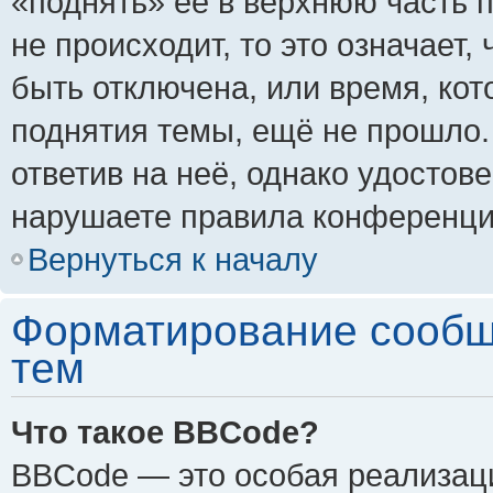
«поднять» её в верхнюю часть 
не происходит, то это означает,
быть отключена, или время, кот
поднятия темы, ещё не прошло.
ответив на неё, однако удостов
нарушаете правила конференции
Вернуться к началу
Форматирование сообщ
тем
Что такое BBCode?
BBCode — это особая реализа