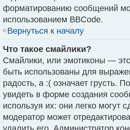
форматированию сообщений мож
использованием BBCode.
Вернуться к началу
Что такое смайлики?
Смайлики, или эмотиконы — это
быть использованы для выражен
радость, а :( означает грусть.
увидеть в форме создания сооб
используя их: они легко могут 
модератор может отредактиров
удалить его. Администратор ко