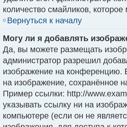
количество смайликов, которое
Вернуться к началу
Могу ли я добавлять изобра
Да, вы можете размещать изоб
администратор разрешил добавл
изображение на конференцию. Е
на изображение, сохранённое н
Пример ссылки: http://www.examp
указывать ссылку ни на изобра
компьютере (если он не являет
изображения, для доступа к ко