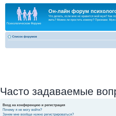
Он-лайн форум психолог
Что делать, если мне не нравится мой муж? Как 
жить? Можно ли простить измену? Признаки. Муж и 
Психологическом Форуме
Список форумов
Часто задаваемые воп
Вход на конференцию и регистрация
Почему я не могу войти?
Зачем мне вообще нужно регистрироваться?