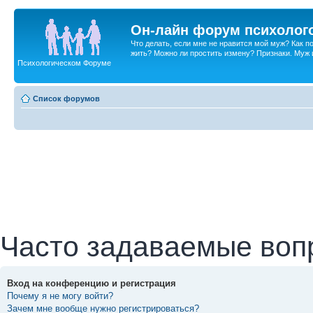
Он-лайн форум психолог
Что делать, если мне не нравится мой муж? Как 
жить? Можно ли простить измену? Признаки. Муж и 
Психологическом Форуме
Список форумов
Часто задаваемые воп
Вход на конференцию и регистрация
Почему я не могу войти?
Зачем мне вообще нужно регистрироваться?