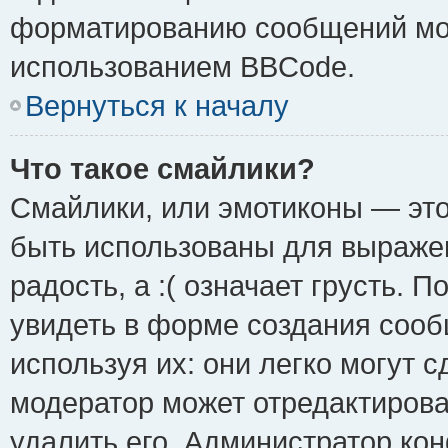
форматированию сообщений мож
использованием BBCode.
Вернуться к началу
Что такое смайлики?
Смайлики, или эмотиконы — это
быть использованы для выражен
радость, а :( означает грусть.
увидеть в форме создания сооб
используя их: они легко могут 
модератор может отредактиров
удалить его. Администратор ко