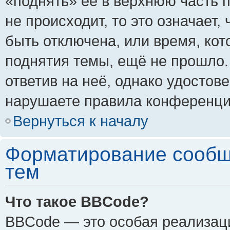
«поднять» её в верхнюю часть 
не происходит, то это означает,
быть отключена, или время, кот
поднятия темы, ещё не прошло.
ответив на неё, однако удостов
нарушаете правила конференции
Вернуться к началу
Форматирование сообщ
тем
Что такое BBCode?
BBCode — это особая реализа