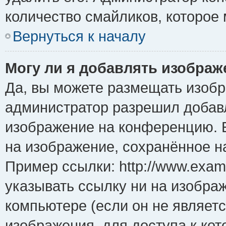
количество смайликов, которое
Вернуться к началу
Могу ли я добавлять изобра
Да, вы можете размещать изоб
администратор разрешил добавл
изображение на конференцию. Е
на изображение, сохранённое н
Пример ссылки: http://www.examp
указывать ссылку ни на изобра
компьютере (если он не являет
изображения, для доступа к ко