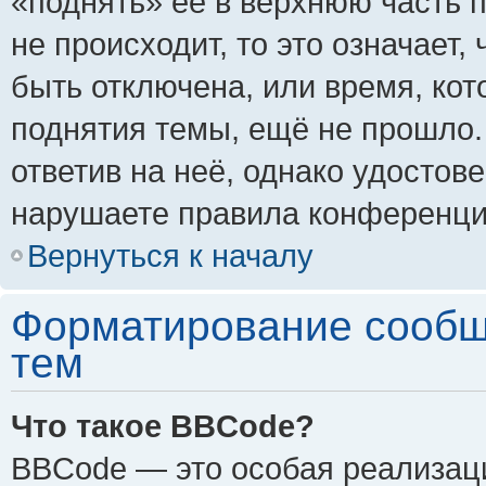
«поднять» её в верхнюю часть 
не происходит, то это означает,
быть отключена, или время, кот
поднятия темы, ещё не прошло.
ответив на неё, однако удостов
нарушаете правила конференции
Вернуться к началу
Форматирование сообщ
тем
Что такое BBCode?
BBCode — это особая реализа