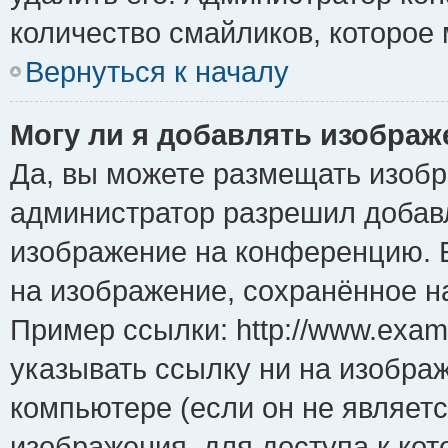
количество смайликов, которое
Вернуться к началу
Могу ли я добавлять изобра
Да, вы можете размещать изоб
администратор разрешил добавл
изображение на конференцию. Е
на изображение, сохранённое н
Пример ссылки: http://www.examp
указывать ссылку ни на изобра
компьютере (если он не являет
изображения, для доступа к ко