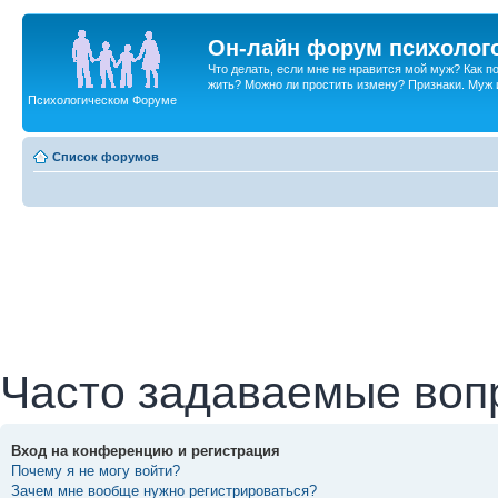
Он-лайн форум психолог
Что делать, если мне не нравится мой муж? Как 
жить? Можно ли простить измену? Признаки. Муж и 
Психологическом Форуме
Список форумов
Часто задаваемые воп
Вход на конференцию и регистрация
Почему я не могу войти?
Зачем мне вообще нужно регистрироваться?