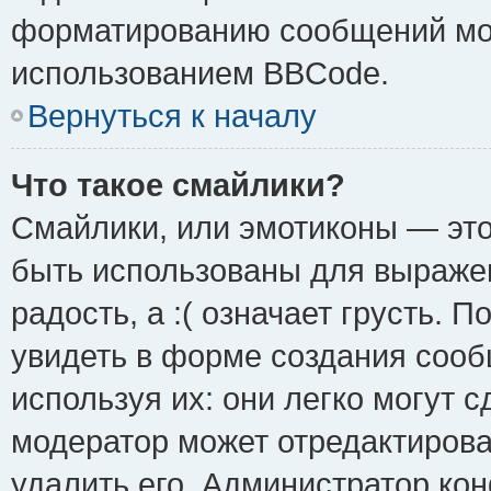
форматированию сообщений мож
использованием BBCode.
Вернуться к началу
Что такое смайлики?
Смайлики, или эмотиконы — это
быть использованы для выражен
радость, а :( означает грусть.
увидеть в форме создания сооб
используя их: они легко могут 
модератор может отредактиров
удалить его. Администратор ко