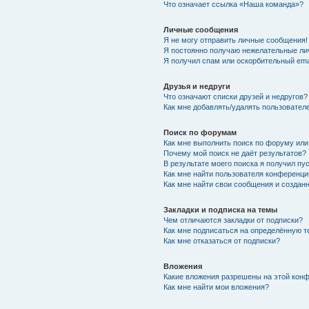
Что означает ссылка «Наша команда»?
Личные сообщения
Я не могу отправить личные сообщения!
Я постоянно получаю нежелательные ли
Я получил спам или оскорбительный emai
Друзья и недруги
Что означают списки друзей и недругов?
Как мне добавлять/удалять пользователе
Поиск по форумам
Как мне выполнить поиск по форуму ил
Почему мой поиск не даёт результатов?
В результате моего поиска я получил пу
Как мне найти пользователя конференци
Как мне найти свои сообщения и созда
Закладки и подписка на темы
Чем отличаются закладки от подписки?
Как мне подписаться на определённую 
Как мне отказаться от подписки?
Вложения
Какие вложения разрешены на этой кон
Как мне найти мои вложения?