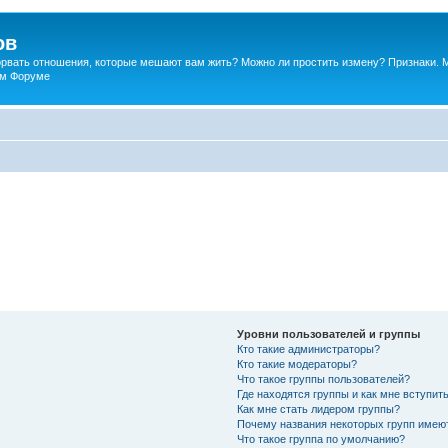
ов
порвать отношения, которые мешают вам жить? Можно ли простить измену? Признаки. 
ком Форуме
Уровни пользователей и группы
Кто такие администраторы?
Кто такие модераторы?
Что такое группы пользователей?
Где находятся группы и как мне вступить
Как мне стать лидером группы?
Почему названия некоторых групп имею
Что такое группа по умолчанию?