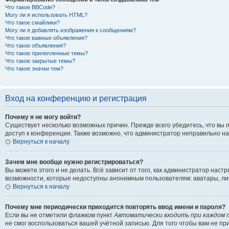
Что такое BBCode?
Могу ли я использовать HTML?
Что такое смайлики?
Могу ли я добавлять изображения к сообщениям?
Что такое важные объявления?
Что такое объявления?
Что такое прилепленные темы?
Что такое закрытые темы?
Что такое значки тем?
Вход на конференцию и регистрация
Почему я не могу войти?
Существует несколько возможных причин. Прежде всего убедитесь, что вы 
доступ к конференции. Также возможно, что администратор неправильно н
Вернуться к началу
Зачем мне вообще нужно регистрироваться?
Вы можете этого и не делать. Всё зависит от того, как администратор на
возможности, которые недоступны анонимным пользователям: аватары, личны
Вернуться к началу
Почему мне периодически приходится повторять ввод имени и пароля?
Если вы не отметили флажком пункт
Автоматически входить при каждом 
не смог воспользоваться вашей учётной записью. Для того чтобы вам не п