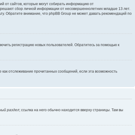
ющий от сайтов, которые могут собирать информацию от
разрешают сбор личной информации от несовершеннолетних младше 13 лет.
ьту. Обратите внимание, что phpBB Group не может давать рекомендаций по
ключить регистрацию новых пользователей. Обратитесь за помощью к
ие как отслеживание прочитанных сообщений, если эта возможность
ный раздел
; ссылка на него обычно находится вверху страницы. Там вы