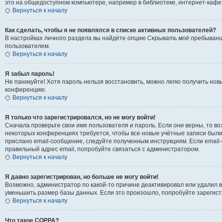
это на общедоступном компьютере, например в библиотеке, интернет-кафе, 
Вернуться к началу
Как сделать, чтобы я не появлялся в списке активных пользователей?
В настройках личного раздела вы найдёте опцию
Скрывать моё пребывани
пользователем.
Вернуться к началу
Я забыл пароль!
Не паникуйте! Хотя пароль нельзя восстановить, можно легко получить но
конференцию.
Вернуться к началу
Я только что зарегистрировался, но не могу войти!
Сначала проверьте свои имя пользователя и пароль. Если они верны, то в
некоторых конференциях требуется, чтобы все новые учётные записи были
прислано email-сообщение, следуйте полученным инструкциям. Если email-
правильный адрес email, попробуйте связаться с администратором.
Вернуться к началу
Я давно зарегистрирован, но больше не могу войти!
Возможно, администратор по какой-то причине деактивировал или удалил 
уменьшить размер базы данных. Если это произошло, попробуйте зарегистр
Вернуться к началу
Что такое COPPA?