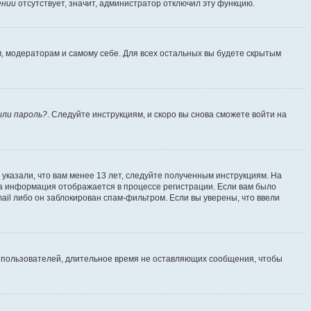
ении
отсутствует, значит, администратор отключил эту функцию.
м, модераторам и самому себе. Для всех остальных вы будете скрытым
ыли пароль?
. Следуйте инструкциям, и скоро вы снова сможете войти на
указали, что вам менее 13 лет, следуйте полученным инструкциям. На
а информация отображается в процессе регистрации. Если вам было
ail либо он заблокирован спам-фильтром. Если вы уверены, что ввели
т пользователей, длительное время не оставляющих сообщения, чтобы