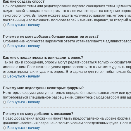
Как мне создать опрос?
При создании темы или редактировании первого сообщения темы щёлкните
видите такой закладки или формы, то вы не имеете прав на создание опрос
текстового поля. Вы также можете задать количество вариантов, которые м
постоянным) и возможность пользователей изменять вариант, за который о
Вернуться к началу
Почему я не могу добавить больше вариантов ответа?
Ограничение количества вариантов ответа устанавливается администрато
Вернуться к началу
Как мне отредактировать или удалить опрос?
Так же, как и сообщения, опросы могут редактироваться только их создат
именно с ним. Если никто не успел проголосовать, то вы можете удалить о
отредактировать или удалить опрос. Это сделано для того, чтобы нельзя б
Вернуться к началу
Почему мне недоступны некоторые форумы?
Некоторые форумы доступны только определённым пользователям или групп
потребоваться специальное разрешение. Свяжитесь с модератором или а
Вернуться к началу
Почему я не могу добавлять вложения?
Право добавления вложений может быть предоставлено на уровне форума,
добавлять вложения разрешено только членам определённых групп. Если в
Вернуться к началу