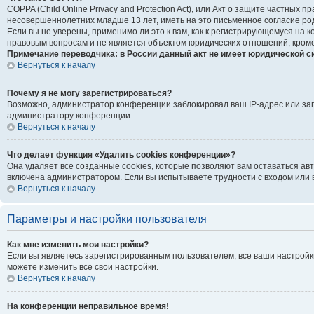
COPPA (Child Online Privacy and Protection Act), или Акт о защите частны
несовершеннолетних младше 13 лет, иметь на это письменное согласие ро
Если вы не уверены, применимо ли это к вам, как к регистрирующемуся на
правовым вопросам и не является объектом юридических отношений, кроме
Примечание переводчика: в России данный акт не имеет юридической с
Вернуться к началу
Почему я не могу зарегистрироваться?
Возможно, администратор конференции заблокировал ваш IP-адрес или зап
администратору конференции.
Вернуться к началу
Что делает функция «Удалить cookies конференции»?
Она удаляет все созданные cookies, которые позволяют вам оставаться ав
включена администратором. Если вы испытываете трудности с входом или 
Вернуться к началу
Параметры и настройки пользователя
Как мне изменить мои настройки?
Если вы являетесь зарегистрированным пользователем, все ваши настройк
можете изменить все свои настройки.
Вернуться к началу
На конференции неправильное время!