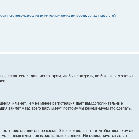
рректного использования и/или юридических вопросов, связанных с этой
но, свяжитесь с администратором, чтобы проверить, не был ли вам закрыт
ек.
щения, или нет. Тем не менее регистрация даёт вам дополнительные
ция займёт у вас всего пару минут, поэтому мы рекомендуем это сделать.
некоторое ограниченное время. Это сделано для того, чтобы никто другой
ть указанный пункт при входе на конференцию. Не рекомендуется делать