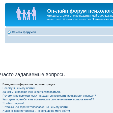
Он-лайн форум психолог
Что делать, если мне не нравится мой муж? Как 
жена... всё об этом и не только на Психологичес
Список форумов
Часто задаваемые вопросы
Вход на конференцию и регистрация
Почему я не могу войти?
Зачем мне вообще нужно регистрироваться?
Почему мне периодически приходится повторять ввод имени и пароля?
Как сделать, чтобы я не появлялся в списке активных пользователей?
Я забыл пароль!
Я только что зарегистрировался, но не могу войти!
Я давно зарегистрирован, но больше не могу войти!