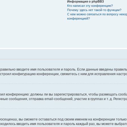
Информация о phpBB3
Кто написал эту конференцию?
Почему здесь нет такой-то функции?
С кем можно связаться по вопросу неко
конференцией?
правильно вводите имя пользователя и пароль. Если данные введены правиль
астроил конфигурацию конференции, свяжитесь с ним для исправления настро
строил конференцию: должны ли вы зарегистрироваться, чтобы размещать сооб
е сообщения, отправка email-сообщений, участие в группах и т. д. Регистра
посещении
, вы сможете оставаться под своим именем на конференции только 
риходилось вводить имя пользователя и пароль каждый раз, вы можете выбра