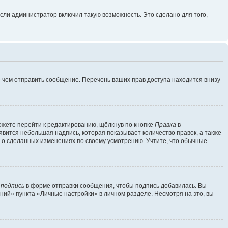
сли администратор включил такую возможность. Это сделано для того,
 чем отправить сообщение. Перечень ваших прав доступа находится внизу
ожете перейти к редактированию, щёлкнув по кнопке
Правка
в
явится небольшая надпись, которая показывает количество правок, а также
ь о сделанных изменениях по своему усмотрению. Учтите, что обычные
 подпись
в форме отправки сообщения, чтобы подпись добавилась. Вы
ий» пункта «Личные настройки» в личном разделе. Несмотря на это, вы