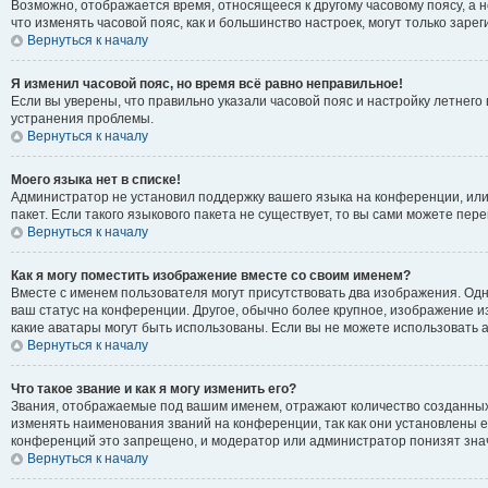
Возможно, отображается время, относящееся к другому часовому поясу, а не 
что изменять часовой пояс, как и большинство настроек, могут только зар
Вернуться к началу
Я изменил часовой пояс, но время всё равно неправильное!
Если вы уверены, что правильно указали часовой пояс и настройку летнег
устранения проблемы.
Вернуться к началу
Моего языка нет в списке!
Администратор не установил поддержку вашего языка на конференции, или
пакет. Если такого языкового пакета не существует, то вы сами можете п
Вернуться к началу
Как я могу поместить изображение вместе со своим именем?
Вместе с именем пользователя могут присутствовать два изображения. Одно
ваш статус на конференции. Другое, обычно более крупное, изображение из
какие аватары могут быть использованы. Если вы не можете использовать
Вернуться к началу
Что такое звание и как я могу изменить его?
Звания, отображаемые под вашим именем, отражают количество созданны
изменять наименования званий на конференции, так как они установлены 
конференций это запрещено, и модератор или администратор понизят зна
Вернуться к началу