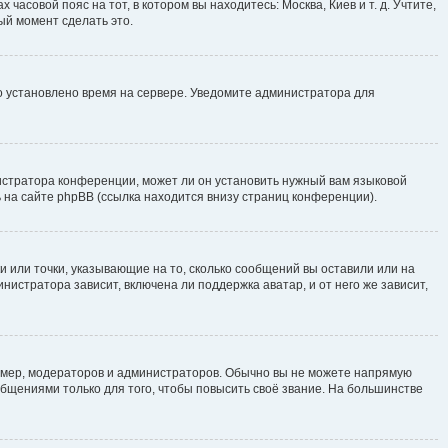
часовой пояс на тот, в котором вы находитесь: Москва, Киев и т. д. Учтите,
ый момент сделать это.
но установлено время на сервере. Уведомите администратора для
истратора конференции, может ли он установить нужный вам языковой
 на сайте phpBB (ссылка находится внизу страниц конференции).
и или точки, указывающие на то, сколько сообщений вы оставили или на
нистратора зависит, включена ли поддержка аватар, и от него же зависит,
мер, модераторов и администраторов. Обычно вы не можете напрямую
щениями только для того, чтобы повысить своё звание. На большинстве