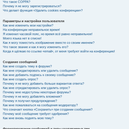
Что такое COPPA?
Почему я не могу зарегистрироваться?
Что делает функция «Удалить cookies конференции»?
Параметры и настройки пользователя
Как мне изменить мои настройки?
На конференции неправильное время!
Я изменил часовой пояс, но время всё равно неправильное!
Моего языка нет в списке!
Как я могу поместить изображение вместе со своим именем?
Что такое звание и как я могу изменить его?
Когда я щёлкаю по ссылке «email», от меня требуют войти на конференцию!
Создание сообщений
Как мне создать тему в форуме?
Как мне отредактировать или удалить сообщение?
Как мне добавить подпись к своему сообщению?
Как мне создать опрос?
Почему я не могу добавить больше вариантов ответа?
Как мне отредактировать или удалить опрос?
Почему мне недоступны некоторые форумы?
Почему я не могу добавлять вложения?
Почему я получил предупреждение?
Как мне пожаловаться на сообщения модератору?
Что означает кнопка «Сохранить» при создании сообщения?
Почему моё сообщение требует одобрения?
Как мне вновь поднять мою тему?
Форматирование сообщений и типы создаваемых тем