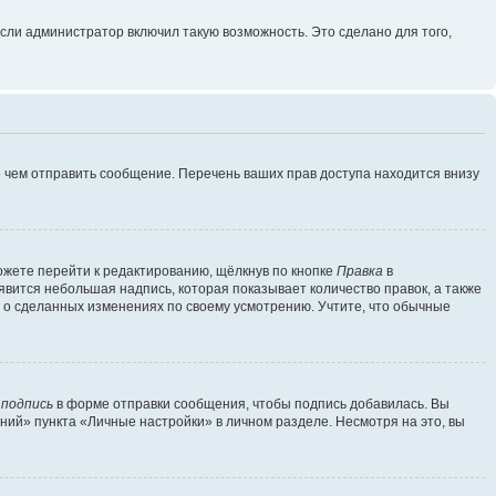
сли администратор включил такую возможность. Это сделано для того,
 чем отправить сообщение. Перечень ваших прав доступа находится внизу
ожете перейти к редактированию, щёлкнув по кнопке
Правка
в
явится небольшая надпись, которая показывает количество правок, а также
ь о сделанных изменениях по своему усмотрению. Учтите, что обычные
 подпись
в форме отправки сообщения, чтобы подпись добавилась. Вы
ий» пункта «Личные настройки» в личном разделе. Несмотря на это, вы