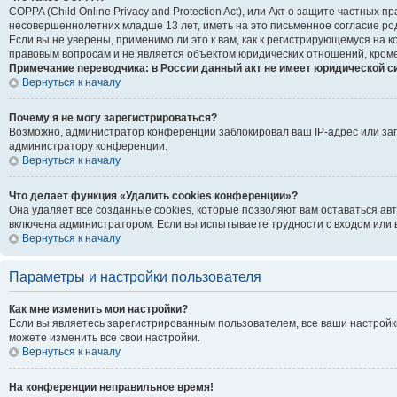
COPPA (Child Online Privacy and Protection Act), или Акт о защите частны
несовершеннолетних младше 13 лет, иметь на это письменное согласие ро
Если вы не уверены, применимо ли это к вам, как к регистрирующемуся на
правовым вопросам и не является объектом юридических отношений, кроме
Примечание переводчика: в России данный акт не имеет юридической с
Вернуться к началу
Почему я не могу зарегистрироваться?
Возможно, администратор конференции заблокировал ваш IP-адрес или зап
администратору конференции.
Вернуться к началу
Что делает функция «Удалить cookies конференции»?
Она удаляет все созданные cookies, которые позволяют вам оставаться ав
включена администратором. Если вы испытываете трудности с входом или 
Вернуться к началу
Параметры и настройки пользователя
Как мне изменить мои настройки?
Если вы являетесь зарегистрированным пользователем, все ваши настройк
можете изменить все свои настройки.
Вернуться к началу
На конференции неправильное время!