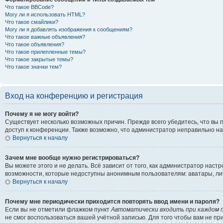
Что такое BBCode?
Могу ли я использовать HTML?
Что такое смайлики?
Могу ли я добавлять изображения к сообщениям?
Что такое важные объявления?
Что такое объявления?
Что такое прилепленные темы?
Что такое закрытые темы?
Что такое значки тем?
Вход на конференцию и регистрация
Почему я не могу войти?
Существует несколько возможных причин. Прежде всего убедитесь, что вы 
доступ к конференции. Также возможно, что администратор неправильно н
Вернуться к началу
Зачем мне вообще нужно регистрироваться?
Вы можете этого и не делать. Всё зависит от того, как администратор на
возможности, которые недоступны анонимным пользователям: аватары, личны
Вернуться к началу
Почему мне периодически приходится повторять ввод имени и пароля?
Если вы не отметили флажком пункт
Автоматически входить при каждом 
не смог воспользоваться вашей учётной записью. Для того чтобы вам не п