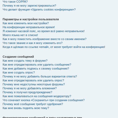
Что такое COPPA?
Почему я не могу зарегистрироваться?
Что делает функция «Удалить cookies конференции»?
Параметры и настройки пользователя
Как мне изменить мои настройки?
На конференции неправильное время!
Я изменил часовой пояс, но время всё равно неправильное!
Моего языка нет в списке!
Как я могу поместить изображение вместе со своим именем?
Что такое звание и как я могу изменить его?
Когда я щёлкаю по ссылке «email», от меня требуют войти на конференцию!
Создание сообщений
Как мне создать тему в форуме?
Как мне отредактировать или удалить сообщение?
Как мне добавить подпись к своему сообщению?
Как мне создать опрос?
Почему я не могу добавить больше вариантов ответа?
Как мне отредактировать или удалить опрос?
Почему мне недоступны некоторые форумы?
Почему я не могу добавлять вложения?
Почему я получил предупреждение?
Как мне пожаловаться на сообщения модератору?
Что означает кнопка «Сохранить» при создании сообщения?
Почему моё сообщение требует одобрения?
Как мне вновь поднять мою тему?
Форматирование сообщений и типы создаваемых тем