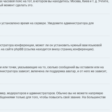
часовой пояс на тот, в котором вы находитесь: Москва, Киев и т. д. Учтите,
ый момент сделать это.
но установлено время на сервере. Уведомите администратора для
истратора конференции, может ли он установить нужный вам языковой
 на сайте phpBB (ссылка находится внизу страниц конференции).
и или точки, указывающие на то, сколько сообщений вы оставили или на
нистратора зависит, включена ли поддержка аватар, и от него же зависит,
мер, модераторов и администраторов. Обычно вы не можете напрямую
щениями только для того, чтобы повысить своё звание. На большинстве