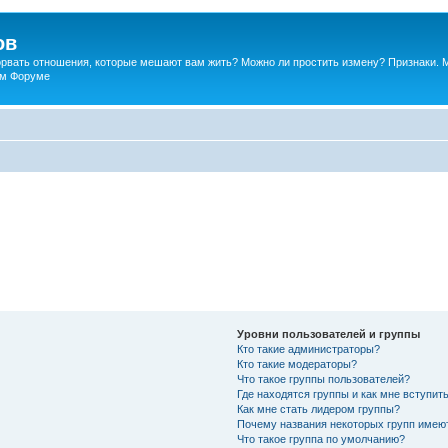
ов
порвать отношения, которые мешают вам жить? Можно ли простить измену? Признаки. 
ком Форуме
Уровни пользователей и группы
Кто такие администраторы?
Кто такие модераторы?
Что такое группы пользователей?
Где находятся группы и как мне вступить
Как мне стать лидером группы?
Почему названия некоторых групп имею
Что такое группа по умолчанию?