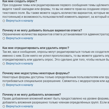
Как мне создать опрос?
При создании темы или редактировании первого сообщения темы щёлкните
видите такой закладки или формы, то вы не имеете прав на создание опрос
текстового поля. Вы также можете задать количество вариантов, которые м
постоянным) и возможность пользователей изменять вариант, за который о
Вернуться к началу
Почему я не могу добавить больше вариантов ответа?
Ограничение количества вариантов ответа устанавливается администрато
Вернуться к началу
Как мне отредактировать или удалить опрос?
Так же, как и сообщения, опросы могут редактироваться только их создат
именно с ним. Если никто не успел проголосовать, то вы можете удалить о
отредактировать или удалить опрос. Это сделано для того, чтобы нельзя б
Вернуться к началу
Почему мне недоступны некоторые форумы?
Некоторые форумы доступны только определённым пользователям или групп
потребоваться специальное разрешение. Свяжитесь с модератором или а
Вернуться к началу
Почему я не могу добавлять вложения?
Право добавления вложений может быть предоставлено на уровне форума,
добавлять вложения разрешено только членам определённых групп. Если в
Вернуться к началу