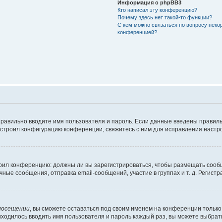
Информация о phpBB3
Кто написал эту конференцию?
Почему здесь нет такой-то функции?
С кем можно связаться по вопросу неко
конференцией?
правильно вводите имя пользователя и пароль. Если данные введены правиль
астроил конфигурацию конференции, свяжитесь с ним для исправления настро
строил конференцию: должны ли вы зарегистрироваться, чтобы размещать сооб
е сообщения, отправка email-сообщений, участие в группах и т. д. Регистра
посещении
, вы сможете оставаться под своим именем на конференции только 
риходилось вводить имя пользователя и пароль каждый раз, вы можете выбра