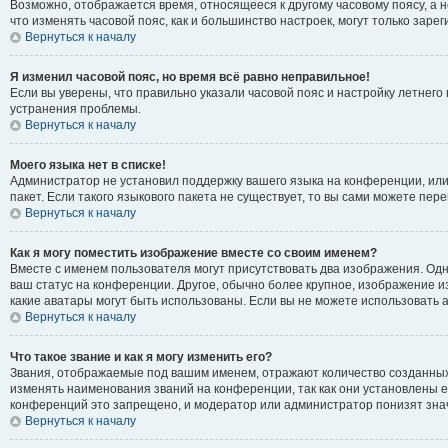
Возможно, отображается время, относящееся к другому часовому поясу, а не 
что изменять часовой пояс, как и большинство настроек, могут только зар
Вернуться к началу
Я изменил часовой пояс, но время всё равно неправильное!
Если вы уверены, что правильно указали часовой пояс и настройку летнег
устранения проблемы.
Вернуться к началу
Моего языка нет в списке!
Администратор не установил поддержку вашего языка на конференции, или
пакет. Если такого языкового пакета не существует, то вы сами можете п
Вернуться к началу
Как я могу поместить изображение вместе со своим именем?
Вместе с именем пользователя могут присутствовать два изображения. Одно
ваш статус на конференции. Другое, обычно более крупное, изображение из
какие аватары могут быть использованы. Если вы не можете использовать
Вернуться к началу
Что такое звание и как я могу изменить его?
Звания, отображаемые под вашим именем, отражают количество созданны
изменять наименования званий на конференции, так как они установлены 
конференций это запрещено, и модератор или администратор понизят зна
Вернуться к началу