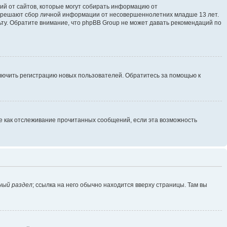
ющий от сайтов, которые могут собирать информацию от
разрешают сбор личной информации от несовершеннолетних младше 13 лет.
ьту. Обратите внимание, что phpBB Group не может давать рекомендаций по
ключить регистрацию новых пользователей. Обратитесь за помощью к
ие как отслеживание прочитанных сообщений, если эта возможность
ный раздел
; ссылка на него обычно находится вверху страницы. Там вы