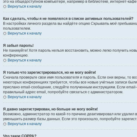
это на общедоступном компьютере, например в библиотеке, интернет-кафе, 
Вернуться к началу
Как сделать, чтобы я не появлялся в списке активных пользователей?
В настройках личного раздела вы найдёте опцию
Скрывать моё пребывани
пользователем.
Вернуться к началу
Я забыл пароль!
Не паникуйте! Хотя пароль нельзя восстановить, можно легко получить но
конференцию.
Вернуться к началу
Я только что зарегистрировался, но не могу войти!
Сначала проверьте свои имя пользователя и пароль. Если они верны, то в
некоторых конференциях требуется, чтобы все новые учётные записи были
прислано email-сообщение, следуйте полученным инструкциям. Если email-
правильный адрес email, попробуйте связаться с администратором.
Вернуться к началу
Я давно зарегистрирован, но больше не могу войти!
Возможно, администратор по какой-то причине деактивировал или удалил 
уменьшить размер базы данных. Если это произошло, попробуйте зарегистр
Вернуться к началу
Что такое COPPA?