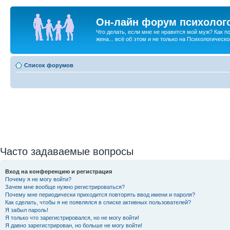
Он-лайн форум психолог
Что делать, если мне не нравится мой муж? Как 
жена... всё об этом и не только на Психологичес
Список форумов
Часто задаваемые вопросы
Вход на конференцию и регистрация
Почему я не могу войти?
Зачем мне вообще нужно регистрироваться?
Почему мне периодически приходится повторять ввод имени и пароля?
Как сделать, чтобы я не появлялся в списке активных пользователей?
Я забыл пароль!
Я только что зарегистрировался, но не могу войти!
Я давно зарегистрирован, но больше не могу войти!