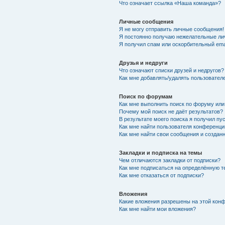
Что означает ссылка «Наша команда»?
Личные сообщения
Я не могу отправить личные сообщения!
Я постоянно получаю нежелательные ли
Я получил спам или оскорбительный emai
Друзья и недруги
Что означают списки друзей и недругов?
Как мне добавлять/удалять пользователе
Поиск по форумам
Как мне выполнить поиск по форуму ил
Почему мой поиск не даёт результатов?
В результате моего поиска я получил пу
Как мне найти пользователя конференци
Как мне найти свои сообщения и созда
Закладки и подписка на темы
Чем отличаются закладки от подписки?
Как мне подписаться на определённую 
Как мне отказаться от подписки?
Вложения
Какие вложения разрешены на этой кон
Как мне найти мои вложения?