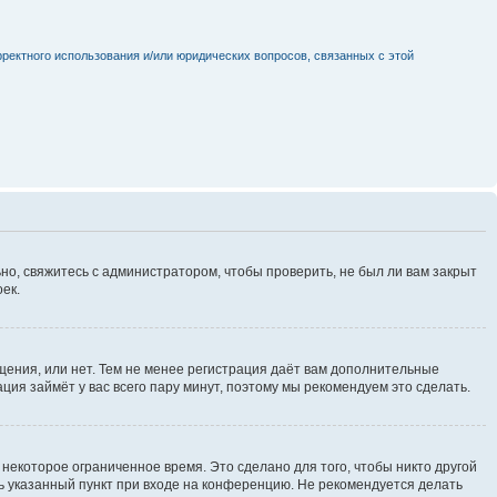
рректного использования и/или юридических вопросов, связанных с этой
но, свяжитесь с администратором, чтобы проверить, не был ли вам закрыт
ек.
щения, или нет. Тем не менее регистрация даёт вам дополнительные
ция займёт у вас всего пару минут, поэтому мы рекомендуем это сделать.
некоторое ограниченное время. Это сделано для того, чтобы никто другой
ть указанный пункт при входе на конференцию. Не рекомендуется делать