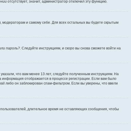
ении
отсутствует, значит, администратор отключил эту функцию.
м, модераторам и самому себе. Для всех остальных вы будете скрытым
ыли пароль?
. Следуйте инструкциям, и скоро вы снова сможете войти на
указали, что вам менее 13 лет, следуйте полученным инструкциям. На
а информация отображается в процессе регистрации. Если вам было
ail либо он заблокирован спам-фильтром. Если вы уверены, что ввели
т пользователей, длительное время не оставляющих сообщения, чтобы