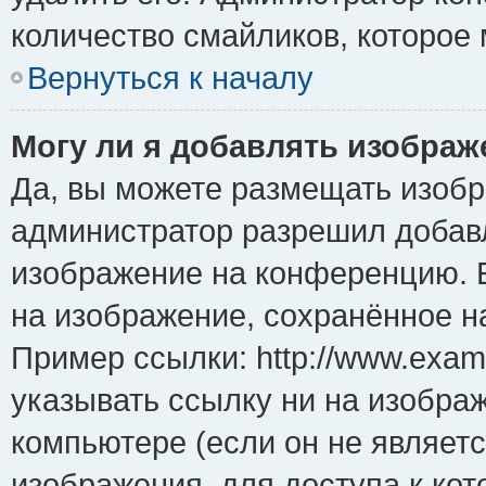
количество смайликов, которое
Вернуться к началу
Могу ли я добавлять изобра
Да, вы можете размещать изоб
администратор разрешил добавл
изображение на конференцию. Е
на изображение, сохранённое н
Пример ссылки: http://www.examp
указывать ссылку ни на изобра
компьютере (если он не являет
изображения, для доступа к ко