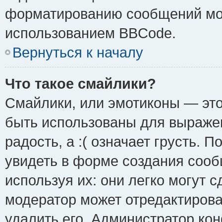
форматированию сообщений мож
использованием BBCode.
Вернуться к началу
Что такое смайлики?
Смайлики, или эмотиконы — это
быть использованы для выражен
радость, а :( означает грусть.
увидеть в форме создания сооб
используя их: они легко могут 
модератор может отредактиров
удалить его. Администратор ко