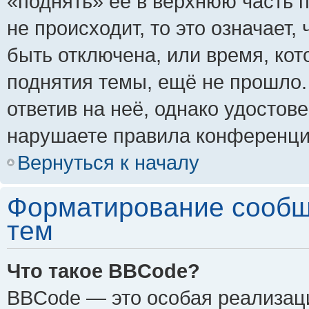
«поднять» её в верхнюю часть 
не происходит, то это означает,
быть отключена, или время, кот
поднятия темы, ещё не прошло.
ответив на неё, однако удостов
нарушаете правила конференции
Вернуться к началу
Форматирование сообщ
тем
Что такое BBCode?
BBCode — это особая реализа