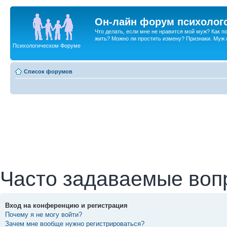
Он-лайн форум психолог
Что делать, если мне не нравится мой муж? Как 
жить? Можно ли простить измену? Признаки. Муж и 
Психологическом Форуме
Список форумов
Часто задаваемые воп
Вход на конференцию и регистрация
Почему я не могу войти?
Зачем мне вообще нужно регистрироваться?