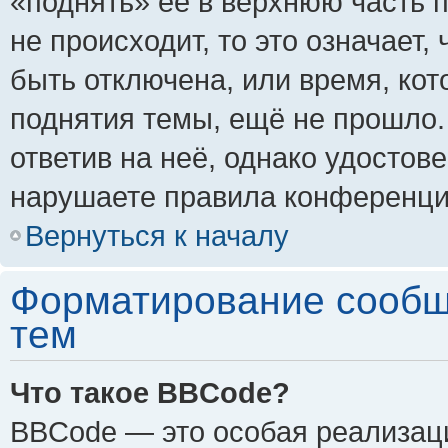
«поднять» её в верхнюю часть 
не происходит, то это означает,
быть отключена, или время, кот
поднятия темы, ещё не прошло.
ответив на неё, однако удостов
нарушаете правила конференции
Вернуться к началу
Форматирование сообщ
тем
Что такое BBCode?
BBCode — это особая реализа