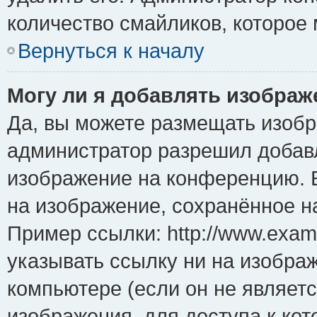
количество смайликов, которое
Вернуться к началу
Могу ли я добавлять изобра
Да, вы можете размещать изоб
администратор разрешил добавл
изображение на конференцию. Е
на изображение, сохранённое н
Пример ссылки: http://www.examp
указывать ссылку ни на изобра
компьютере (если он не являет
изображения, для доступа к ко