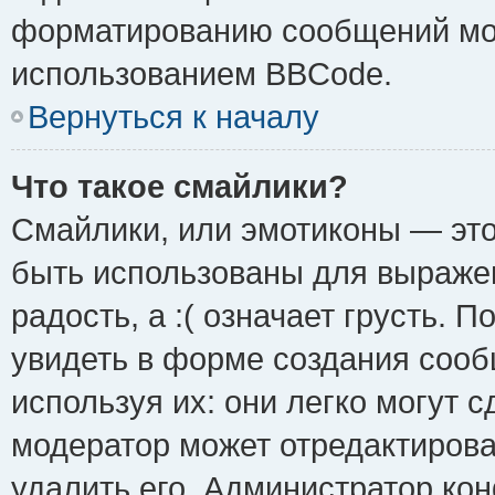
форматированию сообщений мож
использованием BBCode.
Вернуться к началу
Что такое смайлики?
Смайлики, или эмотиконы — это
быть использованы для выражен
радость, а :( означает грусть.
увидеть в форме создания сооб
используя их: они легко могут 
модератор может отредактиров
удалить его. Администратор ко