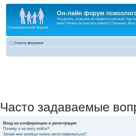
Он-лайн форум психолог
Что делать, если мне не нравится мой муж? Как 
жить? Можно ли простить измену? Признаки. Муж и 
Психологическом Форуме
Список форумов
Часто задаваемые воп
Вход на конференцию и регистрация
Почему я не могу войти?
Зачем мне вообще нужно регистрироваться?