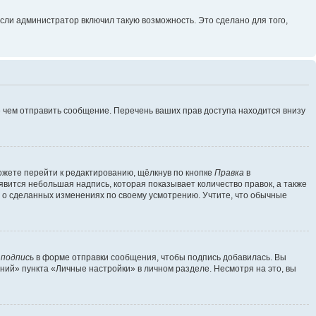
сли администратор включил такую возможность. Это сделано для того,
 чем отправить сообщение. Перечень ваших прав доступа находится внизу
ожете перейти к редактированию, щёлкнув по кнопке
Правка
в
явится небольшая надпись, которая показывает количество правок, а также
ь о сделанных изменениях по своему усмотрению. Учтите, что обычные
 подпись
в форме отправки сообщения, чтобы подпись добавилась. Вы
ий» пункта «Личные настройки» в личном разделе. Несмотря на это, вы