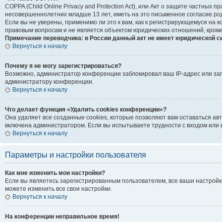
COPPA (Child Online Privacy and Protection Act), или Акт о защите частны
несовершеннолетних младше 13 лет, иметь на это письменное согласие ро
Если вы не уверены, применимо ли это к вам, как к регистрирующемуся на
правовым вопросам и не является объектом юридических отношений, кроме
Примечание переводчика: в России данный акт не имеет юридической с
Вернуться к началу
Почему я не могу зарегистрироваться?
Возможно, администратор конференции заблокировал ваш IP-адрес или зап
администратору конференции.
Вернуться к началу
Что делает функция «Удалить cookies конференции»?
Она удаляет все созданные cookies, которые позволяют вам оставаться ав
включена администратором. Если вы испытываете трудности с входом или 
Вернуться к началу
Параметры и настройки пользователя
Как мне изменить мои настройки?
Если вы являетесь зарегистрированным пользователем, все ваши настройк
можете изменить все свои настройки.
Вернуться к началу
На конференции неправильное время!