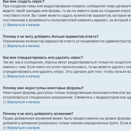
Как мне создать опрос?
При создании темы или редактировании первого сообщения темы щёлкните
видите такой закладки или формы, то вы не имеете прав на создание опрос
текстового поля. Вы также можете задать количество вариантов, которые м
постоянным) и возможность пользователей изменять вариант, за который о
Вернуться к началу
Почему я не могу добавить больше вариантов ответа?
Ограничение количества вариантов ответа устанавливается администрато
Вернуться к началу
Как мне отредактировать или удалить опрос?
Так же, как и сообщения, опросы могут редактироваться только их создат
именно с ним. Если никто не успел проголосовать, то вы можете удалить о
отредактировать или удалить опрос. Это сделано для того, чтобы нельзя б
Вернуться к началу
Почему мне недоступны некоторые форумы?
Некоторые форумы доступны только определённым пользователям или групп
потребоваться специальное разрешение. Свяжитесь с модератором или а
Вернуться к началу
Почему я не могу добавлять вложения?
Право добавления вложений может быть предоставлено на уровне форума,
добавлять вложения разрешено только членам определённых групп. Если в
Вернуться к началу