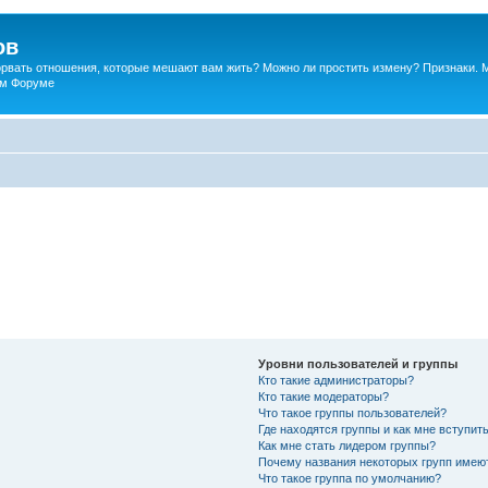
ов
порвать отношения, которые мешают вам жить? Можно ли простить измену? Признаки. 
ком Форуме
Уровни пользователей и группы
Кто такие администраторы?
Кто такие модераторы?
Что такое группы пользователей?
Где находятся группы и как мне вступить
Как мне стать лидером группы?
Почему названия некоторых групп имею
Что такое группа по умолчанию?