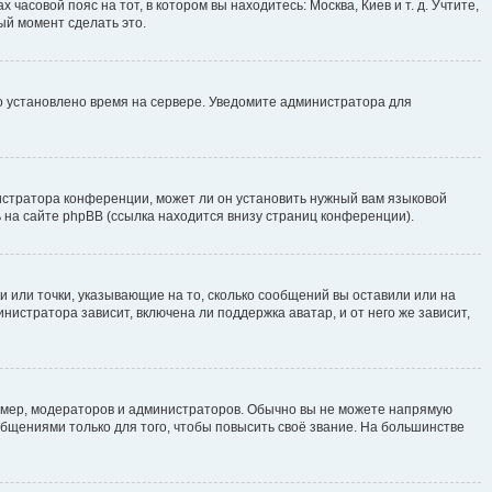
часовой пояс на тот, в котором вы находитесь: Москва, Киев и т. д. Учтите,
ый момент сделать это.
но установлено время на сервере. Уведомите администратора для
истратора конференции, может ли он установить нужный вам языковой
 на сайте phpBB (ссылка находится внизу страниц конференции).
и или точки, указывающие на то, сколько сообщений вы оставили или на
нистратора зависит, включена ли поддержка аватар, и от него же зависит,
мер, модераторов и администраторов. Обычно вы не можете напрямую
щениями только для того, чтобы повысить своё звание. На большинстве