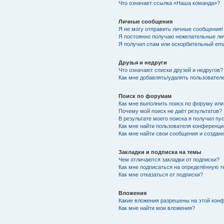
Что означает ссылка «Наша команда»?
Личные сообщения
Я не могу отправить личные сообщения!
Я постоянно получаю нежелательные ли
Я получил спам или оскорбительный emai
Друзья и недруги
Что означают списки друзей и недругов?
Как мне добавлять/удалять пользователе
Поиск по форумам
Как мне выполнить поиск по форуму ил
Почему мой поиск не даёт результатов?
В результате моего поиска я получил пу
Как мне найти пользователя конференци
Как мне найти свои сообщения и созда
Закладки и подписка на темы
Чем отличаются закладки от подписки?
Как мне подписаться на определённую 
Как мне отказаться от подписки?
Вложения
Какие вложения разрешены на этой кон
Как мне найти мои вложения?