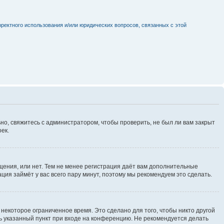
рректного использования и/или юридических вопросов, связанных с этой
но, свяжитесь с администратором, чтобы проверить, не был ли вам закрыт
ек.
щения, или нет. Тем не менее регистрация даёт вам дополнительные
ция займёт у вас всего пару минут, поэтому мы рекомендуем это сделать.
некоторое ограниченное время. Это сделано для того, чтобы никто другой
ть указанный пункт при входе на конференцию. Не рекомендуется делать