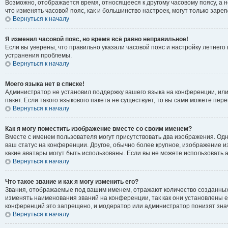
Возможно, отображается время, относящееся к другому часовому поясу, а не 
что изменять часовой пояс, как и большинство настроек, могут только зар
Вернуться к началу
Я изменил часовой пояс, но время всё равно неправильное!
Если вы уверены, что правильно указали часовой пояс и настройку летнег
устранения проблемы.
Вернуться к началу
Моего языка нет в списке!
Администратор не установил поддержку вашего языка на конференции, или
пакет. Если такого языкового пакета не существует, то вы сами можете п
Вернуться к началу
Как я могу поместить изображение вместе со своим именем?
Вместе с именем пользователя могут присутствовать два изображения. Одно
ваш статус на конференции. Другое, обычно более крупное, изображение из
какие аватары могут быть использованы. Если вы не можете использовать
Вернуться к началу
Что такое звание и как я могу изменить его?
Звания, отображаемые под вашим именем, отражают количество созданны
изменять наименования званий на конференции, так как они установлены 
конференций это запрещено, и модератор или администратор понизят зна
Вернуться к началу