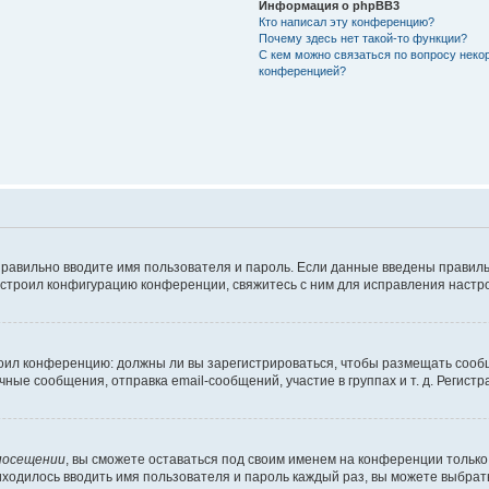
Информация о phpBB3
Кто написал эту конференцию?
Почему здесь нет такой-то функции?
С кем можно связаться по вопросу неко
конференцией?
правильно вводите имя пользователя и пароль. Если данные введены правиль
астроил конфигурацию конференции, свяжитесь с ним для исправления настро
строил конференцию: должны ли вы зарегистрироваться, чтобы размещать сооб
е сообщения, отправка email-сообщений, участие в группах и т. д. Регистра
посещении
, вы сможете оставаться под своим именем на конференции только 
риходилось вводить имя пользователя и пароль каждый раз, вы можете выбра