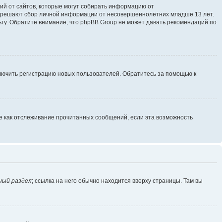
ющий от сайтов, которые могут собирать информацию от
разрешают сбор личной информации от несовершеннолетних младше 13 лет.
ьту. Обратите внимание, что phpBB Group не может давать рекомендаций по
ключить регистрацию новых пользователей. Обратитесь за помощью к
ие как отслеживание прочитанных сообщений, если эта возможность
ный раздел
; ссылка на него обычно находится вверху страницы. Там вы