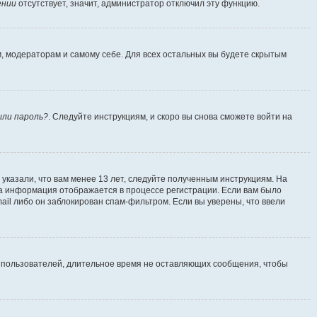
ении
отсутствует, значит, администратор отключил эту функцию.
м, модераторам и самому себе. Для всех остальных вы будете скрытым
ыли пароль?
. Следуйте инструкциям, и скоро вы снова сможете войти на
указали, что вам менее 13 лет, следуйте полученным инструкциям. На
а информация отображается в процессе регистрации. Если вам было
ail либо он заблокирован спам-фильтром. Если вы уверены, что ввели
т пользователей, длительное время не оставляющих сообщения, чтобы