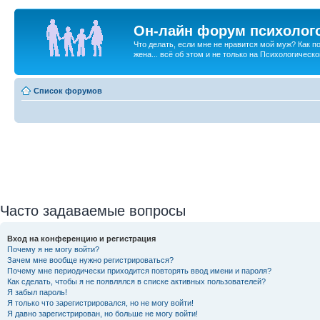
Он-лайн форум психолог
Что делать, если мне не нравится мой муж? Как 
жена... всё об этом и не только на Психологичес
Список форумов
Часто задаваемые вопросы
Вход на конференцию и регистрация
Почему я не могу войти?
Зачем мне вообще нужно регистрироваться?
Почему мне периодически приходится повторять ввод имени и пароля?
Как сделать, чтобы я не появлялся в списке активных пользователей?
Я забыл пароль!
Я только что зарегистрировался, но не могу войти!
Я давно зарегистрирован, но больше не могу войти!