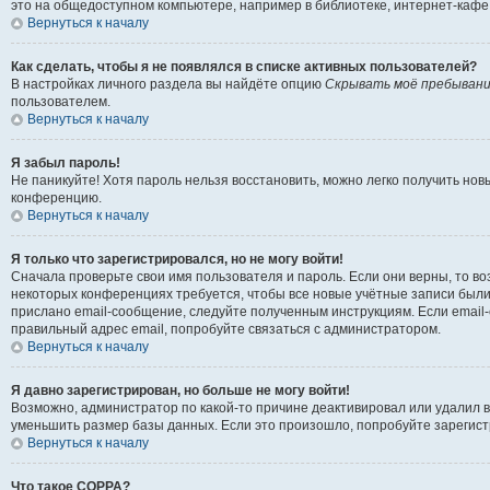
это на общедоступном компьютере, например в библиотеке, интернет-кафе, 
Вернуться к началу
Как сделать, чтобы я не появлялся в списке активных пользователей?
В настройках личного раздела вы найдёте опцию
Скрывать моё пребывани
пользователем.
Вернуться к началу
Я забыл пароль!
Не паникуйте! Хотя пароль нельзя восстановить, можно легко получить но
конференцию.
Вернуться к началу
Я только что зарегистрировался, но не могу войти!
Сначала проверьте свои имя пользователя и пароль. Если они верны, то в
некоторых конференциях требуется, чтобы все новые учётные записи были
прислано email-сообщение, следуйте полученным инструкциям. Если email-
правильный адрес email, попробуйте связаться с администратором.
Вернуться к началу
Я давно зарегистрирован, но больше не могу войти!
Возможно, администратор по какой-то причине деактивировал или удалил 
уменьшить размер базы данных. Если это произошло, попробуйте зарегистр
Вернуться к началу
Что такое COPPA?