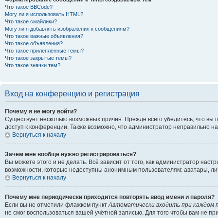
Что такое BBCode?
Могу ли я использовать HTML?
Что такое смайлики?
Могу ли я добавлять изображения к сообщениям?
Что такое важные объявления?
Что такое объявления?
Что такое прилепленные темы?
Что такое закрытые темы?
Что такое значки тем?
Вход на конференцию и регистрация
Почему я не могу войти?
Существует несколько возможных причин. Прежде всего убедитесь, что вы 
доступ к конференции. Также возможно, что администратор неправильно н
Вернуться к началу
Зачем мне вообще нужно регистрироваться?
Вы можете этого и не делать. Всё зависит от того, как администратор на
возможности, которые недоступны анонимным пользователям: аватары, личны
Вернуться к началу
Почему мне периодически приходится повторять ввод имени и пароля?
Если вы не отметили флажком пункт
Автоматически входить при каждом 
не смог воспользоваться вашей учётной записью. Для того чтобы вам не п