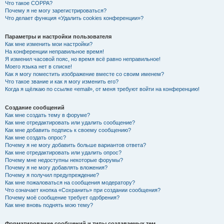
Что такое COPPA?
Почему я не могу зарегистрироваться?
Что делает функция «Удалить cookies конференции»?
Параметры и настройки пользователя
Как мне изменить мои настройки?
На конференции неправильное время!
Я изменил часовой пояс, но время всё равно неправильное!
Моего языка нет в списке!
Как я могу поместить изображение вместе со своим именем?
Что такое звание и как я могу изменить его?
Когда я щёлкаю по ссылке «email», от меня требуют войти на конференцию!
Создание сообщений
Как мне создать тему в форуме?
Как мне отредактировать или удалить сообщение?
Как мне добавить подпись к своему сообщению?
Как мне создать опрос?
Почему я не могу добавить больше вариантов ответа?
Как мне отредактировать или удалить опрос?
Почему мне недоступны некоторые форумы?
Почему я не могу добавлять вложения?
Почему я получил предупреждение?
Как мне пожаловаться на сообщения модератору?
Что означает кнопка «Сохранить» при создании сообщения?
Почему моё сообщение требует одобрения?
Как мне вновь поднять мою тему?
Форматирование сообщений и типы создаваемых тем